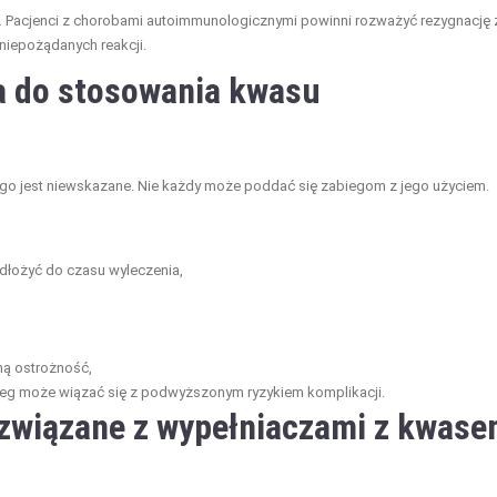
.
Pacjenci z chorobami autoimmunologicznymi powinni rozważyć rezygnację 
niepożądanych reakcji.
a do stosowania kwasu
wego jest niewskazane. Nie każdy może poddać się zabiegom z jego użyciem.
dłożyć do czasu wyleczenia,
ną ostrożność,
eg może wiązać się z podwyższonym ryzykiem komplikacji.
i związane z wypełniaczami z kwas