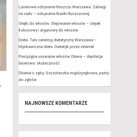
Laserowe odsysanie tłuszczu Warszawa. Zabiegi
na ciało – odsysanie tkanki tłuszczowej
Olejki do włosów. Olejowanie włosów – olejek
kokosowy i arganowy do włosów
Dieta. Tani catering dietetyczny Warszawa –
błyskawiczna dieta. Dietetyk przez internet
Precyzyjne usuwanie włosów Oława – depilacja
laserowa: skuteczność
Dbanie o zęby. Szczoteczka międzyzębowa, pasty
do zębów
k
NAJNOWSZE KOMENTARZE