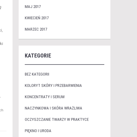
MAJ 2017
ę
KWIECIEŃ 2017
MARZEC 2017
i,
ki
KATEGORIE
BEZ KATEGORII
KOLORYT SKÓRY I PRZEBARWIENIA
,
KONCENTRATY I SERUM
NACZYNKOWA I SKÓRA WRAŻLIWA
ch
OCZYSZCZANIE TWARZY W PRAKTYCE
PIĘKNO I URODA