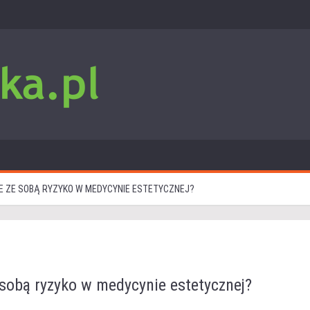
IE ZE SOBĄ RYZYKO W MEDYCYNIE ESTETYCZNEJ?
 sobą ryzyko w medycynie estetycznej?