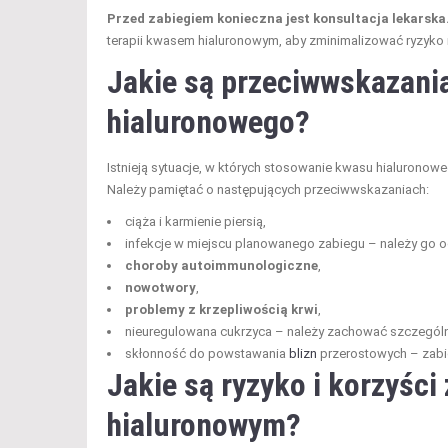
Przed zabiegiem konieczna jest konsultacja lekarska
terapii kwasem hialuronowym, aby zminimalizować ryzyko 
Jakie są przeciwwskazani
hialuronowego?
Istnieją sytuacje, w których stosowanie kwasu hialurono
Należy pamiętać o następujących przeciwwskazaniach:
ciąża i karmienie piersią,
infekcje w miejscu planowanego zabiegu – należy go o
choroby autoimmunologiczne
,
nowotwory
,
problemy z krzepliwością krwi
,
nieuregulowana cukrzyca – należy zachować szczegól
skłonność do powstawania
blizn
przerostowych – zabi
Jakie są ryzyko i korzyśc
hialuronowym?