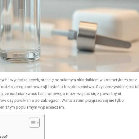
cych i wygładzających, stał się popularnym składnikiem w kosmetykach oraz
odzi szereg kontrowersji i pytań o bezpieczeństwo. Czy rzeczywiście jest ta
ują, że nadmiar kwasu hialuronowego może wiązać się z poważnymi
w czy powikłania po zabiegach. Warto zatem przyjrzeć się nie tylko
nym z tym popularnym wypełniaczem.
wego?