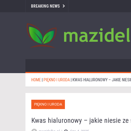
BREAKING NEWS
HOME
|
PIĘKNO I URODA
|
KWAS HIALURONOWY – JAKIE NIES
PIĘKNO I URODA
Kwas hialuronowy – jakie niesie ze