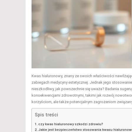
Kwas hialuronowy, znany ze swoich właściwości nawilżają
zabiegach medycyny estetycznej. Jednak jego stosowanie r
nieszkodliwy, jak powszechnie się uważa? Badania suger
konsekwencjami zdrowotnymi, takimi jak rozwój nowotworó
korzyściom, ale także potencjalnym zagrożeniom związa
Spis treści
czy kwas hialuronowy szkodzi zdrowiu?
Jakie jest bezpieczeństwo stosowania kwasu hialurono