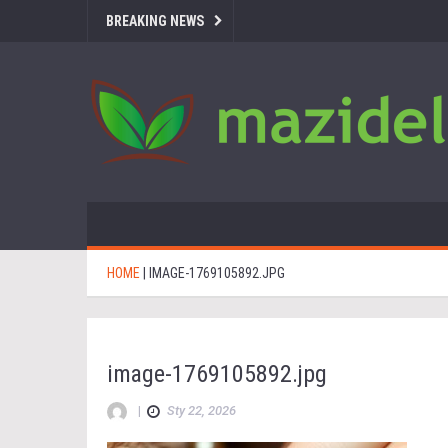
BREAKING NEWS
HOME
|
IMAGE-1769105892.JPG
image-1769105892.jpg
|
Sty 22, 2026