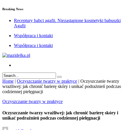
Breaking News
Receptury babci agafii. Niezastąpione kosmetyki babuszki
Agafii
Współpraca i kontakt
Współpraca i kontakt
Home
|
Oczyszczanie twarzy w praktyce
|
Oczyszczanie twarzy
wrażliwej: jak chronić barierę skóry i unikać podrażnień podczas
codziennej pielęgnacji
Oczyszczanie twarzy w praktyce
Oczyszczanie twarzy wrażliwej: jak chronić barierę skóry i
unikać podrażnień podczas codziennej pielęgnacji