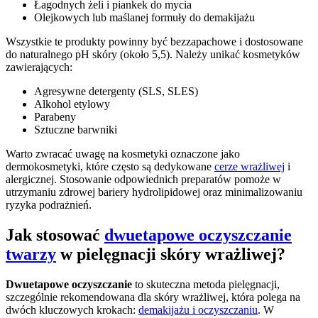
Łagodnych żeli i piankek do mycia
Olejkowych lub maślanej formuły do demakijażu
Wszystkie te produkty powinny być bezzapachowe i dostosowane
do naturalnego pH skóry (około 5,5). Należy unikać kosmetyków
zawierających:
Agresywne detergenty (SLS, SLES)
Alkohol etylowy
Parabeny
Sztuczne barwniki
Warto zwracać uwagę na kosmetyki oznaczone jako
dermokosmetyki, które często są dedykowane
cerze wrażliwej
i
alergicznej. Stosowanie odpowiednich preparatów pomoże w
utrzymaniu zdrowej bariery hydrolipidowej oraz minimalizowaniu
ryzyka podrażnień.
Jak stosować
dwuetapowe oczyszczanie
twarzy
w pielęgnacji skóry wrażliwej?
Dwuetapowe oczyszczanie
to skuteczna metoda pielęgnacji,
szczególnie rekomendowana dla skóry wrażliwej, która polega na
dwóch kluczowych krokach:
demakijażu i oczyszczaniu
. W