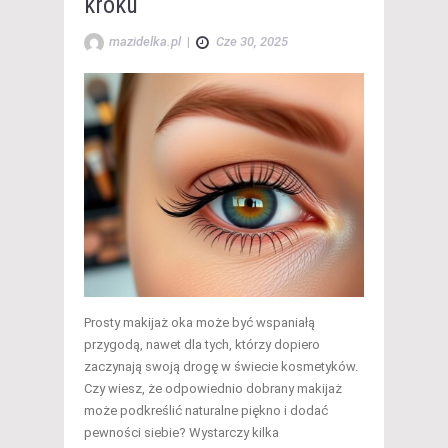
kroku
mazidelka.pl
|
Cze 30, 2025
Prosty makijaż oka może być wspaniałą
przygodą, nawet dla tych, którzy dopiero
zaczynają swoją drogę w świecie kosmetyków.
Czy wiesz, że odpowiednio dobrany makijaż
może podkreślić naturalne piękno i dodać
pewności siebie? Wystarczy kilka