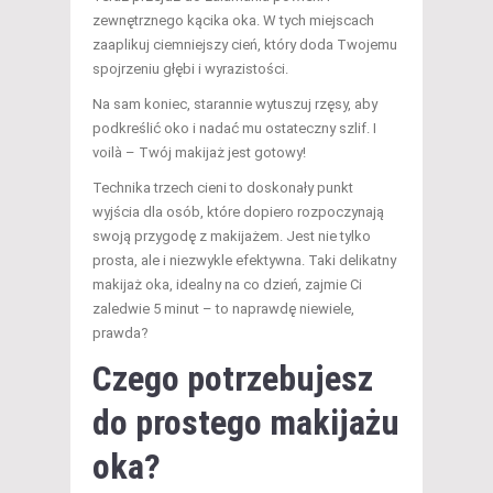
zewnętrznego kącika oka. W tych miejscach
zaaplikuj ciemniejszy cień, który doda Twojemu
spojrzeniu głębi i wyrazistości.
Na sam koniec, starannie wytuszuj rzęsy, aby
podkreślić oko i nadać mu ostateczny szlif. I
voilà – Twój makijaż jest gotowy!
Technika trzech cieni to doskonały punkt
wyjścia dla osób, które dopiero rozpoczynają
swoją przygodę z makijażem. Jest nie tylko
prosta, ale i niezwykle efektywna. Taki delikatny
makijaż oka, idealny na co dzień, zajmie Ci
zaledwie 5 minut – to naprawdę niewiele,
prawda?
Czego potrzebujesz
do prostego makijażu
oka?