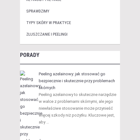
SPRAWDZIMY
TYPY SKÓRY W PRAKTYCE
ZŁUSZCZANIE I PEELINGI
PORADY
Peeling azelainowy: jak stosować go
bezpiecznie i skutecznie przy problemach
skórnych
Peeling azelainowy to skuteczne narzędzie
w walce z problemami skórnymi, ale jego
niewłaściwe stosowanie może przynieść
więcej szkody niż pożytku. Kluczowe jest,
aby …