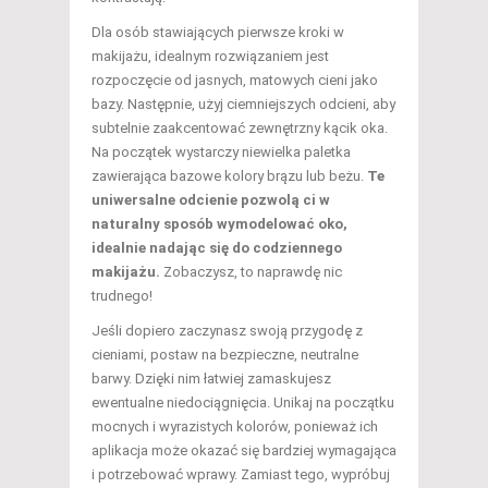
Dla osób stawiających pierwsze kroki w
makijażu, idealnym rozwiązaniem jest
rozpoczęcie od jasnych, matowych cieni jako
bazy. Następnie, użyj ciemniejszych odcieni, aby
subtelnie zaakcentować zewnętrzny kącik oka.
Na początek wystarczy niewielka paletka
zawierająca bazowe kolory brązu lub beżu.
Te
uniwersalne odcienie pozwolą ci w
naturalny sposób wymodelować oko,
idealnie nadając się do codziennego
makijażu.
Zobaczysz, to naprawdę nic
trudnego!
Jeśli dopiero zaczynasz swoją przygodę z
cieniami, postaw na bezpieczne, neutralne
barwy. Dzięki nim łatwiej zamaskujesz
ewentualne niedociągnięcia. Unikaj na początku
mocnych i wyrazistych kolorów, ponieważ ich
aplikacja może okazać się bardziej wymagająca
i potrzebować wprawy. Zamiast tego, wypróbuj