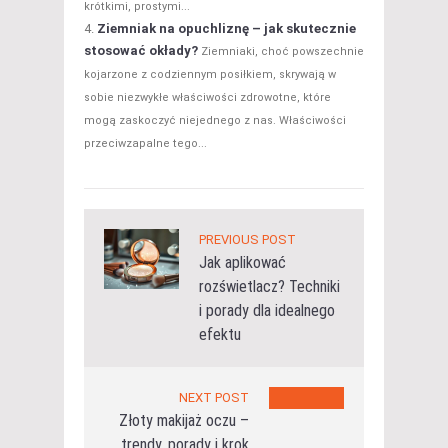
krótkimi, prostymi...
Ziemniak na opuchliznę – jak skutecznie
stosować okłady?
Ziemniaki, choć powszechnie
kojarzone z codziennym posiłkiem, skrywają w
sobie niezwykłe właściwości zdrowotne, które
mogą zaskoczyć niejednego z nas. Właściwości
przeciwzapalne tego...
PREVIOUS POST
Jak aplikować
rozświetlacz? Techniki
i porady dla idealnego
efektu
NEXT POST
Złoty makijaż oczu –
trendy, porady i krok