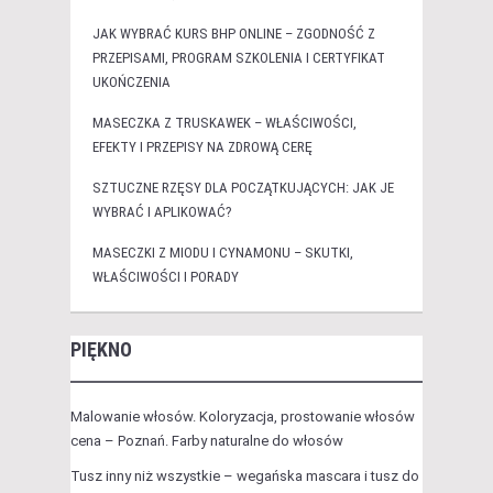
JAK WYBRAĆ KURS BHP ONLINE – ZGODNOŚĆ Z
PRZEPISAMI, PROGRAM SZKOLENIA I CERTYFIKAT
UKOŃCZENIA
MASECZKA Z TRUSKAWEK – WŁAŚCIWOŚCI,
EFEKTY I PRZEPISY NA ZDROWĄ CERĘ
SZTUCZNE RZĘSY DLA POCZĄTKUJĄCYCH: JAK JE
WYBRAĆ I APLIKOWAĆ?
MASECZKI Z MIODU I CYNAMONU – SKUTKI,
WŁAŚCIWOŚCI I PORADY
PIĘKNO
Malowanie włosów. Koloryzacja, prostowanie włosów
cena – Poznań. Farby naturalne do włosów
Tusz inny niż wszystkie – wegańska mascara i tusz do