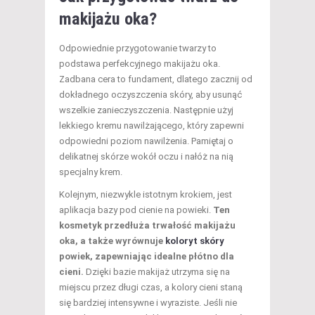
makijażu oka?
Odpowiednie przygotowanie twarzy to
podstawa perfekcyjnego makijażu oka.
Zadbana cera to fundament, dlatego zacznij od
dokładnego oczyszczenia skóry, aby usunąć
wszelkie zanieczyszczenia. Następnie użyj
lekkiego kremu nawilżającego, który zapewni
odpowiedni poziom nawilżenia. Pamiętaj o
delikatnej skórze wokół oczu i nałóż na nią
specjalny krem.
Kolejnym, niezwykle istotnym krokiem, jest
aplikacja bazy pod cienie na powieki.
Ten
kosmetyk przedłuża trwałość makijażu
oka, a także wyrównuje
koloryt skóry
powiek, zapewniając idealne płótno dla
cieni.
Dzięki bazie makijaż utrzyma się na
miejscu przez długi czas, a kolory cieni staną
się bardziej intensywne i wyraziste. Jeśli nie