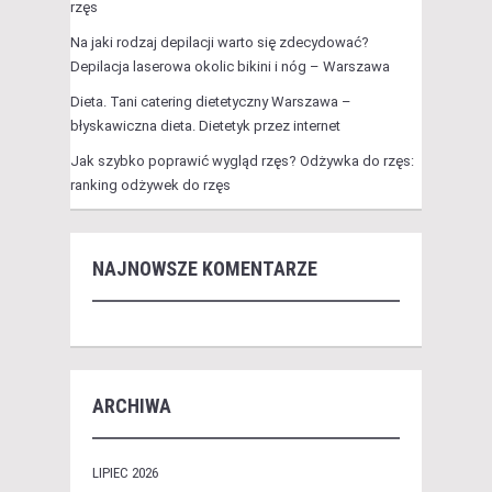
rzęs
Na jaki rodzaj depilacji warto się zdecydować?
Depilacja laserowa okolic bikini i nóg – Warszawa
Dieta. Tani catering dietetyczny Warszawa –
błyskawiczna dieta. Dietetyk przez internet
Jak szybko poprawić wygląd rzęs? Odżywka do rzęs:
ranking odżywek do rzęs
NAJNOWSZE KOMENTARZE
ARCHIWA
LIPIEC 2026