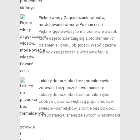
Piękne włosy. Zagęszczanie włosów,
modelowanie włosów Poznań cena
Piękne, gęste włosy to marzenie wielu osób,
które często zderzają się z problemem ich
osłabienia i braku objętości. Współczesne
metody zagęszczania włosów oferują …
Lakiery do paznokci bez formaldehydu –
zdrowie i bezpieczeństwo manicure
Lakiery do paznokci bez formaldehydu
zdobywają coraz większą popularność w
świecie kosmetyków, a to nie bez powodu.
Ta substancja, znana ze swoich właściwości
…