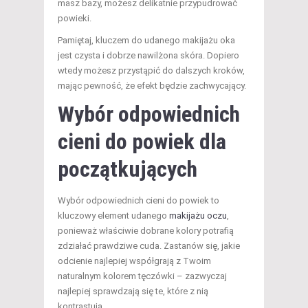
masz bazy, możesz delikatnie przypudrować
powieki.
Pamiętaj, kluczem do udanego makijażu oka
jest czysta i dobrze nawilżona skóra. Dopiero
wtedy możesz przystąpić do dalszych kroków,
mając pewność, że efekt będzie zachwycający.
Wybór odpowiednich
cieni do powiek dla
początkujących
Wybór odpowiednich cieni do powiek to
kluczowy element udanego
makijażu oczu
,
ponieważ właściwie dobrane kolory potrafią
zdziałać prawdziwe cuda. Zastanów się, jakie
odcienie najlepiej współgrają z Twoim
naturalnym kolorem tęczówki – zazwyczaj
najlepiej sprawdzają się te, które z nią
kontrastują.