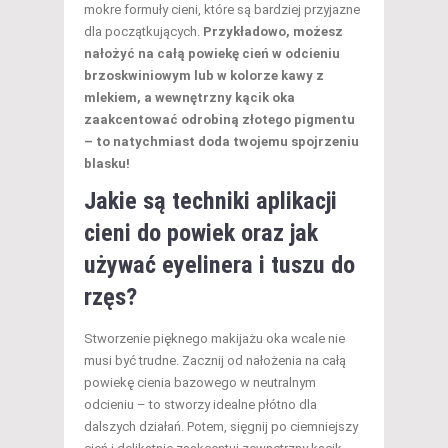
mokre formuły cieni, które są bardziej przyjazne
dla początkujących.
Przykładowo, możesz
nałożyć na całą powiekę cień w odcieniu
brzoskwiniowym lub w kolorze kawy z
mlekiem, a wewnętrzny kącik oka
zaakcentować odrobiną złotego pigmentu
– to natychmiast doda twojemu spojrzeniu
blasku!
Jakie są techniki aplikacji
cieni do powiek oraz jak
używać eyelinera i tuszu do
rzęs?
Stworzenie pięknego makijażu oka wcale nie
musi być trudne. Zacznij od nałożenia na całą
powiekę cienia bazowego w neutralnym
odcieniu – to stworzy idealne płótno dla
dalszych działań. Potem, sięgnij po ciemniejszy