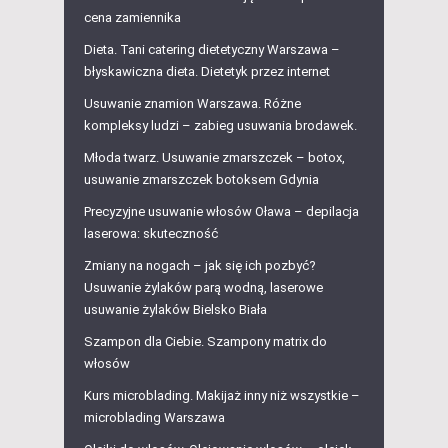
cena zamiennika
Dieta. Tani catering dietetyczny Warszawa –
błyskawiczna dieta. Dietetyk przez internet
Usuwanie znamion Warszawa. Różne
kompleksy ludzi – zabieg usuwania brodawek.
Młoda twarz. Usuwanie zmarszczek – botox,
usuwanie zmarszczek botoksem Gdynia
Precyzyjne usuwanie włosów Oława – depilacja
laserowa: skuteczność
Zmiany na nogach – jak się ich pozbyć?
Usuwanie żylaków parą wodną, laserowe
usuwanie żylaków Bielsko Biała
Szampon dla Ciebie. Szampony matrix do
włosów
Kurs microblading. Makijaż inny niż wszystkie –
microblading Warszawa