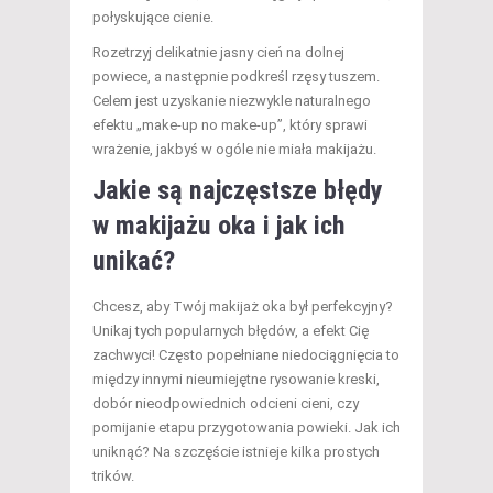
połyskujące cienie.
Rozetrzyj delikatnie jasny cień na dolnej
powiece, a następnie podkreśl rzęsy tuszem.
Celem jest uzyskanie niezwykle naturalnego
efektu „make-up no make-up”, który sprawi
wrażenie, jakbyś w ogóle nie miała makijażu.
Jakie są najczęstsze błędy
w makijażu oka i jak ich
unikać?
Chcesz, aby Twój makijaż oka był perfekcyjny?
Unikaj tych popularnych błędów, a efekt Cię
zachwyci! Często popełniane niedociągnięcia to
między innymi nieumiejętne rysowanie kreski,
dobór nieodpowiednich odcieni cieni, czy
pomijanie etapu przygotowania powieki. Jak ich
uniknąć? Na szczęście istnieje kilka prostych
trików.