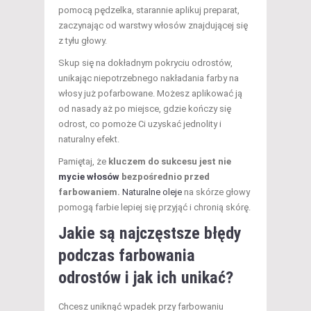
pomocą pędzelka, starannie aplikuj preparat,
zaczynając od warstwy włosów znajdującej się
z tyłu głowy.
Skup się na dokładnym pokryciu odrostów,
unikając niepotrzebnego nakładania farby na
włosy już pofarbowane. Możesz aplikować ją
od nasady aż po miejsce, gdzie kończy się
odrost, co pomoże Ci uzyskać jednolity i
naturalny efekt.
Pamiętaj, że
kluczem do sukcesu jest nie
mycie włosów
bezpośrednio przed
farbowaniem.
Naturalne oleje
na skórze głowy
pomogą farbie lepiej się przyjąć i chronią skórę.
Jakie są najczęstsze błędy
podczas farbowania
odrostów i jak ich unikać?
Chcesz uniknąć wpadek przy farbowaniu