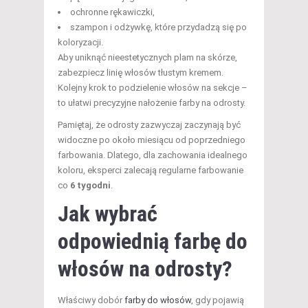
ochronne rękawiczki,
szampon i odżywkę, które przydadzą się po
koloryzacji.
Aby uniknąć nieestetycznych plam na skórze,
zabezpiecz linię włosów tłustym kremem.
Kolejny krok to podzielenie włosów na sekcje –
to ułatwi precyzyjne nałożenie farby na odrosty.
Pamiętaj, że odrosty zazwyczaj zaczynają być
widoczne po około miesiącu od poprzedniego
farbowania. Dlatego, dla zachowania idealnego
koloru, eksperci zalecają regularne farbowanie
co
6 tygodni
.
Jak wybrać
odpowiednią farbę do
włosów na odrosty?
Właściwy dobór
farby do włosów
, gdy pojawią