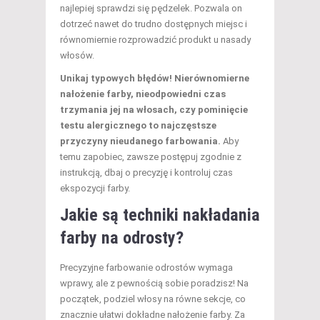
najlepiej sprawdzi się pędzelek. Pozwala on
dotrzeć nawet do trudno dostępnych miejsc i
równomiernie rozprowadzić produkt u nasady
włosów.
Unikaj typowych błędów! Nierównomierne
nałożenie farby, nieodpowiedni czas
trzymania jej na włosach, czy pominięcie
testu alergicznego to najczęstsze
przyczyny nieudanego farbowania.
Aby
temu zapobiec, zawsze postępuj zgodnie z
instrukcją, dbaj o precyzję i kontroluj czas
ekspozycji farby.
Jakie są techniki nakładania
farby na odrosty?
Precyzyjne farbowanie odrostów wymaga
wprawy, ale z pewnością sobie poradzisz! Na
początek, podziel włosy na równe sekcje, co
znacznie ułatwi dokładne nałożenie farby. Za