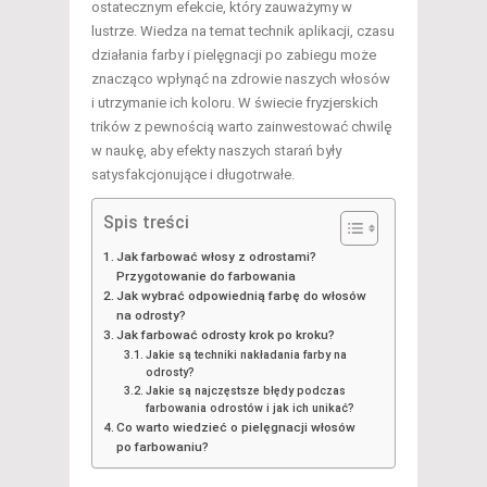
ostatecznym efekcie, który zauważymy w
lustrze. Wiedza na temat technik aplikacji, czasu
działania farby i pielęgnacji po zabiegu może
znacząco wpłynąć na zdrowie naszych włosów
i utrzymanie ich koloru. W świecie fryzjerskich
trików z pewnością warto zainwestować chwilę
w naukę, aby efekty naszych starań były
satysfakcjonujące i długotrwałe.
Spis treści
Jak farbować włosy z odrostami?
Przygotowanie do farbowania
Jak wybrać odpowiednią farbę do włosów
na odrosty?
Jak farbować odrosty krok po kroku?
Jakie są techniki nakładania farby na
odrosty?
Jakie są najczęstsze błędy podczas
farbowania odrostów i jak ich unikać?
Co warto wiedzieć o pielęgnacji włosów
po farbowaniu?