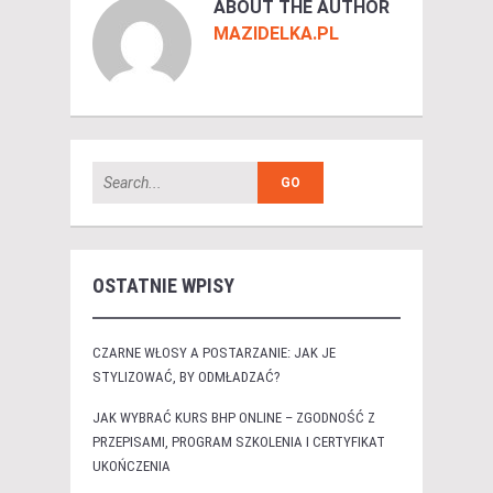
ABOUT THE AUTHOR
MAZIDELKA.PL
OSTATNIE WPISY
CZARNE WŁOSY A POSTARZANIE: JAK JE
STYLIZOWAĆ, BY ODMŁADZAĆ?
JAK WYBRAĆ KURS BHP ONLINE – ZGODNOŚĆ Z
PRZEPISAMI, PROGRAM SZKOLENIA I CERTYFIKAT
UKOŃCZENIA