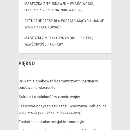
MASECZKA Z TRUSKAWEK – WŁAŚCIWOŚCI,
EFEKTY I PRZEPISY NA ZDROWĄ CERĘ
SZTUCZNE RZĘSY DLA POCZĄTKUJĄCYCH: JAK JE
WYBRAĆ I APLIKOWAĆ?
MASECZKI Z MIODU I CYNAMONU – SKUTKI,
WŁAŚCIWOŚCI I PORADY
PIĘKNO
Drukarnia opakowań kosmetycznych: partner w
budowaniu wizerunku
Sukces i działalność w czasie wojny
Laserowe odsysanie tłuszczu Warszawa. Zabiegi na
ciało – odsysanie tkanki tłuszczowej
Ecolab – naturalne rosyjskie kosmetyki