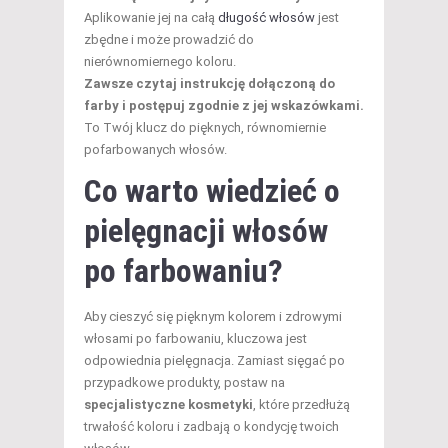
Aplikowanie jej na całą
długość włosów
jest
zbędne i może prowadzić do
nierównomiernego koloru.
Zawsze czytaj instrukcję dołączoną do
farby i postępuj zgodnie z jej wskazówkami.
To Twój klucz do pięknych, równomiernie
pofarbowanych włosów.
Co warto wiedzieć o
pielęgnacji włosów
po farbowaniu?
Aby cieszyć się pięknym kolorem i zdrowymi
włosami po farbowaniu, kluczowa jest
odpowiednia pielęgnacja. Zamiast sięgać po
przypadkowe produkty, postaw na
specjalistyczne kosmetyki
, które przedłużą
trwałość koloru i zadbają o kondycję twoich