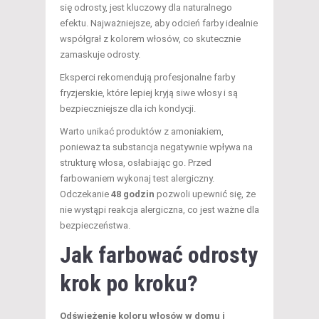
się odrosty, jest kluczowy dla naturalnego
efektu. Najważniejsze, aby odcień farby idealnie
współgrał z kolorem włosów, co skutecznie
zamaskuje odrosty.
Eksperci rekomendują profesjonalne farby
fryzjerskie, które lepiej kryją siwe włosy i są
bezpieczniejsze dla ich kondycji.
Warto unikać produktów z amoniakiem,
ponieważ ta substancja negatywnie wpływa na
strukturę włosa, osłabiając go. Przed
farbowaniem wykonaj test alergiczny.
Odczekanie
48 godzin
pozwoli upewnić się, że
nie wystąpi reakcja alergiczna, co jest ważne dla
bezpieczeństwa.
Jak farbować odrosty
krok po kroku?
Odświeżenie koloru włosów w domu i