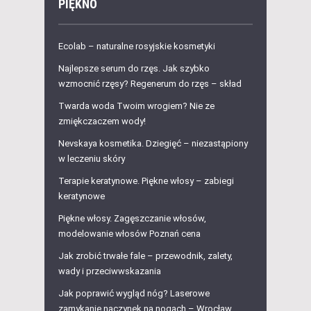
PIĘKNO
Ecolab – naturalne rosyjskie kosmetyki
Najlepsze serum do rzęs. Jak szybko
wzmocnić rzęsy? Regenerum do rzęs – skład
Twarda woda Twoim wrogiem? Nie ze
zmiękczaczem wody!
Nevskaya kosmetika. Dziegięć – niezastąpiony
w leczeniu skóry
Terapie keratynowe. Piękne włosy – zabiegi
keratynowe
Piękne włosy. Zagęszczanie włosów,
modelowanie włosów Poznań cena
Jak zrobić trwałe fale – przewodnik, zalety,
wady i przeciwwskazania
Jak poprawić wygląd nóg? Laserowe
zamykanie naczynek na nogach – Wrocław,