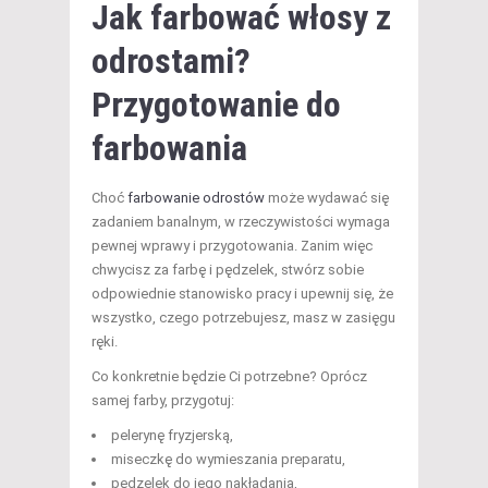
Jak farbować włosy z
odrostami?
Przygotowanie do
farbowania
Choć
farbowanie odrostów
może wydawać się
zadaniem banalnym, w rzeczywistości wymaga
pewnej wprawy i przygotowania. Zanim więc
chwycisz za farbę i pędzelek, stwórz sobie
odpowiednie stanowisko pracy i upewnij się, że
wszystko, czego potrzebujesz, masz w zasięgu
ręki.
Co konkretnie będzie Ci potrzebne? Oprócz
samej farby, przygotuj:
pelerynę fryzjerską,
miseczkę do wymieszania preparatu,
pędzelek do jego nakładania,