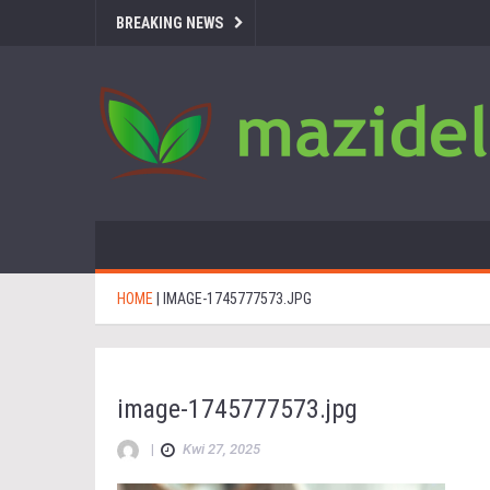
BREAKING NEWS
HOME
|
IMAGE-1745777573.JPG
image-1745777573.jpg
|
Kwi 27, 2025