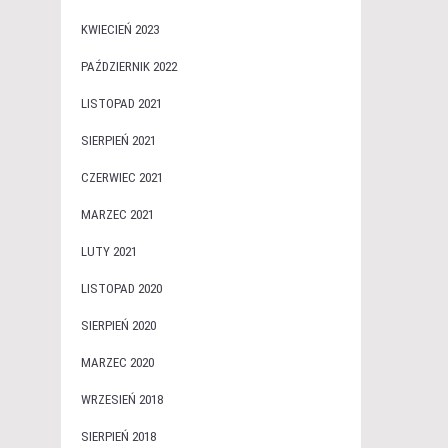
KWIECIEŃ 2023
PAŹDZIERNIK 2022
LISTOPAD 2021
SIERPIEŃ 2021
CZERWIEC 2021
MARZEC 2021
LUTY 2021
LISTOPAD 2020
SIERPIEŃ 2020
MARZEC 2020
WRZESIEŃ 2018
SIERPIEŃ 2018