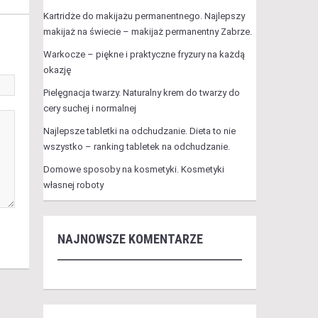
Kartridże do makijażu permanentnego. Najlepszy
makijaż na świecie – makijaż permanentny Zabrze.
Warkocze – piękne i praktyczne fryzury na każdą
okazję
Pielęgnacja twarzy. Naturalny krem do twarzy do
cery suchej i normalnej
Najlepsze tabletki na odchudzanie. Dieta to nie
wszystko – ranking tabletek na odchudzanie.
Domowe sposoby na kosmetyki. Kosmetyki
własnej roboty
NAJNOWSZE KOMENTARZE