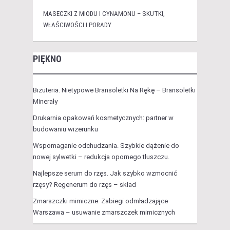
MASECZKI Z MIODU I CYNAMONU – SKUTKI,
WŁAŚCIWOŚCI I PORADY
PIĘKNO
Biżuteria. Nietypowe Bransoletki Na Rękę – Bransoletki
Minerały
Drukarnia opakowań kosmetycznych: partner w
budowaniu wizerunku
Wspomaganie odchudzania. Szybkie dążenie do
nowej sylwetki – redukcja opornego tłuszczu.
Najlepsze serum do rzęs. Jak szybko wzmocnić
rzęsy? Regenerum do rzęs – skład
Zmarszczki mimiczne. Zabiegi odmładzające
Warszawa – usuwanie zmarszczek mimicznych