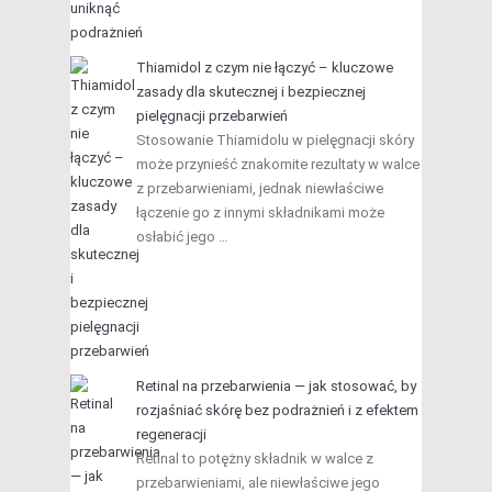
Thiamidol z czym nie łączyć – kluczowe
zasady dla skutecznej i bezpiecznej
pielęgnacji przebarwień
Stosowanie Thiamidolu w pielęgnacji skóry
może przynieść znakomite rezultaty w walce
z przebarwieniami, jednak niewłaściwe
łączenie go z innymi składnikami może
osłabić jego …
Retinal na przebarwienia — jak stosować, by
rozjaśniać skórę bez podrażnień i z efektem
regeneracji
Retinal to potężny składnik w walce z
przebarwieniami, ale niewłaściwe jego