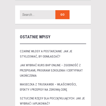
OSTATNIE WPISY
CZARNE WŁOSY A POSTARZANIE: JAK JE
STYLIZOWAĆ, BY ODMŁADZAĆ?
JAK WYBRAĆ KURS BHP ONLINE – ZGODNOŚĆ Z
PRZEPISAMI, PROGRAM SZKOLENIA I CERTYFIKAT
UKOŃCZENIA
MASECZKA Z TRUSKAWEK – WŁAŚCIWOŚCI,
EFEKTY I PRZEPISY NA ZDROWĄ CERĘ
SZTUCZNE RZĘSY DLA POCZĄTKUJĄCYCH: JAK JE
WYBRAĆ I APLIKOWAĆ?