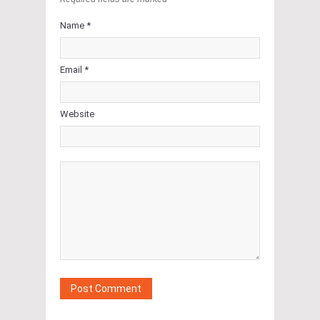
Name *
Email *
Website