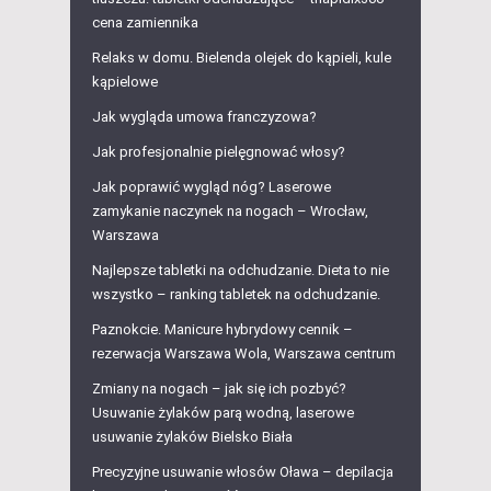
cena zamiennika
Relaks w domu. Bielenda olejek do kąpieli, kule
kąpielowe
Jak wygląda umowa franczyzowa?
Jak profesjonalnie pielęgnować włosy?
Jak poprawić wygląd nóg? Laserowe
zamykanie naczynek na nogach – Wrocław,
Warszawa
Najlepsze tabletki na odchudzanie. Dieta to nie
wszystko – ranking tabletek na odchudzanie.
Paznokcie. Manicure hybrydowy cennik –
rezerwacja Warszawa Wola, Warszawa centrum
Zmiany na nogach – jak się ich pozbyć?
Usuwanie żylaków parą wodną, laserowe
usuwanie żylaków Bielsko Biała
Precyzyjne usuwanie włosów Oława – depilacja