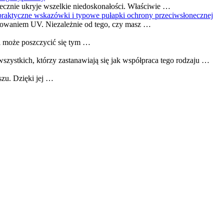
tecznie ukryje wszelkie niedoskonałości. Właściwie …
praktyczne wskazówki i typowe pułapki ochrony przeciwsłonecznej
iowaniem UV. Niezależnie od tego, czy masz …
i może poszczycić się tym …
wszystkich, którzy zastanawiają się jak współpraca tego rodzaju …
zu. Dzięki jej …