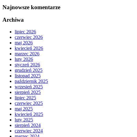
Najnowsze komentarze
Archiwa
lipiec 2026
czerwiec 2026
maj 2026
kwiecień 2026
marzec 2026
luty 2026
styczeń 2026
grudzień 2025
listopad 2025
październik 2025
wrzesień 2025
sierpień 2025
lipiec 2025
czerwiec 2025
maj 2025
kwiecień 2025
luty 2025
sierpień 2024
czerwiec 2024
marzec 2024