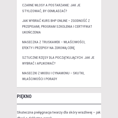
CZARNE WŁOSY A POSTARZANIE: JAK JE
STYLIZOWAĆ, BY ODMŁADZAĆ?
JAK WYBRAĆ KURS BHP ONLINE – ZGODNOŚĆ Z
PRZEPISAMI, PROGRAM SZKOLENIA I CERTYFIKAT
UKOŃCZENIA
MASECZKA Z TRUSKAWEK – WŁAŚCIWOŚCI,
EFEKTY I PRZEPISY NA ZDROWĄ CERĘ
SZTUCZNE RZĘSY DLA POCZĄTKUJĄCYCH: JAK JE
WYBRAĆ I APLIKOWAĆ?
MASECZKI Z MIODU I CYNAMONU – SKUTKI,
WŁAŚCIWOŚCI I PORADY
PIĘKNO
Skuteczna pielęgnacja twarzy dla skóry wrażliwej – jak