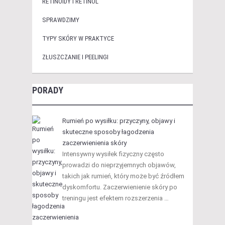
RETINOIDY I RETINOL
SPRAWDZIMY
TYPY SKÓRY W PRAKTYCE
ZŁUSZCZANIE I PEELINGI
PORADY
Rumień po wysiłku: przyczyny, objawy i
skuteczne sposoby łagodzenia
zaczerwienienia skóry
Intensywny wysiłek fizyczny często
prowadzi do nieprzyjemnych objawów,
takich jak rumień, który może być źródłem
dyskomfortu. Zaczerwienienie skóry po
treningu jest efektem rozszerzenia …