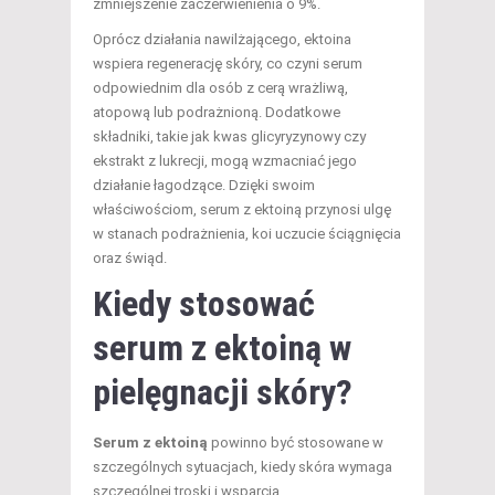
zmniejszenie zaczerwienienia o 9%.
Oprócz działania nawilżającego, ektoina
wspiera regenerację skóry, co czyni serum
odpowiednim dla osób z cerą wrażliwą,
atopową lub podrażnioną. Dodatkowe
składniki, takie jak kwas glicyryzynowy czy
ekstrakt z lukrecji, mogą wzmacniać jego
działanie łagodzące. Dzięki swoim
właściwościom, serum z ektoiną przynosi ulgę
w stanach podrażnienia, koi uczucie ściągnięcia
oraz świąd.
Kiedy stosować
serum z ektoiną w
pielęgnacji skóry?
Serum z ektoiną
powinno być stosowane w
szczególnych sytuacjach, kiedy skóra wymaga
szczególnej troski i wsparcia.