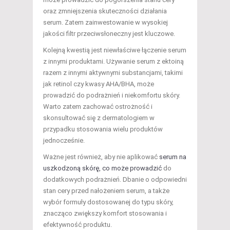
oraz zmniejszenia skuteczności działania
serum. Zatem zainwestowanie w wysokiej
jakości filtr przeciwsłoneczny jest kluczowe.
Kolejną kwestią jest niewłaściwe łączenie serum
z innymi produktami. Używanie serum z ektoiną
razem z innymi aktywnymi substancjami, takimi
jak retinol czy kwasy AHA/BHA, może
prowadzić do podrażnień i niekomfortu skóry.
Warto zatem zachować ostrożność i
skonsultować się z dermatologiem w
przypadku stosowania wielu produktów
jednocześnie.
Ważne jest również, aby nie aplikować
serum na
uszkodzoną skórę, co może prowadzić
do
dodatkowych podrażnień. Dbanie o odpowiedni
stan cery przed nałożeniem serum, a także
wybór formuły dostosowanej do typu skóry,
znacząco zwiększy komfort stosowania i
efektywność produktu.