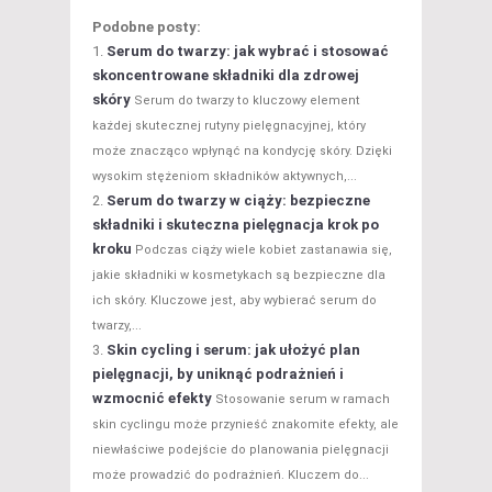
Podobne posty:
Serum do twarzy: jak wybrać i stosować
skoncentrowane składniki dla zdrowej
skóry
Serum do twarzy to kluczowy element
każdej skutecznej rutyny pielęgnacyjnej, który
może znacząco wpłynąć na kondycję skóry. Dzięki
wysokim stężeniom składników aktywnych,...
Serum do twarzy w ciąży: bezpieczne
składniki i skuteczna pielęgnacja krok po
kroku
Podczas ciąży wiele kobiet zastanawia się,
jakie składniki w kosmetykach są bezpieczne dla
ich skóry. Kluczowe jest, aby wybierać serum do
twarzy,...
Skin cycling i serum: jak ułożyć plan
pielęgnacji, by uniknąć podrażnień i
wzmocnić efekty
Stosowanie serum w ramach
skin cyclingu może przynieść znakomite efekty, ale
niewłaściwe podejście do planowania pielęgnacji
może prowadzić do podrażnień. Kluczem do...