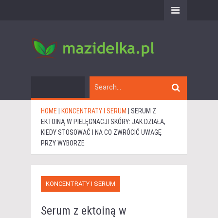
HOME
|
KONCENTRATY I SERUM
|
SERUM Z
EKTOINĄ W PIELĘGNACJI SKÓRY: JAK DZIAŁA,
KIEDY STOSOWAĆ I NA CO ZWRÓCIĆ UWAGĘ
PRZY WYBORZE
KONCENTRATY I SERUM
Serum z ektoiną w