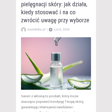
pielęgnacji skóry: jak działa,
kiedy stosować i na co
zwrócić uwagę przy wyborze
mazidelka.pl
|
Lut 8, 2026
Serum z ektoiną to produkt, który może
znacząco poprawić kondycję Twojej skóry,
gwarantując intensywne nawilżenie i