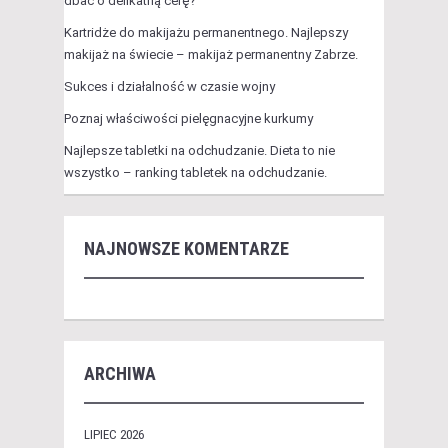
dbać o delikatną cerę?
Kartridże do makijażu permanentnego. Najlepszy
makijaż na świecie – makijaż permanentny Zabrze.
Sukces i działalność w czasie wojny
Poznaj właściwości pielęgnacyjne kurkumy
Najlepsze tabletki na odchudzanie. Dieta to nie
wszystko – ranking tabletek na odchudzanie.
NAJNOWSZE KOMENTARZE
ARCHIWA
LIPIEC 2026