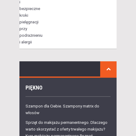
PIĘKNO
Szampon dla Ciebie. Szampony matrix do
włosów
Sprzęt do makijażu permanentnego. Dlaczego
warto skorzystać z oferty trwałego makijażu?
Kurs makijażu permanentnego Poznań