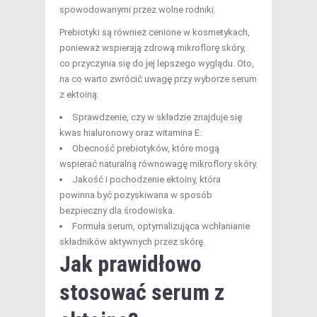
spowodowanymi przez wolne rodniki.
Prebiotyki są również cenione w kosmetykach,
ponieważ wspierają zdrową mikroflorę skóry,
co przyczynia się do jej lepszego wyglądu. Oto,
na co warto zwrócić uwagę przy wyborze serum
z ektoiną:
Sprawdzenie, czy w składzie znajduje się
kwas hialuronowy oraz witamina E.
Obecność prebiotyków, które mogą
wspierać naturalną równowagę mikroflory skóry.
Jakość i pochodzenie ektoiny, która
powinna być pozyskiwana w sposób
bezpieczny dla środowiska.
Formuła serum, optymalizująca wchłanianie
składników aktywnych przez skórę.
Jak prawidłowo
stosować serum z