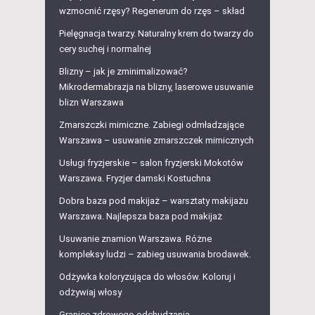
wzmocnić rzęsy? Regenerum do rzęs – skład
Pielęgnacja twarzy. Naturalny krem do twarzy do
cery suchej i normalnej
Blizny – jak je zminimalizować?
Mikrodermabrazja na blizny, laserowe usuwanie
blizn Warszawa
Zmarszczki mimiczne. Zabiegi odmładzające
Warszawa – usuwanie zmarszczek mimicznych
Usługi fryzjerskie – salon fryzjerski Mokotów
Warszawa. Fryzjer damski Kostuchna
Dobra baza pod makijaż – warsztaty makijażu
Warszawa. Najlepsza baza pod makijaż
Usuwanie znamion Warszawa. Różne
kompleksy ludzi – zabieg usuwania brodawek.
Odżywka koloryzująca do włosów. Koloruj i
odżywiaj włosy
Granice zdrowego odchudzania.