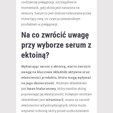
codziennej pielęgnacji, szczególnie w
momentach, gdy skóra jest narażona na
stresory. Serum to jest dobrze tolerowane przez
różne typy cery, co czyni je uniwersalnym
produktem w pielęgnacji.
Na co zwrócić uwagę
przy wyborze serum z
ektoiną?
Wybierając serum z ektoiną, warto zwrócić
uwagę na kluczowe składniki aktywne oraz
właściwości produktu, które mogą wpływać
na jego skuteczność.
Ważnym składnikiem
jest
kwas hialuronowy
, który nawilża skórę,
poprawiając jej elastyczność. Kolejnym istotnym
składnikiem jest
witamina E
, znana ze swoich
właściwości antyoksydacyjnych, która może
wspierać ochronę skóry przed uszkodzeniami