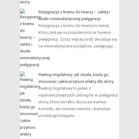
Rezygnacja z kremu do twarzy – zalety i
skutki minimalistycznej pielęgnacji
Rezygnacja z kremu do twarzy to temat,
który zyskuje na popularności w świecie
pielęgnacji. Coraz więcej osób decyduje się
na minimalistyczne podejście, zastępując …
Peeling migdałowy: jak działa, kiedy go
stosować i jakie przynosi efekty dla skóry
Peeling migdałowy to jeden z
najskuteczniejszych zabiegów w pielęgnacji
skóry, który nie tylko złuszcza martwe
komórki, ale również nawilża i stymuluje
produkcję kolagenu. …