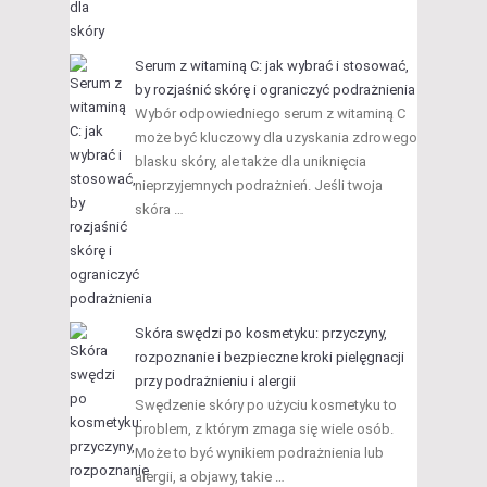
Serum z witaminą C: jak wybrać i stosować,
by rozjaśnić skórę i ograniczyć podrażnienia
Wybór odpowiedniego serum z witaminą C
może być kluczowy dla uzyskania zdrowego
blasku skóry, ale także dla uniknięcia
nieprzyjemnych podrażnień. Jeśli twoja
skóra …
Skóra swędzi po kosmetyku: przyczyny,
rozpoznanie i bezpieczne kroki pielęgnacji
przy podrażnieniu i alergii
Swędzenie skóry po użyciu kosmetyku to
problem, z którym zmaga się wiele osób.
Może to być wynikiem podrażnienia lub
alergii, a objawy, takie …