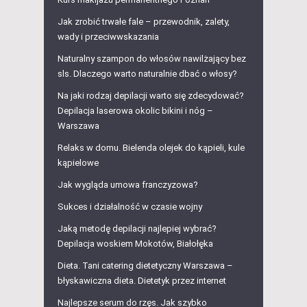
Jak zrobić trwałe fale – przewodnik, zalety,
wady i przeciwwskazania
Naturalny szampon do włosów nawilżający bez
sls. Dlaczego warto naturalnie dbać o włosy?
Na jaki rodzaj depilacji warto się zdecydować?
Depilacja laserowa okolic bikini i nóg –
Warszawa
Relaks w domu. Bielenda olejek do kąpieli, kule
kąpielowe
Jak wygląda umowa franczyzowa?
Sukces i działalność w czasie wojny
Jaką metodę depilacji najlepiej wybrać?
Depilacja woskiem Mokotów, Białołęka
Dieta. Tani catering dietetyczny Warszawa –
błyskawiczna dieta. Dietetyk przez internet
Najlepsze serum do rzęs. Jak szybko