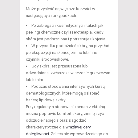
Może przynieść największe korzyści w
następujących przypadkach:
Po zabiegach kosmetycznych, takich jak
peelingi chemiczne czy laseroterapia, kiedy
skóra jest podrażniona i potrzebuje ukojenia.
W przypadku podrażnień skóry, na przykład
po ekspozycji na słońce, zimno lub inne
czynniki środowiskowe.
Gdy skóra jest przesuszona lub
odwodniona, zwłaszcza w sezonie grzewczym
lub letnim.
Podczas stosowania intensywnych kuracji
dermatologicznych, które mogą osłabiać
barierę lipidową skóry.
Przy regularnym stosowaniu serum z ektoiną
można poprawić komfort skóry, zmniejszyć
odczucie napięcia oraz złagodzić
charakterystyczne dla
wrażliwej cery
dolegliwości
. Zaleca się wprowadzenie go do