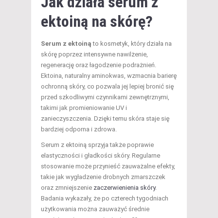
Jak działa serum z
ektoiną na skórę?
Serum z ektoiną
to kosmetyk, który działa na
skórę poprzez intensywne nawilżenie,
regenerację oraz łagodzenie podrażnień.
Ektoina, naturalny aminokwas, wzmacnia barierę
ochronną skóry, co pozwala jej lepiej bronić się
przed szkodliwymi czynnikami zewnętrznymi,
takimi jak promieniowanie UV i
zanieczyszczenia. Dzięki temu skóra staje się
bardziej odporna i zdrowa.
Serum z ektoiną sprzyja także poprawie
elastyczności i gładkości skóry. Regularne
stosowanie może przynieść zauważalne efekty,
takie jak wygładzenie drobnych zmarszczek
oraz zmniejszenie
zaczerwienienia skóry
.
Badania wykazały, że po czterech tygodniach
użytkowania można zauważyć średnie