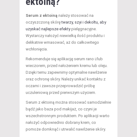
ektoiną?
Serum z ektoiną
należy stosować na
oczyszczoną skórę
twarzy, szyi i dekoltu, aby
uzyskać najlepsze efekty
pielęgnacyjne.
Wystarczy nałożyć niewielką ilość produktu i
delikatnie wmasować, aż do całkowitego
wchłonięcia.
Rekomenduje się aplikację serum rano i/lub
wieczorem, przed nałożeniem kremu lub oleju.
Dzięki temu zapewnimy optymalne nawilżenie
oraz ochronę skóry. Należy unikać kontaktu z
oczami i zawsze przeprowadzić próbę
uczuleniową przed pierwszym użyciem.
Serum z ektoiną można stosować samodzielnie
bądź jako baza pod makijaż, co czyni je
wszechstronnym produktem. Po aplikacji warto
nałożyć odpowiednio dobrany krem, co
pomoże domknąć i utrwalić nawilżenie skóry.