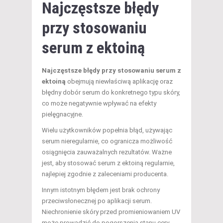
Najczęstsze błędy
przy stosowaniu
serum z ektoiną
Najczęstsze błędy przy stosowaniu serum z
ektoiną
obejmują niewłaściwą aplikację oraz
błędny dobór serum do konkretnego typu skóry,
co może negatywnie wpływać na efekty
pielęgnacyjne.
Wielu użytkowników popełnia błąd, używając
serum nieregularnie, co ogranicza możliwość
osiągnięcia zauważalnych rezultatów. Ważne
jest, aby stosować serum z ektoiną regularnie,
najlepiej zgodnie z zaleceniami producenta.
Innym istotnym błędem jest brak ochrony
przeciwsłonecznej po aplikacji serum.
Niechronienie skóry przed promieniowaniem UV
może prowadzić do pogorszenia stanu cery