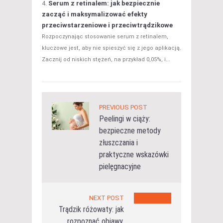
Serum z retinalem: jak bezpiecznie
zacząć i maksymalizować efekty
przeciwstarzeniowe i przeciwtrądzikowe
Rozpoczynając stosowanie serum z retinalem,
kluczowe jest, aby nie spieszyć się z jego aplikacją.
Zacznij od niskich stężeń, na przykład 0,05%, i...
PREVIOUS POST
Peelingi w ciąży:
bezpieczne metody
złuszczania i
praktyczne wskazówki
pielęgnacyjne
NEXT POST
Trądzik różowaty: jak
rozpoznać objawy,