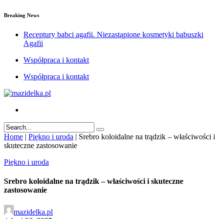
Breaking News
Receptury babci agafii. Niezastąpione kosmetyki babuszki
Agafii
Współpraca i kontakt
Współpraca i kontakt
Home
|
Piękno i uroda
|
Srebro koloidalne na trądzik – właściwości i
skuteczne zastosowanie
Piękno i uroda
Srebro koloidalne na trądzik – właściwości i skuteczne
zastosowanie
mazidelka.pl