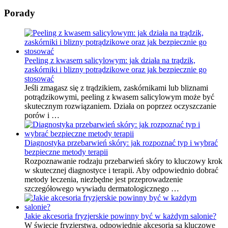
Porady
Peeling z kwasem salicylowym: jak działa na trądzik,
zaskórniki i blizny potrądzikowe oraz jak bezpiecznie go
stosować
Jeśli zmagasz się z trądzikiem, zaskórnikami lub bliznami
potrądzikowymi, peeling z kwasem salicylowym może być
skutecznym rozwiązaniem. Działa on poprzez oczyszczanie
porów i …
Diagnostyka przebarwień skóry: jak rozpoznać typ i wybrać
bezpieczne metody terapii
Rozpoznawanie rodzaju przebarwień skóry to kluczowy krok
w skutecznej diagnostyce i terapii. Aby odpowiednio dobrać
metody leczenia, niezbędne jest przeprowadzenie
szczegółowego wywiadu dermatologicznego …
Jakie akcesoria fryzjerskie powinny być w każdym salonie?
W świecie fryzjerstwa, odpowiednie akcesoria są kluczowe