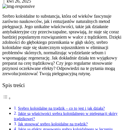
|
kwi 26, 2025
Srebro koloidalne to substancja, która od wieków fascynuje
zarówno naukowców, jak i entuzjastów naturalnych metod
pielęgnacji. Jego unikalne właściwości, takie jak działanie
antybakteryjne czy przeciwzapalne, sprawiają, że staje się coraz
bardziej popularnym rozwiązaniem w walce z trądzikiem. Dzięki
zdolności do głębokiego przenikania w głąb skóry, srebro
koloidalne staje się skutecznym sojusznikiem w eliminacji
problemów skórnych, normalizując wydzielanie sebum i
wspomagając regenerację. Jak dokładnie działa ten wyjątkowy
preparat na cerę trądzikową? Czy jego regularne stosowanie
przynosi oczekiwane efekty? Odpowiedzi na te pytania mogą
zrewolucjonizować Twoją pielęgnacyjną rutynę.
Spis treści
Srebro koloidalne na trądzik – co to jest i jak działa?
Jakie są właściwości srebra koloidalnego w pielęgnacji skóry
trądzikowej?
Jak stosować srebro koloidalne na trądzik?
Jakie są efekty stosowania srebra koloidalnego w leczeniu