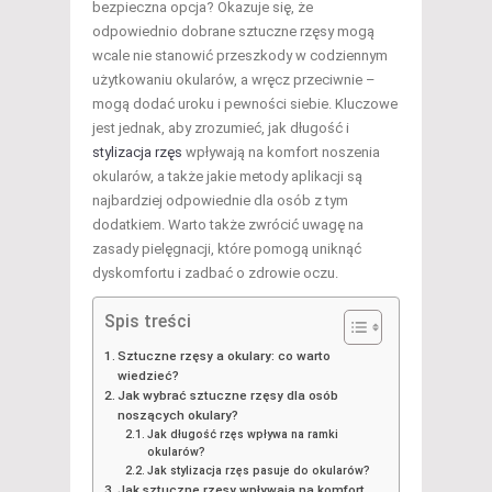
bezpieczna opcja? Okazuje się, że
odpowiednio dobrane sztuczne rzęsy mogą
wcale nie stanowić przeszkody w codziennym
użytkowaniu okularów, a wręcz przeciwnie –
mogą dodać uroku i pewności siebie. Kluczowe
jest jednak, aby zrozumieć, jak długość i
stylizacja rzęs
wpływają na komfort noszenia
okularów, a także jakie metody aplikacji są
najbardziej odpowiednie dla osób z tym
dodatkiem. Warto także zwrócić uwagę na
zasady pielęgnacji, które pomogą uniknąć
dyskomfortu i zadbać o zdrowie oczu.
Spis treści
Sztuczne rzęsy a okulary: co warto
wiedzieć?
Jak wybrać sztuczne rzęsy dla osób
noszących okulary?
Jak długość rzęs wpływa na ramki
okularów?
Jak stylizacja rzęs pasuje do okularów?
Jak sztuczne rzęsy wpływają na komfort