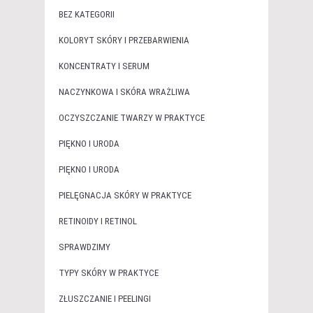
BEZ KATEGORII
KOLORYT SKÓRY I PRZEBARWIENIA
KONCENTRATY I SERUM
NACZYNKOWA I SKÓRA WRAŻLIWA
OCZYSZCZANIE TWARZY W PRAKTYCE
PIĘKNO I URODA
PIĘKNO I URODA
PIELĘGNACJA SKÓRY W PRAKTYCE
RETINOIDY I RETINOL
SPRAWDZIMY
TYPY SKÓRY W PRAKTYCE
ZŁUSZCZANIE I PEELINGI