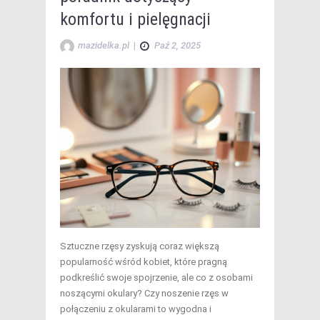
komfortu i pielęgnacji
mazidelka.pl
|
Paź 2, 2025
Sztuczne rzęsy zyskują coraz większą
popularność wśród kobiet, które pragną
podkreślić swoje spojrzenie, ale co z osobami
noszącymi okulary? Czy noszenie rzęs w
połączeniu z okularami to wygodna i