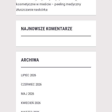
kosmetyczne w mieście – peeling medyczny
złuszczanie naskórka
NAJNOWSZE KOMENTARZE
ARCHIWA
LIPIEC 2026
CZERWIEC 2026
MAJ 2026
KWIECIEŃ 2026