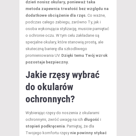
dzień nosisz okulary, ponieważ taka
metoda zapewnia trwałość bez względu na
dodatkowe obciążenie dla rzęs.
Co ważne,
podczas całego zabiegu, zarówno Ty, jak i
osoba wykonująca stylizację, musicie pamiętać
o ochronie oczu. W tym celu zakładane są
specjalne okulary, które stanowią prostą, ale
skuteczną barierę dla szkodliwego
promieniowania UV.
Dzięki temu Twój wzrok
pozostaje bezpieczny.
Jakie rzęsy wybrać
do okularów
ochronnych?
Wybierając rzęsy do noszenia z okularami
ochronnymi, zwróć uwagę na ich
długość
i
stopień podkręcenia
. Pamiętaj, że dla
Twojego komfortu rzęsy
nie powinny stykać