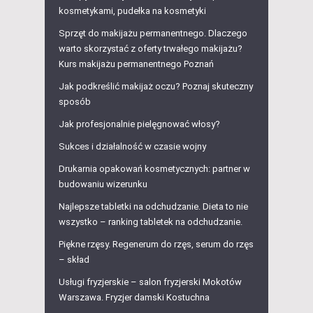
kosmetykami, pudełka na kosmetyki
Sprzęt do makijażu permanentnego. Dlaczego
warto skorzystać z oferty trwałego makijażu?
Kurs makijażu permanentnego Poznań
Jak podkreślić makijaż oczu? Poznaj skuteczny
sposób
Jak profesjonalnie pielęgnować włosy?
Sukces i działalność w czasie wojny
Drukarnia opakowań kosmetycznych: partner w
budowaniu wizerunku
Najlepsze tabletki na odchudzanie. Dieta to nie
wszystko – ranking tabletek na odchudzanie.
Piękne rzęsy. Regenerum do rzęs, serum do rzęs
– skład
Usługi fryzjerskie – salon fryzjerski Mokotów
Warszawa. Fryzjer damski Kostuchna