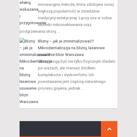
innowacyjna metoda, która zdobywa coraz
większą popularność w dziedzinie
medycyny estetycznej. Łączy ona w sobie
techniki mikronakłuwania oraz
podgrzewania skóry, …
Blizny – jak je zminimalizować?
Mikrodermabrazja na blizny, laserowe
usuwanie blizn Warszawa
Blizny mogą być nie tylko fizycznym śladem
po urazach, ale również źródłem
kompleksów i dyskomfortu. Ich
powstawanie jest częścią naturalnego
procesu gojenia, jednak …