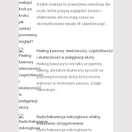
Szybki makijaż to prawdziwa rewolucja dla
osób, które pragną wyglądać świeżo i
efektownie, ale nie mają czasu na
skomplikowane rytuały. W zaledwie pięć …
Peeling kawowy: właściwości, częstotliwość
i skuteczność w pielęgnacji skóry
Peeling kawowy to nie tylko przyjemny
zabieg, ale także skuteczny sposób na
poprawę kondycji skóry, który można
wykonać w domowym zaciszu. Dzięki
naturalnym …
Radiofrekwencja mikroigłowa: efekty,
wskazania i przygotowanie
Radiofrekwencja mikroigłowa to