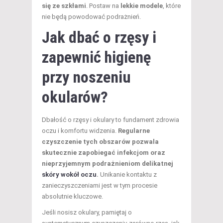
się ze szkłami
. Postaw na
lekkie modele
, które
nie będą powodować podrażnień.
Jak dbać o rzęsy i
zapewnić higienę
przy noszeniu
okularów?
Dbałość o rzęsy i okulary to fundament zdrowia
oczu i komfortu widzenia.
Regularne
czyszczenie tych obszarów pozwala
skutecznie zapobiegać infekcjom oraz
nieprzyjemnym podrażnieniom delikatnej
skóry wokół oczu
.
Unikanie kontaktu z
zanieczyszczeniami jest w tym procesie
absolutnie kluczowe.
Jeśli nosisz okulary, pamiętaj o