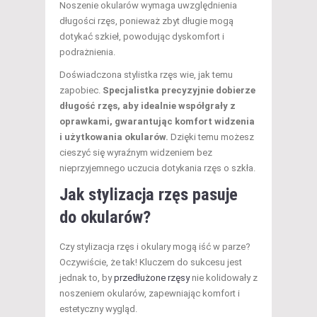
Noszenie okularów wymaga uwzględnienia
długości rzęs, ponieważ zbyt długie mogą
dotykać szkieł, powodując dyskomfort i
podrażnienia.
Doświadczona stylistka rzęs wie, jak temu
zapobiec.
Specjalistka precyzyjnie dobierze
długość rzęs, aby idealnie współgrały z
oprawkami, gwarantując komfort widzenia
i użytkowania okularów.
Dzięki temu możesz
cieszyć się wyraźnym widzeniem bez
nieprzyjemnego uczucia dotykania rzęs o szkła.
Jak stylizacja rzęs pasuje
do okularów?
Czy stylizacja rzęs i okulary mogą iść w parze?
Oczywiście, że tak! Kluczem do sukcesu jest
jednak to, by
przedłużone rzęsy
nie kolidowały z
noszeniem okularów, zapewniając komfort i
estetyczny wygląd.