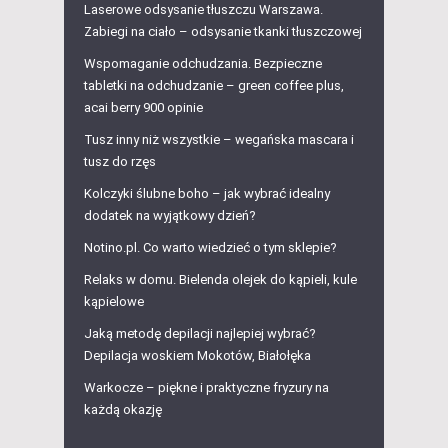
Laserowe odsysanie tłuszczu Warszawa.
Zabiegi na ciało – odsysanie tkanki tłuszczowej
Wspomaganie odchudzania. Bezpieczne
tabletki na odchudzanie – green coffee plus,
acai berry 900 opinie
Tusz inny niż wszystkie – wegańska mascara i
tusz do rzęs
Kolczyki ślubne boho – jak wybrać idealny
dodatek na wyjątkowy dzień?
Notino.pl. Co warto wiedzieć o tym sklepie?
Relaks w domu. Bielenda olejek do kąpieli, kule
kąpielowe
Jaką metodę depilacji najlepiej wybrać?
Depilacja woskiem Mokotów, Białołęka
Warkocze – piękne i praktyczne fryzury na
każdą okazję