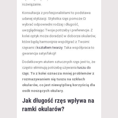
rozwiązanie.
Konsultacja z profesjonalistami to podstawa
udanej stylizacji. Stylistka rzęs pomoże Ci
wybrać odpowiedni rodzaj i długość,
uwzględniając Twoje potrzeby i preferencje. Z
kolei optyk może doradzić w doborze okularów,
które będą harmonijnie współgrać z Twoimi
rzęsami i
kształtem twarzy
. Taka współpraca to
gwarancja satysfakcji!
Dodatkowym atutem sztucznych rzęs jest to, że
często eliminują potrzebę używania
tuszu do
rzęs
.
To z kolei oznacza mniej problemów z
rozmazywaniem się tuszu na szkłach
okularów, co jest niewątpliwą korzyścią dla
osób noszących okulary.
Jak długość rzęs wpływa na
ramki okularów?