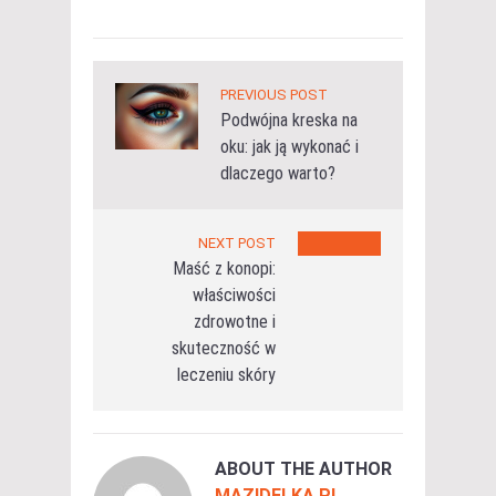
PREVIOUS POST
Podwójna kreska na
oku: jak ją wykonać i
dlaczego warto?
NEXT POST
Maść z konopi:
właściwości
zdrowotne i
skuteczność w
leczeniu skóry
ABOUT THE AUTHOR
MAZIDELKA.PL