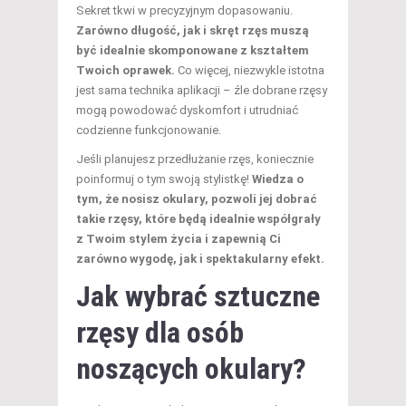
Sekret tkwi w precyzyjnym dopasowaniu.
Zarówno długość, jak i skręt rzęs muszą
być idealnie skomponowane z kształtem
Twoich oprawek.
Co więcej, niezwykle istotna
jest sama technika aplikacji – źle dobrane rzęsy
mogą powodować dyskomfort i utrudniać
codzienne funkcjonowanie.
Jeśli planujesz przedłużanie rzęs, koniecznie
poinformuj o tym swoją stylistkę!
Wiedza o
tym, że nosisz okulary, pozwoli jej dobrać
takie rzęsy, które będą idealnie współgrały
z Twoim stylem życia i zapewnią Ci
zarówno wygodę, jak i spektakularny efekt.
Jak wybrać sztuczne
rzęsy dla osób
noszących okulary?