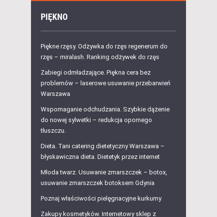
PIĘKNO
Piękne rzęsy. Odżywka do rzęs regenerum do
rzęs – miralash. Ranking odżywek do rzęs
Zabiegi odmładzające. Piękna cera bez
problemów – laserowe usuwanie przebarwień
Warszawa
Wspomaganie odchudzania. Szybkie dążenie
do nowej sylwetki – redukcja opornego
tłuszczu.
Dieta. Tani catering dietetyczny Warszawa –
błyskawiczna dieta. Dietetyk przez internet
Młoda twarz. Usuwanie zmarszczek – botox,
usuwanie zmarszczek botoksem Gdynia
Poznaj właściwości pielęgnacyjne kurkumy
Zakupy kosmetyków. Internetowy sklep z