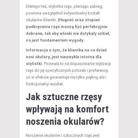
Dlatego też, stylistka rzęs, planując zabieg,
powinna uwzględnić indywidualny kształt
okularów klientki.
Długość oraz stopień
podkręcenia rzęs muszą być perfekcyjnie
dobrane, tak aby włoski nie dotykały szkieł,
co jest fundamentem wygody.
Informacja o tym, że klientka na co dzień
nosi okulary, jest niezwykle istotna dla
stylistki.
Pozwala to na dopasowanie stylizacji
rzęs do jej specyficznych potrzeb i preferencji,
co w efekcie gwarantuje nie tylko piękny, ale i
funkcjonalny rezultat.
Jak sztuczne rzęsy
wpływają na komfort
noszenia okularów?
Noszenie okularów i sztucznych rzęs jest