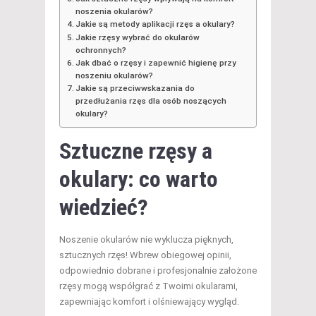
noszenia okularów?
Jakie są metody aplikacji rzęs a okulary?
Jakie rzęsy wybrać do okularów
ochronnych?
Jak dbać o rzęsy i zapewnić higienę przy
noszeniu okularów?
Jakie są przeciwwskazania do
przedłużania rzęs dla osób noszących
okulary?
Sztuczne rzęsy a
okulary: co warto
wiedzieć?
Noszenie okularów nie wyklucza pięknych,
sztucznych rzęs! Wbrew obiegowej opinii,
odpowiednio dobrane i profesjonalnie założone
rzęsy mogą współgrać z Twoimi okularami,
zapewniając komfort i olśniewający wygląd.