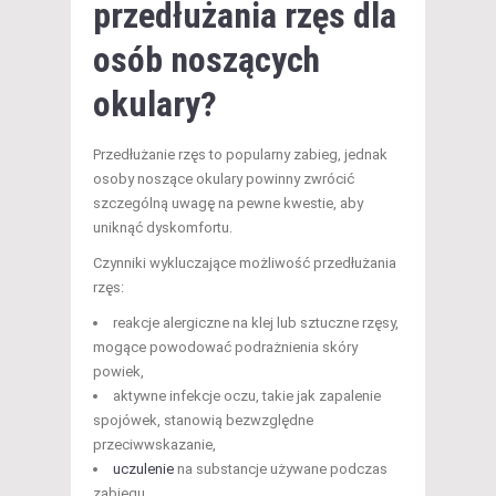
przedłużania rzęs dla
osób noszących
okulary?
Przedłużanie rzęs to popularny zabieg, jednak
osoby noszące okulary powinny zwrócić
szczególną uwagę na pewne kwestie, aby
uniknąć dyskomfortu.
Czynniki wykluczające możliwość przedłużania
rzęs:
reakcje alergiczne na klej lub sztuczne rzęsy,
mogące powodować podrażnienia skóry
powiek,
aktywne infekcje oczu, takie jak zapalenie
spojówek, stanowią bezwzględne
przeciwwskazanie,
uczulenie
na substancje używane podczas
zabiegu,