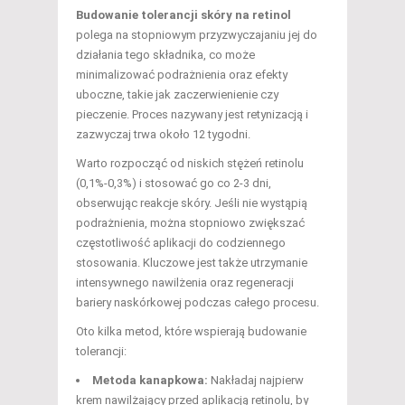
Budowanie tolerancji skóry na retinol
polega na stopniowym przyzwyczajaniu jej do
działania tego składnika, co może
minimalizować podrażnienia oraz efekty
uboczne, takie jak zaczerwienienie czy
pieczenie. Proces nazywany jest retynizacją i
zazwyczaj trwa około 12 tygodni.
Warto rozpocząć od niskich stężeń retinolu
(0,1%-0,3%) i stosować go co 2-3 dni,
obserwując reakcje skóry. Jeśli nie wystąpią
podrażnienia, można stopniowo zwiększać
częstotliwość aplikacji do codziennego
stosowania. Kluczowe jest także utrzymanie
intensywnego nawilżenia oraz regeneracji
bariery naskórkowej podczas całego procesu.
Oto kilka metod, które wspierają budowanie
tolerancji:
Metoda kanapkowa:
Nakładaj najpierw
krem nawilżający przed aplikacją retinolu, by