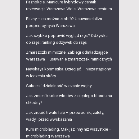
Paznokcie. Manicure hybrydowy cennik –
rezerwacja Warszawa Wola, Warszawa centrum
Blizny – co można zrobić? Usuwanie blizn
pooperacyjnych Warszawa
Jak szybko poprawić wygląd rzęs? Odżywka
do rzęs: ranking odżywek do rzęs
Zmarszczki mimiczne. Zabiegi odmładzające
Warszawa – usuwanie zmarszczek mimicznych
Nevskaya kosmetika. Dziegięć – niezastąpiony
w leczeniu skóry
Sukces i działalność w czasie wojny
Jak zmienić kolor włosów z ciepłego blondu na
chłodny?
Jak zrobić trwałe fale – przewodnik, zalety,
wady i przeciwwskazania
Kurs microblading. Makijaż inny niż wszystkie –
microblading Warszawa