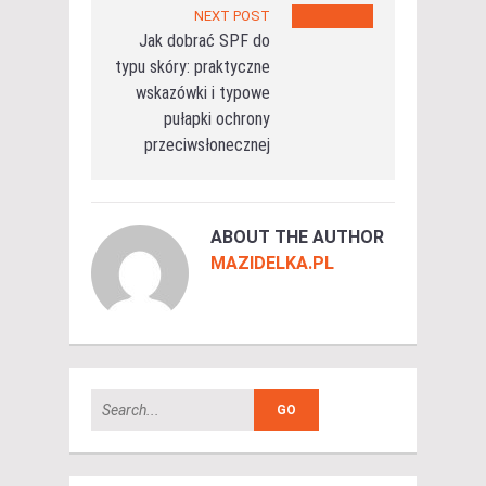
NEXT POST
Jak dobrać SPF do
typu skóry: praktyczne
wskazówki i typowe
pułapki ochrony
przeciwsłonecznej
ABOUT THE AUTHOR
MAZIDELKA.PL