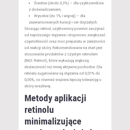
Średnie (około 0,3%) – dla użytkowników
z doświadczeniem,
Wysokie (do 1% i więcej) – dla
zaawansowanych kuracji i cer dojrzałych.
Stosując retinol, użytkownicy powinni zaczynać
od najniższego stężenia i stopniowo zwiększać
częstotliwość oraz moc preparatu w zależności
od reakcji skóry. Rekomendowane na start jest
stosowanie produktów z czystym retinolem
(INCI: Retinol), które wykazują większą
skuteczność niż mniej aktywne pochodne. Dla
retinalu sugerowane są stężenia od 0,01% do
0,05%, co również wspiera lepszą tolerancję u
skóry wrażliwej.
Metody aplikacji
retinolu
minimalizujące