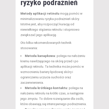
ryzyko podrażnień
Metody aplikacji retinolu
mogą pomóc w
minimalizowaniu ryzyka podrażnień skóry.
Istotne jest, aby rozpocząć kurację od
niewielkiego stężenia retinolu i stopniowo
zwiększać jego aplikację.
Oto kilka rekomendowanych technik
stosowania:
Metoda kanapkowa:
polega na nałożeniu
kremu nawilżającego na skórę przed i po
aplikacji retinolu. Ta technika może pomóc w
wzmocnieniu bariery lipidowej skóry i
ograniczeniu uczucia suchości oraz
zaczerwienienia.
Metoda krótkiego kontaktu:
polega na
nałożeniu retinolu na krótki czas, a następnie
jego zmyciu. To dobre rozwiązanie dla osób,
które obawiają się intensywnego podrażnienia.