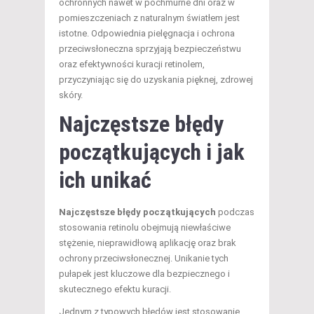
ochronnych nawet w pochmurne dni oraz w
pomieszczeniach z naturalnym światłem jest
istotne. Odpowiednia pielęgnacja i ochrona
przeciwsłoneczna sprzyjają bezpieczeństwu
oraz efektywności kuracji retinolem,
przyczyniając się do uzyskania pięknej, zdrowej
skóry.
Najczęstsze błędy
początkujących i jak
ich unikać
Najczęstsze błędy początkujących
podczas
stosowania retinolu obejmują niewłaściwe
stężenie, nieprawidłową aplikację oraz brak
ochrony przeciwsłonecznej. Unikanie tych
pułapek jest kluczowe dla bezpiecznego i
skutecznego efektu kuracji.
Jednym z typowych błędów jest stosowanie