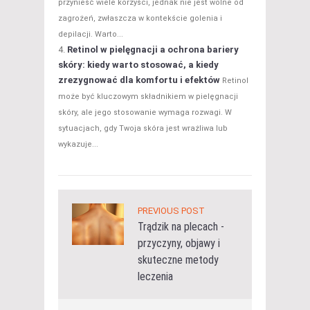
przynieść wiele korzyści, jednak nie jest wolne od
zagrożeń, zwłaszcza w kontekście golenia i
depilacji. Warto...
Retinol w pielęgnacji a ochrona bariery
skóry: kiedy warto stosować, a kiedy
zrezygnować dla komfortu i efektów
Retinol
może być kluczowym składnikiem w pielęgnacji
skóry, ale jego stosowanie wymaga rozwagi. W
sytuacjach, gdy Twoja skóra jest wrażliwa lub
wykazuje...
PREVIOUS POST
Trądzik na plecach -
przyczyny, objawy i
skuteczne metody
leczenia