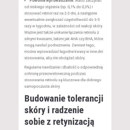
Powolne wprowadzanie:
warto zaczynać
od niskiego stężenia (np. 0,1% do 0,3%) i
stosować retinol raz na 2-3 dni, a następnie
ewentualnie zwiększać częstotliwość do 3-5
razy w tygodniu, w zależności od reakcji skóry.
Ważne jest także unikanie łączenia retinolu z
silnymi kwasami, takimi jak AHA czy BHA, które
mogą nasilać podrażnienia. Zamiast tego,
można wprowadzać łagodne kwasy w inne dni
stosowania, aby nie obciążać skóry.
Regularne nawilżanie i dbałość o odpowiednią
ochronę przeciwsłoneczną podczas
stosowania retinolu są kluczowe dla dobrego
samopoczucia skóry.
Budowanie tolerancji
skóry i radzenie
sobie z retynizacją