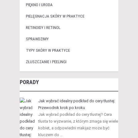
PIĘKNO I URODA
PIELĘGNACJA SKÓRY W PRAKTYCE
RETINOIDY I RETINOL
SPRAWDZIMY
TYPY SKÓRY W PRAKTYCE
ZŁUSZCZANIE I PEELINGI
PORADY
Jak wybrać idealny podkład do cery tłustej:
Przewodnik krok po kroku
Jak wybrać podkład do cery tłustej? Cera
tłusta to wyzwanie, z którym zmaga się wiele
kobiet, a odpowiedni makijaż może być
kluczem do …