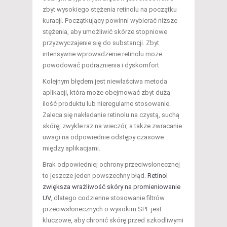
zbyt wysokiego stężenia retinolu na początku
kuracji. Początkujący powinni wybierać niższe
stężenia, aby umożliwić skórze stopniowe
przyzwyczajenie się do substancji. Zbyt
intensywne wprowadzenie retinolu może
powodować podrażnienia i dyskomfort.
Kolejnym błędem jest niewłaściwa metoda
aplikacji, która może obejmować zbyt dużą
ilość produktu lub nieregularne stosowanie.
Zaleca się nakładanie retinolu na czystą, suchą
skórę, zwykle raz na wieczór, a także zwracanie
uwagi na odpowiednie odstępy czasowe
między aplikacjami.
Brak odpowiedniej ochrony przeciwsłonecznej
to jeszcze jeden powszechny błąd.
Retinol
zwiększa wrażliwość skóry na promieniowanie
UV
, dlatego codzienne stosowanie filtrów
przeciwsłonecznych o wysokim SPF jest
kluczowe, aby chronić skórę przed szkodliwymi