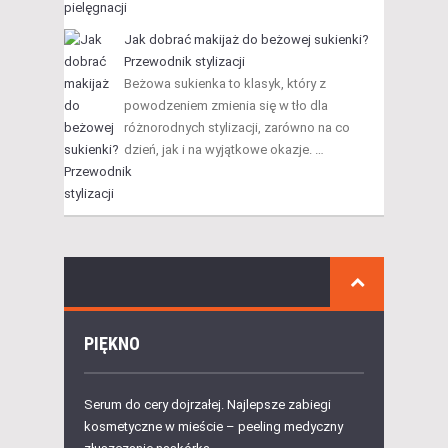
Jak dobrać makijaż do beżowej sukienki?
Przewodnik stylizacji
Beżowa sukienka to klasyk, który z
powodzeniem zmienia się w tło dla
różnorodnych stylizacji, zarówno na co
dzień, jak i na wyjątkowe okazje. …
PIĘKNO
Serum do cery dojrzałej. Najlepsze zabiegi
kosmetyczne w mieście – peeling medyczny