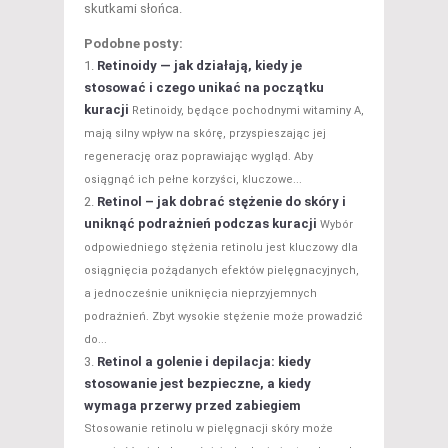
skutkami słońca.
Podobne posty:
Retinoidy — jak działają, kiedy je
stosować i czego unikać na początku
kuracji
Retinoidy, będące pochodnymi witaminy A,
mają silny wpływ na skórę, przyspieszając jej
regenerację oraz poprawiając wygląd. Aby
osiągnąć ich pełne korzyści, kluczowe...
Retinol – jak dobrać stężenie do skóry i
uniknąć podrażnień podczas kuracji
Wybór
odpowiedniego stężenia retinolu jest kluczowy dla
osiągnięcia pożądanych efektów pielęgnacyjnych,
a jednocześnie uniknięcia nieprzyjemnych
podrażnień. Zbyt wysokie stężenie może prowadzić
do...
Retinol a golenie i depilacja: kiedy
stosowanie jest bezpieczne, a kiedy
wymaga przerwy przed zabiegiem
Stosowanie retinolu w pielęgnacji skóry może