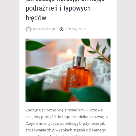
podrażnień i typowych
błędów
mazidelka.pl
|
Lut 24, 2026
Zaczynając przygodę z retinolem, kluczowe
jest, aby podejść do tego składnika z rozwagą.
Często nowicjusze popełniają błędy, takie jak
stosowanie zbyt wysokich stężeń od samego