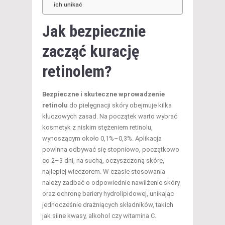
ich unikać
Jak bezpiecznie
zacząć kurację
retinolem?
Bezpieczne i skuteczne wprowadzenie
retinolu
do pielęgnacji skóry obejmuje kilka
kluczowych zasad. Na początek warto wybrać
kosmetyk z niskim stężeniem retinolu,
wynoszącym około 0,1%–0,3%. Aplikacja
powinna odbywać się stopniowo, początkowo
co 2–3 dni, na suchą, oczyszczoną skórę,
najlepiej wieczorem. W czasie stosowania
należy zadbać o odpowiednie nawilżenie skóry
oraz ochronę bariery hydrolipidowej, unikając
jednocześnie drażniących składników, takich
jak silne kwasy, alkohol czy witamina C.