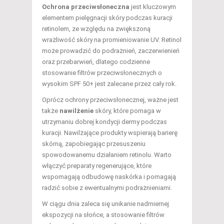
Ochrona przeciwsłoneczna
jest kluczowym
elementem pielęgnacji skóry podczas kuracji
retinolem, ze względu na zwiększoną
wrażliwość skóry na promieniowanie UV. Retinol
może prowadzić do podrażnień, zaczerwienień
oraz przebarwień, dlatego codzienne
stosowanie filtrów przeciwsłonecznych o
wysokim SPF 50+ jest zalecane przez cały rok.
Oprócz ochrony przeciwsłonecznej, ważne jest
także
nawilżenie
skóry, które pomaga w
utrzymaniu dobrej kondycji dermy podczas
kuracji. Nawilżające produkty wspierają barierę
skórną, zapobiegając przesuszeniu
spowodowanemu działaniem retinolu. Warto
włączyć preparaty regenerujące, które
wspomagają odbudowę naskórka i pomagają
radzić sobie z ewentualnymi podrażnieniami.
W ciągu dnia zaleca się unikanie nadmiernej
ekspozycji na słońce, a stosowanie filtrów