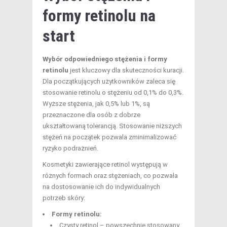
formy retinolu na
start
Wybór odpowiedniego stężenia i formy
retinolu
jest kluczowy dla skuteczności kuracji.
Dla początkujących użytkowników zaleca się
stosowanie retinolu o stężeniu od 0,1% do 0,3%.
Wyższe stężenia, jak 0,5% lub 1%, są
przeznaczone dla osób z dobrze
ukształtowaną tolerancją. Stosowanie niższych
stężeń na początek pozwala zminimalizować
ryzyko podrażnień.
Kosmetyki zawierające retinol występują w
różnych formach oraz stężeniach, co pozwala
na dostosowanie ich do indywidualnych
potrzeb skóry:
Formy retinolu:
Czysty retinol – powszechnie stosowany