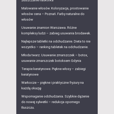
złuszczanie naskórka
Malowanie włosów. Koloryzacja, prostowanie
włosów cena – Poznań. Farby naturalne do
włosów
Usuwanie znamion Warszawa. Różne
kompleksy ludzi – zabieg usuwania brodawek.
Najlepsze tabletki na odchudzanie. Dieta to nie
wszystko – ranking tabletek na odchudzanie.
Młoda twarz. Usuwanie zmarszczek – botox,
usuwanie zmarszczek botoksem Gdynia
Terapie keratynowe. Piękne włosy – zabiegi
keratynowe
Warkocze – piękne i praktyczne fryzury na
każdą okazję
Wspomaganie odchudzania. Szybkie dążenie
do nowej sylwetki – redukcja opornego
tłuszczu.