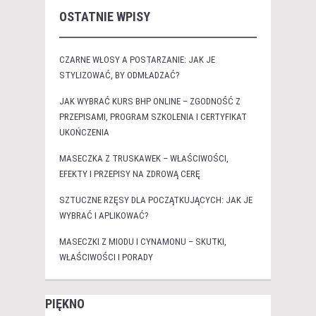
OSTATNIE WPISY
CZARNE WŁOSY A POSTARZANIE: JAK JE
STYLIZOWAĆ, BY ODMŁADZAĆ?
JAK WYBRAĆ KURS BHP ONLINE – ZGODNOŚĆ Z
PRZEPISAMI, PROGRAM SZKOLENIA I CERTYFIKAT
UKOŃCZENIA
MASECZKA Z TRUSKAWEK – WŁAŚCIWOŚCI,
EFEKTY I PRZEPISY NA ZDROWĄ CERĘ
SZTUCZNE RZĘSY DLA POCZĄTKUJĄCYCH: JAK JE
WYBRAĆ I APLIKOWAĆ?
MASECZKI Z MIODU I CYNAMONU – SKUTKI,
WŁAŚCIWOŚCI I PORADY
PIĘKNO