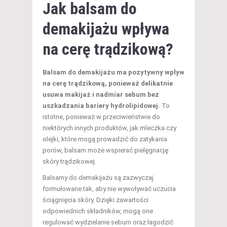
Jak
balsam do
demakijażu
wpływa
na cerę trądzikową?
Balsam do demakijażu ma pozytywny wpływ
na cerę trądzikową, ponieważ delikatnie
usuwa makijaż i nadmiar sebum bez
uszkadzania bariery hydrolipidowej.
To
istotne, ponieważ w przeciwieństwie do
niektórych innych produktów, jak mleczka czy
olejki, które mogą prowadzić do zatykania
porów, balsam może wspierać pielęgnację
skóry trądzikowej.
Balsamy do demakijażu są zazwyczaj
formułowane tak, aby nie wywoływać uczucia
ściągnięcia skóry. Dzięki zawartości
odpowiednich składników, mogą one
regulować wydzielanie sebum oraz łagodzić