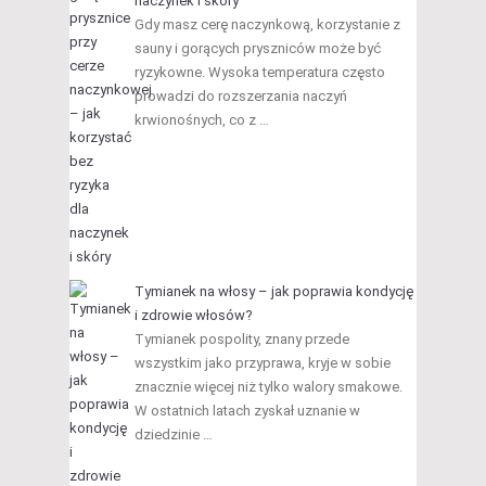
naczynek i skóry
Gdy masz cerę naczynkową, korzystanie z
sauny i gorących pryszniców może być
ryzykowne. Wysoka temperatura często
prowadzi do rozszerzania naczyń
krwionośnych, co z …
Tymianek na włosy – jak poprawia kondycję
i zdrowie włosów?
Tymianek pospolity, znany przede
wszystkim jako przyprawa, kryje w sobie
znacznie więcej niż tylko walory smakowe.
W ostatnich latach zyskał uznanie w
dziedzinie …