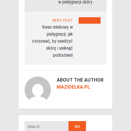
w pielęgnacji skóry
NEXT POST
Kwas mlekowy w
pielęgnacji: jak
stosować, by nawilżyć
skórę i uniknąć
podrażnień
ABOUT THE AUTHOR
MAZIDELKA.PL