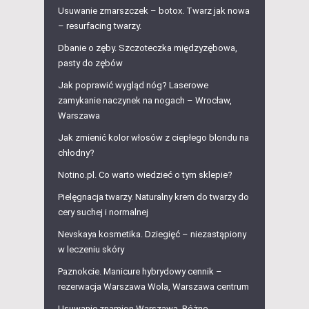
Usuwanie zmarszczek – botox. Twarz jak nowa
– resurfacing twarzy.
Dbanie o zęby. Szczoteczka międzyzębowa,
pasty do zębów
Jak poprawić wygląd nóg? Laserowe
zamykanie naczynek na nogach – Wrocław,
Warszawa
Jak zmienić kolor włosów z ciepłego blondu na
chłodny?
Notino.pl. Co warto wiedzieć o tym sklepie?
Pielęgnacja twarzy. Naturalny krem do twarzy do
cery suchej i normalnej
Nevskaya kosmetika. Dziegięć – niezastąpiony
w leczeniu skóry
Paznokcie. Manicure hybrydowy cennik –
rezerwacja Warszawa Wola, Warszawa centrum
Usuwanie znamion Warszawa. Różne