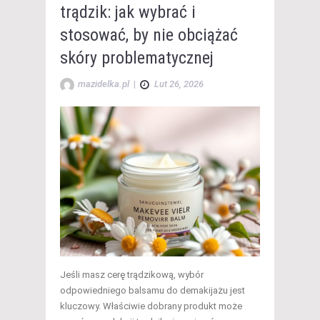
trądzik: jak wybrać i
stosować, by nie obciążać
skóry problematycznej
mazidelka.pl
|
Lut 26, 2026
Jeśli masz cerę trądzikową, wybór
odpowiedniego balsamu do demakijażu jest
kluczowy. Właściwie dobrany produkt może