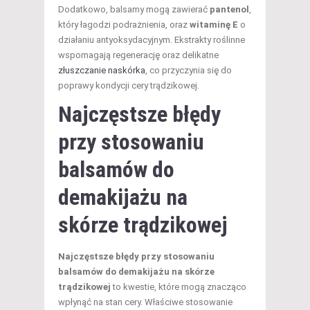
Dodatkowo, balsamy mogą zawierać
pantenol
,
który łagodzi podrażnienia, oraz
witaminę E
o
działaniu antyoksydacyjnym. Ekstrakty roślinne
wspomagają regenerację oraz delikatne
złuszczanie naskórka
, co przyczynia się do
poprawy kondycji cery trądzikowej.
Najczęstsze błędy
przy stosowaniu
balsamów do
demakijażu na
skórze trądzikowej
Najczęstsze błędy przy stosowaniu
balsamów do demakijażu na skórze
trądzikowej
to kwestie, które mogą znacząco
wpłynąć na stan cery. Właściwe stosowanie