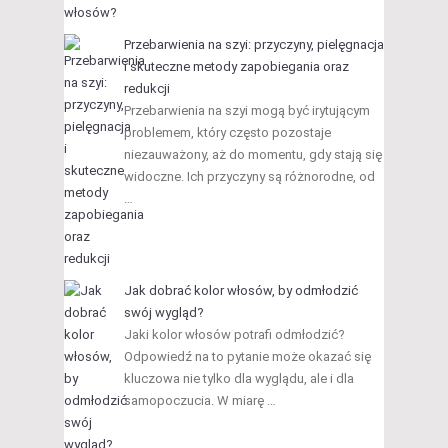
Przebarwienia na szyi: przyczyny, pielęgnacja
i skuteczne metody zapobiegania oraz
redukcji
Przebarwienia na szyi mogą być irytującym
problemem, który często pozostaje
niezauważony, aż do momentu, gdy stają się
widoczne. Ich przyczyny są różnorodne, od
…
Jak dobrać kolor włosów, by odmłodzić
swój wygląd?
Jaki kolor włosów potrafi odmłodzić?
Odpowiedź na to pytanie może okazać się
kluczowa nie tylko dla wyglądu, ale i dla
samopoczucia. W miarę …