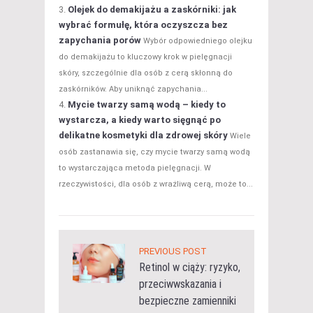
Olejek do demakijażu a zaskórniki: jak
wybrać formułę, która oczyszcza bez
zapychania porów
Wybór odpowiedniego olejku
do demakijażu to kluczowy krok w pielęgnacji
skóry, szczególnie dla osób z cerą skłonną do
zaskórników. Aby uniknąć zapychania...
Mycie twarzy samą wodą – kiedy to
wystarcza, a kiedy warto sięgnąć po
delikatne kosmetyki dla zdrowej skóry
Wiele
osób zastanawia się, czy mycie twarzy samą wodą
to wystarczająca metoda pielęgnacji. W
rzeczywistości, dla osób z wrażliwą cerą, może to...
PREVIOUS POST
Retinol w ciąży: ryzyko,
przeciwwskazania i
bezpieczne zamienniki