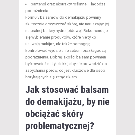
pantenol oraz ekstrakty roślinne – łagodzą
podrażnienia.
Formuły balsamów do demakijażu powinny
skutecznie oczyszczać skórę, nie naruszając jej
naturalnej bariery hydrolipidowej. Rekomenduje
się wybieranie produktów, które nie tylko
usuwają makijaż, ale także pomagają
kontrolować wydzielanie sebum oraz łagodzą
podrażnienia. Dobrej jakości balsam powinien
być również na tyle lekki, aby nie prowadzić do
zapychania porów, co jest kluczowe dla osób
borykających się z trądzikiem.
Jak stosować balsam
do demakijażu, by nie
obciążać skóry
problematycznej?