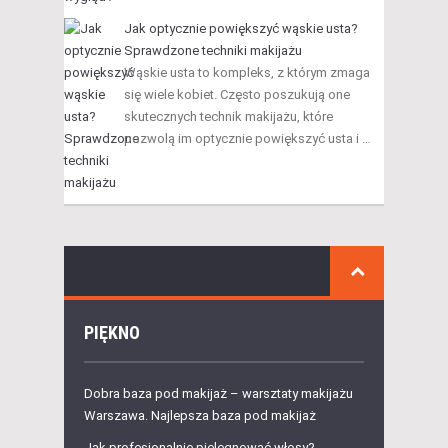
Jak optycznie powiększyć wąskie usta?
Sprawdzone techniki makijażu
Wąskie usta to kompleks, z którym zmaga
się wiele kobiet. Często poszukują one
skutecznych technik makijażu, które
pozwolą im optycznie powiększyć usta i …
PIĘKNO
Dobra baza pod makijaż – warsztaty makijażu
Warszawa. Najlepsza baza pod makijaż
Jak profesjonalnie pielęgnować włosy?