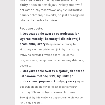
skóry
podczas demakijażu. Należy stosować
delikatne ruchy masażowe, aby nie uszkodzić
bariery ochronnej naskórka, co jest szczególnie
istotne dla osób z trądzikiem.
Podobne posty:
Oczyszczanie twarzy od podstaw: jak
wybrać metody i kosmetyki dla zdrowej i
promiennej skóry
Oczyszczanie twarzy to
kluczowy element pielęgnacji, który ma istotny
wpływ na zdrowie i wygląd skóry. Regularne
oczyszczanie, przeprowadzane dwa razy dziennie,
pozwala...
Oczyszczanie twarzy olejami: jak dobrać
i stosować metodę OCM, by uniknąć
podrażnień i poprawić kondycję skóry
Wybór
odpowiednich olejów do oczyszczania twarzy
metodą OCM może być kluczowy dla zdrowia
Twojej skóry. Niewłaściwe dopasowanie olejów do
typu cery często...