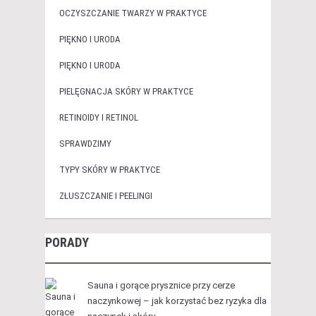
OCZYSZCZANIE TWARZY W PRAKTYCE
PIĘKNO I URODA
PIĘKNO I URODA
PIELĘGNACJA SKÓRY W PRAKTYCE
RETINOIDY I RETINOL
SPRAWDZIMY
TYPY SKÓRY W PRAKTYCE
ZŁUSZCZANIE I PEELINGI
PORADY
Sauna i gorące prysznice przy cerze
naczynkowej – jak korzystać bez ryzyka dla