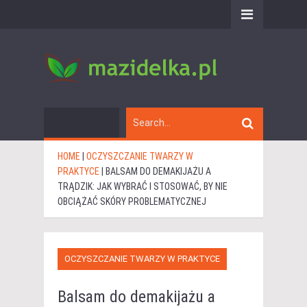
HOME
|
OCZYSZCZANIE TWARZY W
PRAKTYCE
|
BALSAM DO DEMAKIJAŻU A
TRĄDZIK: JAK WYBRAĆ I STOSOWAĆ, BY NIE
OBCIĄŻAĆ SKÓRY PROBLEMATYCZNEJ
OCZYSZCZANIE TWARZY W PRAKTYCE
Balsam do demakijażu a