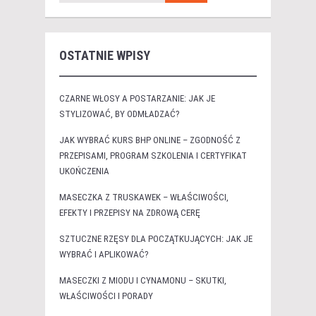
OSTATNIE WPISY
CZARNE WŁOSY A POSTARZANIE: JAK JE
STYLIZOWAĆ, BY ODMŁADZAĆ?
JAK WYBRAĆ KURS BHP ONLINE – ZGODNOŚĆ Z
PRZEPISAMI, PROGRAM SZKOLENIA I CERTYFIKAT
UKOŃCZENIA
MASECZKA Z TRUSKAWEK – WŁAŚCIWOŚCI,
EFEKTY I PRZEPISY NA ZDROWĄ CERĘ
SZTUCZNE RZĘSY DLA POCZĄTKUJĄCYCH: JAK JE
WYBRAĆ I APLIKOWAĆ?
MASECZKI Z MIODU I CYNAMONU – SKUTKI,
WŁAŚCIWOŚCI I PORADY