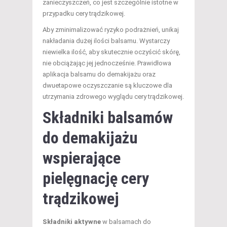
zanieczyszczeń, co jest szczególnie istotne w
przypadku cery trądzikowej.
Aby zminimalizować ryzyko podrażnień, unikaj
nakładania dużej ilości balsamu. Wystarczy
niewielka ilość, aby skutecznie oczyścić skórę,
nie obciążając jej jednocześnie. Prawidłowa
aplikacja balsamu do demakijażu oraz
dwuetapowe oczyszczanie są kluczowe dla
utrzymania zdrowego wyglądu cery trądzikowej.
Składniki balsamów
do demakijażu
wspierające
pielęgnację cery
trądzikowej
Składniki aktywne
w balsamach do