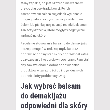
stany zapalne, co jest szczególnie ważne w
przypadku cery trądzikowej. Po ich
zastosowaniu zaleca się jednak wykonanie
drugiego etapu oczyszczania, przykładowo
żelem lub pianką, aby usunąć resztki balsamu i
zanieczyszczenia, które mogłyby negatywnie
wpłynąć na skórę.
Regularne stosowanie balsamu do demakijażu
może pomagać w redukcji trądziku oraz
poprawiać ogólny stan skóry poprzez delikatne
oczyszczanie i wsparcie w regeneracji. Pamiętaj,
aby zawsze dbać o dobór odpowiednich
produktów w zależności od indywidualnych
potrzeb skóry problematycznej.
Jak wybrać balsam
do demakijażu
odpowiedni dla skóry