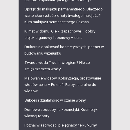
Sprzęt do makijażu permanentnego. Dlaczego
warto skorzystać z oferty trwałego makijażu?
Kurs makijażu permanentnego Poznań
Klimat w domu. Olejki zapachowe – dobry
olejek arganowy i sosnowy – cena
Drukarnia opakowań kosmetycznych: partner w
budowaniu wizerunku
Twarda woda Twoim wrogiem? Nie ze
zmiękczaczem wody!
Malowanie włosów. Koloryzacja, prostowanie
włosów cena – Poznań. Farby naturalne do
włosów
Sukces i działalność w czasie wojny
Domowe sposoby na kosmetyki. Kosmetyki
własnej roboty
Poznaj właściwości pielęgnacyjne kurkumy