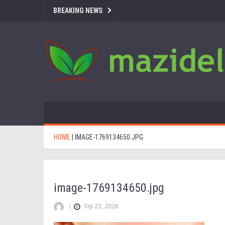
BREAKING NEWS
HOME
|
IMAGE-1769134650.JPG
image-1769134650.jpg
|
Sty 23, 2026