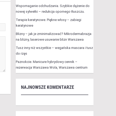
Wspomaganie odchudzania. Szybkie dążenie do
nowej sylwetki – redukcja opornego tłuszczu.
Terapie keratynowe. Piękne włosy – zabiegi
keratynowe
Blizny – jak je zminimalizować? Mikrodermabrazja
na blizny, laserowe usuwanie blizn Warszawa
Tusz inny niż wszystkie – wegańska mascara i tusz
do rzęs
Paznokcie. Manicure hybrydowy cennik –
rezerwacja Warszawa Wola, Warszawa centrum
NAJNOWSZE KOMENTARZE