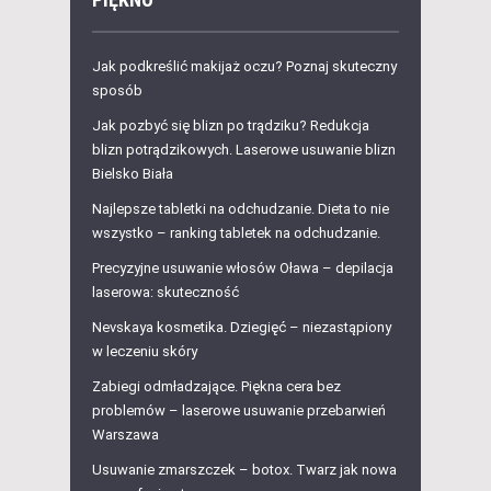
Jak podkreślić makijaż oczu? Poznaj skuteczny
sposób
Jak pozbyć się blizn po trądziku? Redukcja
blizn potrądzikowych. Laserowe usuwanie blizn
Bielsko Biała
Najlepsze tabletki na odchudzanie. Dieta to nie
wszystko – ranking tabletek na odchudzanie.
Precyzyjne usuwanie włosów Oława – depilacja
laserowa: skuteczność
Nevskaya kosmetika. Dziegięć – niezastąpiony
w leczeniu skóry
Zabiegi odmładzające. Piękna cera bez
problemów – laserowe usuwanie przebarwień
Warszawa
Usuwanie zmarszczek – botox. Twarz jak nowa