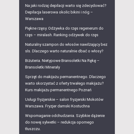
Na jaki rodzaj depilacji warto się zdecydować?
Depilacja laserowa okolic bikini i nóg –
Warszawa
Piękne rzęsy. Odżywka do rzęs regenerum do
rzęs – miralash. Ranking odżywek do rzęs
Naturalny szampon do włosów nawilżający bez
sls. Dlaczego warto naturalnie dbać o włosy?
Biżuteria. Nietypowe Bransoletki Na Rękę –
Bransoletki Minerały
Sprzęt do makijażu permanentnego. Dlaczego
warto skorzystać z oferty trwałego makijażu?
Kurs makijażu permanentnego Poznań
Usługi fryzjerskie – salon fryzjerski Mokotów
Warszawa. Fryzjer damski Kostuchna
Wspomaganie odchudzania. Szybkie dążenie
do nowej sylwetki – redukcja opornego
tłuszczu.