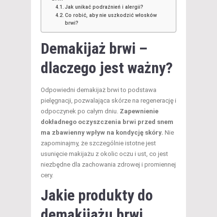
Jak unikać podrażnień i alergii?
Co robić, aby nie uszkodzić włosków
brwi?
Demakijaż brwi –
dlaczego jest ważny?
Odpowiedni demakijaż brwi to podstawa
pielęgnacji, pozwalająca skórze na regenerację i
odpoczynek po całym dniu.
Zapewnienie
dokładnego oczyszczenia brwi przed snem
ma zbawienny wpływ na kondycję skóry.
Nie
zapominajmy, że szczególnie istotne jest
usunięcie makijażu z okolic oczu i ust, co jest
niezbędne dla zachowania zdrowej i promiennej
cery.
Jakie produkty do
demakijażu brwi