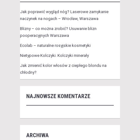
Jak poprawić wygląd nóg? Laserowe zamykanie
naczynek na nogach – Wrocław, Warszawa
Blizny – co można zrobić? Usuwanie blizn
pooperacyjnych Warszawa
Ecolab – naturalne rosyjskie kosmetyki
Nietypowe Kolczyki. Kolczyki minerały
Jak zmienić kolor włosów z ciepłego blondu na
chłodny?
NAJNOWSZE KOMENTARZE
ARCHIWA