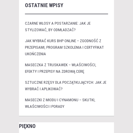
OSTATNIE WPISY
CZARNE WŁOSY A POSTARZANIE: JAK JE
STYLIZOWAĆ, BY ODMŁADZAĆ?
JAK WYBRAĆ KURS BHP ONLINE – ZGODNOŚĆ Z
PRZEPISAMI, PROGRAM SZKOLENIA I CERTYFIKAT
UKOŃCZENIA
MASECZKA Z TRUSKAWEK – WŁAŚCIWOŚCI,
EFEKTY I PRZEPISY NA ZDROWĄ CERĘ
SZTUCZNE RZĘSY DLA POCZĄTKUJĄCYCH: JAK JE
WYBRAĆ I APLIKOWAĆ?
MASECZKI Z MIODU I CYNAMONU – SKUTKI,
WŁAŚCIWOŚCI I PORADY
PIĘKNO