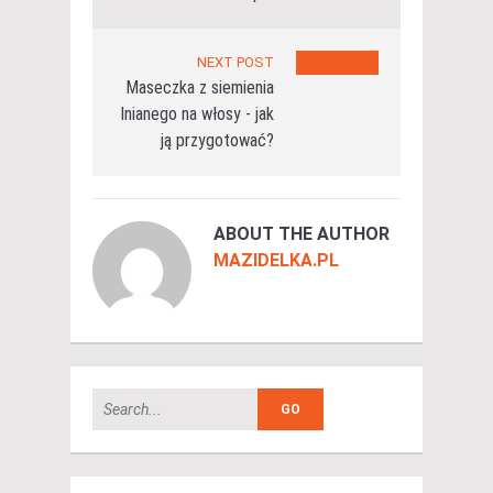
NEXT POST
Maseczka z siemienia
lnianego na włosy - jak
ją przygotować?
ABOUT THE AUTHOR
MAZIDELKA.PL