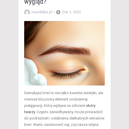
wygląd?
mazidelka.pl
|
Cze 1, 2025
Demakijaż brwi to nie tylko kwestia estetyki, ale
również kluczowy element codziennej
pielęgnacji, który wpływa na zdrowie
skóry
twarzy
. Często zaniedbywany, może prowadzić
do podrażnień i osłabienia delikatnych włosków
brwi. Warto zastanowić się, czy nasza rutyna