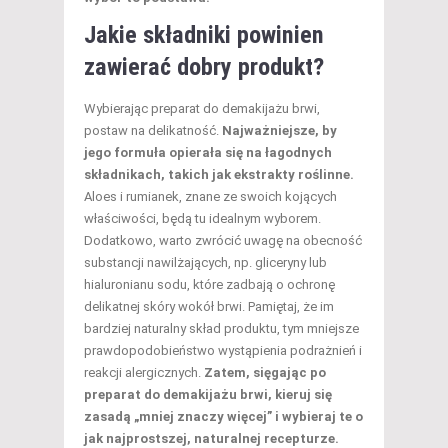
Jakie składniki powinien
zawierać dobry produkt?
Wybierając preparat do demakijażu brwi,
postaw na delikatność.
Najważniejsze, by
jego formuła opierała się na łagodnych
składnikach, takich jak ekstrakty roślinne.
Aloes i rumianek, znane ze swoich kojących
właściwości, będą tu idealnym wyborem.
Dodatkowo, warto zwrócić uwagę na obecność
substancji nawilżających, np. gliceryny lub
hialuronianu sodu, które zadbają o ochronę
delikatnej skóry wokół brwi. Pamiętaj, że im
bardziej naturalny skład produktu, tym mniejsze
prawdopodobieństwo wystąpienia podrażnień i
reakcji alergicznych.
Zatem, sięgając po
preparat do demakijażu brwi, kieruj się
zasadą „mniej znaczy więcej” i wybieraj te o
jak najprostszej, naturalnej recepturze.