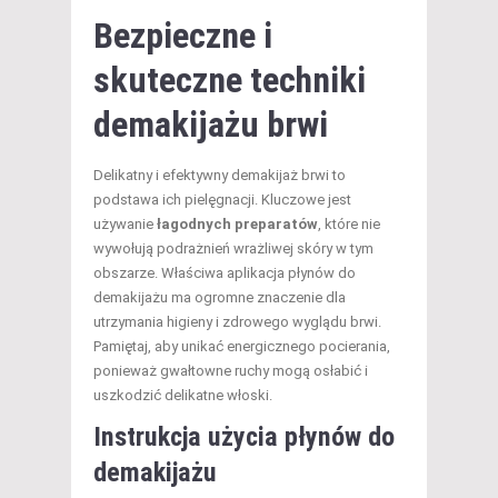
Bezpieczne i
skuteczne techniki
demakijażu brwi
Delikatny i efektywny demakijaż brwi to
podstawa ich pielęgnacji. Kluczowe jest
używanie
łagodnych preparatów
, które nie
wywołują podrażnień wrażliwej skóry w tym
obszarze. Właściwa aplikacja płynów do
demakijażu ma ogromne znaczenie dla
utrzymania higieny i zdrowego wyglądu brwi.
Pamiętaj, aby unikać energicznego pocierania,
ponieważ gwałtowne ruchy mogą osłabić i
uszkodzić delikatne włoski.
Instrukcja użycia płynów do
demakijażu