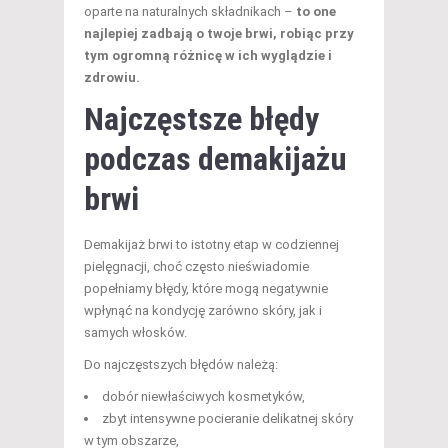
oparte na naturalnych składnikach –
to one
najlepiej zadbają o twoje brwi, robiąc przy
tym ogromną różnicę w ich wyglądzie i
zdrowiu.
Najczęstsze błędy
podczas demakijażu
brwi
Demakijaż brwi to istotny etap w codziennej
pielęgnacji, choć często nieświadomie
popełniamy błędy, które mogą negatywnie
wpłynąć na kondycję zarówno skóry, jak i
samych włosków.
Do najczęstszych błędów należą:
dobór niewłaściwych kosmetyków,
zbyt intensywne pocieranie delikatnej skóry
w tym obszarze,