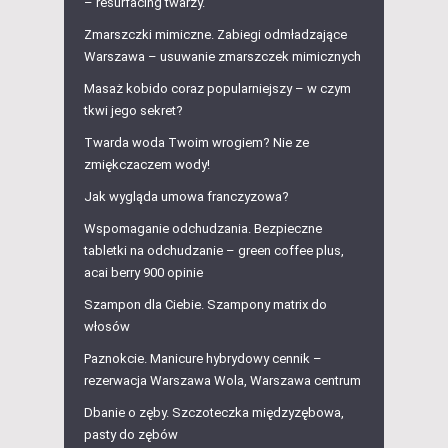
– resurfacing twarzy.
Zmarszczki mimiczne. Zabiegi odmładzające
Warszawa – usuwanie zmarszczek mimicznych
Masaż kobido coraz popularniejszy – w czym
tkwi jego sekret?
Twarda woda Twoim wrogiem? Nie ze
zmiękczaczem wody!
Jak wygląda umowa franczyzowa?
Wspomaganie odchudzania. Bezpieczne
tabletki na odchudzanie – green coffee plus,
acai berry 900 opinie
Szampon dla Ciebie. Szampony matrix do
włosów
Paznokcie. Manicure hybrydowy cennik –
rezerwacja Warszawa Wola, Warszawa centrum
Dbanie o zęby. Szczoteczka międzyzębowa,
pasty do zębów