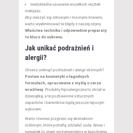
niedokładne usuwanie wszelkich resztek
makijażu.
Aby cieszyć się zdrowymi i mocnymi brwiami,
warto wyeliminować te błędy z naszej rutyny.
Właściwa technika i odpowiednie preparaty
to klucz do sukcesu.
Jak unikać podrażnień i
alergii?
Chcesz uniknąć podrażnień i alergii skórnych?
Postaw na kosmetyki o łagodnych
formułach, opracowane z myślą o cerze
wrażliwej.
Produkty hipoalergiczne to strzał w
dziesiątkę, a te pozbawione sztucznych
zapachów i barwników będą jeszcze lepszym
wyborem.
Warto również przyjrzeć się ekstraktom
roślinnym, które potrafią zdziałać cuda. Aloes i
rumianek to znani sprzymierzeńcy w łagodzeniu