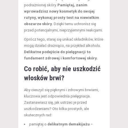
podrażnionej skóry.
Pamiętaj, zanim
wprowadzisz nowy kosmetyk do swojej
rutyny, wykonaj prosty test na niewielkim
obszarze skóry.
Dzięki temu uchronisz się
przed potencjalnymi, nieprzyjemnymi reakcjami.
Oprócz tego, staraj się unikać składników, które
mogą działać drażniąco, na przykład alkoholu.
Delikatne podejście do pielęgnacji to
fundament zdrowej i komfortowej skóry.
Co robić
, aby nie uszkodzić
włosków brwi?
Aby cieszyć się pięknymi i zdrowymi brwiami,
kluczowa jest odpowiednia pielęgnacja.
Zastanawiasz się, jak ustrzec je przed
uszkodzeniami? Oto kilka prostych, ale
skutecznych rad:
pamiętaj o
delikatnym demakijażu
–