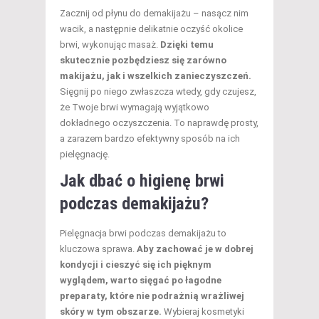
Zacznij od płynu do demakijażu – nasącz nim
wacik, a następnie delikatnie oczyść okolice
brwi, wykonując masaż.
Dzięki temu
skutecznie pozbędziesz się zarówno
makijażu, jak i wszelkich zanieczyszczeń.
Sięgnij po niego zwłaszcza wtedy, gdy czujesz,
że Twoje brwi wymagają wyjątkowo
dokładnego oczyszczenia. To naprawdę prosty,
a zarazem bardzo efektywny sposób na ich
pielęgnację.
Jak dbać o higienę brwi
podczas demakijażu?
Pielęgnacja brwi podczas demakijażu to
kluczowa sprawa.
Aby zachować je w dobrej
kondycji i cieszyć się ich pięknym
wyglądem, warto sięgać po łagodne
preparaty, które nie podrażnią wrażliwej
skóry w tym obszarze.
Wybieraj kosmetyki