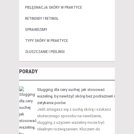
PIELĘGNACJA SKÓRY W PRAKTYCE
RETINOIDY I RETINOL
SPRAWDZIMY
TYPY SKÓRY W PRAKTYCE
ZŁUSZCZANIE I PEELINGI
PORADY
Slugging dla cery suchej: jak stosować
wazelinę, by nawilżyć skórę bez podrażnień i
zatykania porów
Jeśli zmagasz się z suchą skórą i szukasz
skutecznego sposobu na nawilżenie,
slugging z użyciem wazeliny może być
idealnym rozwiązaniem. Kluczem do