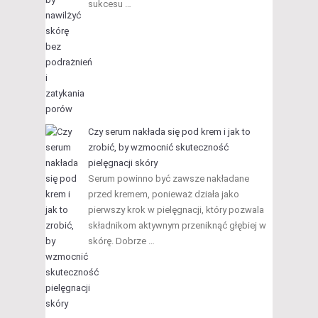
sukcesu …
Czy serum nakłada się pod krem i jak to
zrobić, by wzmocnić skuteczność
pielęgnacji skóry
Serum powinno być zawsze nakładane
przed kremem, ponieważ działa jako
pierwszy krok w pielęgnacji, który pozwala
składnikom aktywnym przeniknąć głębiej w
skórę. Dobrze …