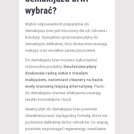
wybrać?
Wybór odpowiednich preparatów do
demakijażu brwi jest kluczowy dla ich zdrowia i
kondycji. Specjalnie opracowane płyny do
demakijażu delikatnie, lecz skutecznie usuwają
makijaż oraz wszelkie zanieczyszczenia.
Do demakijażu brwi możesz wykorzystać
różnorodne produkty.
Dwufazowe płyny
doskonale radzą sobie z trwałym
makijażem, natomiast cleanery na bazie
wody stanowią lżejszą alternatywę.
Pianki
do demakijażu również efektywnie usuwają
resztki kosmetyków i brud.
Idealny płyn do demakijażu brwi powinien
charakteryzować się łagodną formułą, która nie
podrażnia delikatnej skóry i włosków. Co więcej,
powinien wspomagać regenerację i nawilżenie.