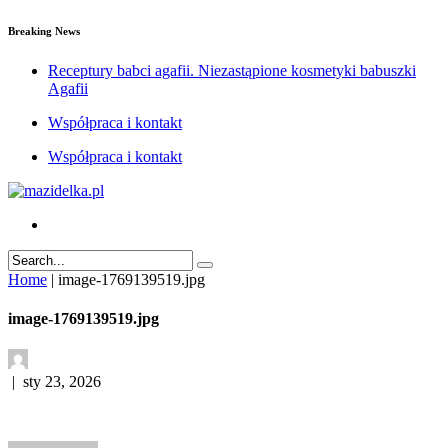
Breaking News
Receptury babci agafii. Niezastąpione kosmetyki babuszki
Agafii
Współpraca i kontakt
Współpraca i kontakt
Home
|
image-1769139519.jpg
image-1769139519.jpg
|
sty 23, 2026