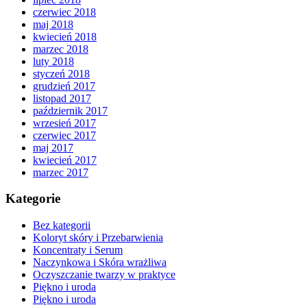
czerwiec 2018
maj 2018
kwiecień 2018
marzec 2018
luty 2018
styczeń 2018
grudzień 2017
listopad 2017
październik 2017
wrzesień 2017
czerwiec 2017
maj 2017
kwiecień 2017
marzec 2017
Kategorie
Bez kategorii
Koloryt skóry i Przebarwienia
Koncentraty i Serum
Naczynkowa i Skóra wrażliwa
Oczyszczanie twarzy w praktyce
Piękno i uroda
Piękno i uroda