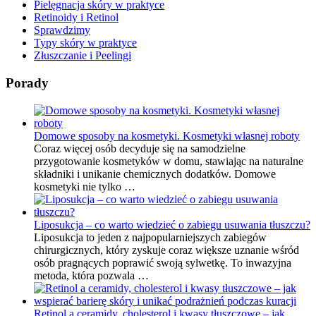
Pielęgnacja skóry w praktyce
Retinoidy i Retinol
Sprawdzimy
Typy skóry w praktyce
Złuszczanie i Peelingi
Porady
Domowe sposoby na kosmetyki. Kosmetyki własnej roboty
Coraz więcej osób decyduje się na samodzielne
przygotowanie kosmetyków w domu, stawiając na naturalne
składniki i unikanie chemicznych dodatków. Domowe
kosmetyki nie tylko …
Liposukcja – co warto wiedzieć o zabiegu usuwania tłuszczu?
Liposukcja to jeden z najpopularniejszych zabiegów
chirurgicznych, który zyskuje coraz większe uznanie wśród
osób pragnących poprawić swoją sylwetkę. To inwazyjna
metoda, która pozwala …
Retinol a ceramidy, cholesterol i kwasy tłuszczowe – jak