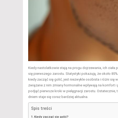
Kiedy nastolatkowie stają na progu dojrzewania, ich ciał
się pierwszego zarostu. Statystyki pokazują, że około 85
kiedy zacząć się golić, jest niezwykle osobista i różni s
związane z nim zmiany hormonalne wpływają na komfort i p
podjąć pierwsze kroki w pielęgnacji zarostu. Ostatecznie, t
dniem staje się coraz bardziej aktualna.
Spis treści
Kiedy zacząć się golić?