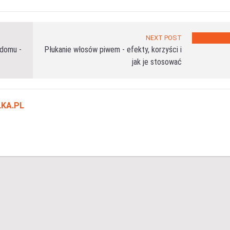
NEXT POST
domu -
Płukanie włosów piwem - efekty, korzyści i
jak je stosować
KA.PL