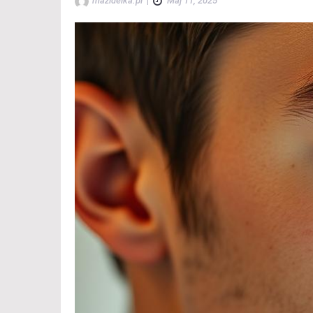
mazidelka.pl
|
Maj 11, 2025