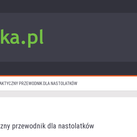
 PRAKTYCZNY PRZEWODNIK DLA NASTOLATKÓW
yczny przewodnik dla nastolatków