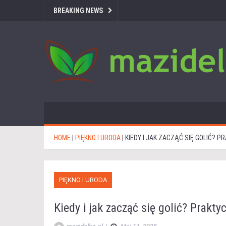
BREAKING NEWS
HOME
|
PIĘKNO I URODA
|
KIEDY I JAK ZACZĄĆ SIĘ GOLIĆ?
PIĘKNO I URODA
Kiedy i jak zacząć się golić? Prakt