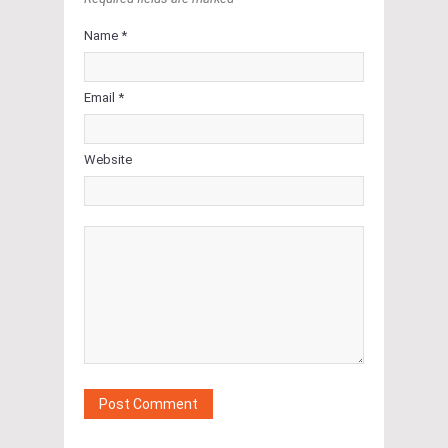
Name *
Email *
Website