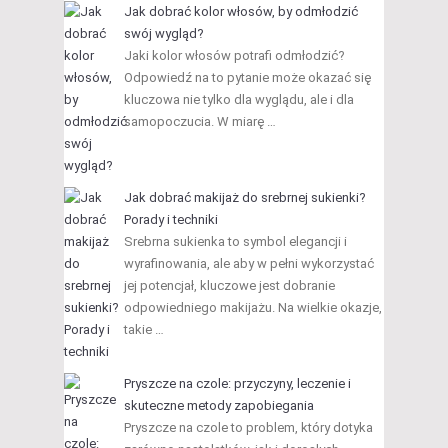
Jak dobrać kolor włosów, by odmłodzić
swój wygląd?
Jaki kolor włosów potrafi odmłodzić?
Odpowiedź na to pytanie może okazać się
kluczowa nie tylko dla wyglądu, ale i dla
samopoczucia. W miarę …
Jak dobrać makijaż do srebrnej sukienki?
Porady i techniki
Srebrna sukienka to symbol elegancji i
wyrafinowania, ale aby w pełni wykorzystać
jej potencjał, kluczowe jest dobranie
odpowiedniego makijażu. Na wielkie okazje,
takie …
Pryszcze na czole: przyczyny, leczenie i
skuteczne metody zapobiegania
Pryszcze na czole to problem, który dotyka