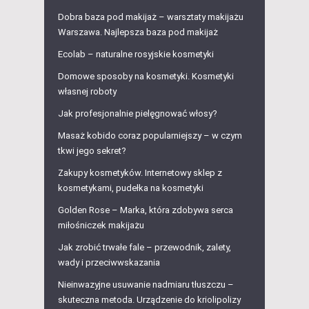
Dobra baza pod makijaż – warsztaty makijażu
Warszawa. Najlepsza baza pod makijaż
Ecolab – naturalne rosyjskie kosmetyki
Domowe sposoby na kosmetyki. Kosmetyki
własnej roboty
Jak profesjonalnie pielęgnować włosy?
Masaż kobido coraz popularniejszy – w czym
tkwi jego sekret?
Zakupy kosmetyków. Internetowy sklep z
kosmetykami, pudełka na kosmetyki
Golden Rose – Marka, która zdobywa serca
miłośniczek makijażu
Jak zrobić trwałe fale – przewodnik, zalety,
wady i przeciwwskazania
Nieinwazyjne usuwanie nadmiaru tłuszczu –
skuteczna metoda. Urządzenie do kriolipolizy