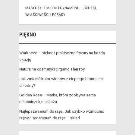
MASECZKI Z MIODU I CYNAMONU – SKUTKI,
WŁAŚCIWOŚCI I PORADY
PIĘKNO
Warkocze – piękne i praktyczne fryzury na każdą
okazję
Naturalne kosmetyki Organic Therapy
Jak zmienić kolor włosów z ciepłego blondu na
chłodny?
Golden Rose – Marka, która zdobywa serca
miłośniczek makijażu
Najlepsze serum do rzęs. Jak szybko wzmocnić
rzęsy? Regenerum do rzęs – skład