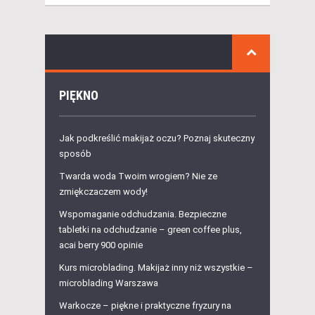
PIĘKNO
Jak podkreślić makijaż oczu? Poznaj skuteczny
sposób
Twarda woda Twoim wrogiem? Nie ze
zmiękczaczem wody!
Wspomaganie odchudzania. Bezpieczne
tabletki na odchudzanie – green coffee plus,
acai berry 900 opinie
Kurs microblading. Makijaż inny niż wszystkie –
microblading Warszawa
Warkocze – piękne i praktyczne fryzury na