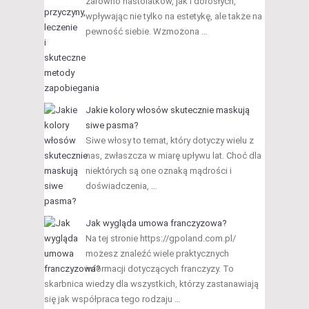
zarówno nastolatków, jak i dorosłych,
wpływając nie tylko na estetykę, ale także na
pewność siebie. Wzmożona …
Jakie kolory włosów skutecznie maskują
siwe pasma?
Siwe włosy to temat, który dotyczy wielu z
nas, zwłaszcza w miarę upływu lat. Choć dla
niektórych są one oznaką mądrości i
doświadczenia, …
Jak wygląda umowa franczyzowa?
Na tej stronie https://gpoland.com.pl/
możesz znaleźć wiele praktycznych
informacji dotyczących franczyzy. To
skarbnica wiedzy dla wszystkich, którzy zastanawiają
się jak współpraca tego rodzaju …