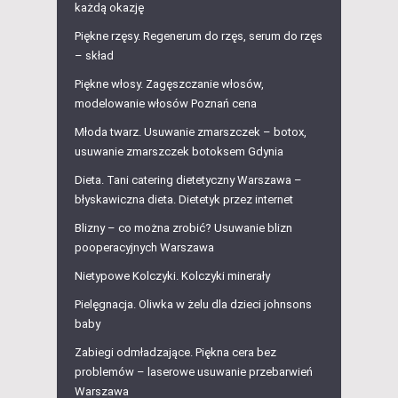
każdą okazję
Piękne rzęsy. Regenerum do rzęs, serum do rzęs
– skład
Piękne włosy. Zagęszczanie włosów,
modelowanie włosów Poznań cena
Młoda twarz. Usuwanie zmarszczek – botox,
usuwanie zmarszczek botoksem Gdynia
Dieta. Tani catering dietetyczny Warszawa –
błyskawiczna dieta. Dietetyk przez internet
Blizny – co można zrobić? Usuwanie blizn
pooperacyjnych Warszawa
Nietypowe Kolczyki. Kolczyki minerały
Pielęgnacja. Oliwka w żelu dla dzieci johnsons
baby
Zabiegi odmładzające. Piękna cera bez
problemów – laserowe usuwanie przebarwień
Warszawa