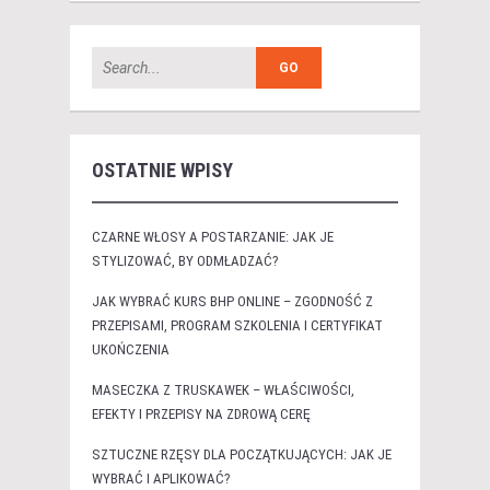
OSTATNIE WPISY
CZARNE WŁOSY A POSTARZANIE: JAK JE
STYLIZOWAĆ, BY ODMŁADZAĆ?
JAK WYBRAĆ KURS BHP ONLINE – ZGODNOŚĆ Z
PRZEPISAMI, PROGRAM SZKOLENIA I CERTYFIKAT
UKOŃCZENIA
MASECZKA Z TRUSKAWEK – WŁAŚCIWOŚCI,
EFEKTY I PRZEPISY NA ZDROWĄ CERĘ
SZTUCZNE RZĘSY DLA POCZĄTKUJĄCYCH: JAK JE
WYBRAĆ I APLIKOWAĆ?