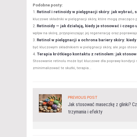
Podobne posty:
Retinol i retinoidy w pielęgnacji skóry: jak wybrać
kluczowe składniki w pielęgnacji skóry, które mogą znacząco p
Retinoidy — jak działają, kiedy je stosować i czego
wpływ na skórę, przyspieszając jej regenerację oraz poprawiają
Retinol w pielęgnacji a ochrona bariery skóry: kie
być kluczowym składnikiem w pielęgnacji skóry, ale jego stoso
Terapia krótkiego kontaktu z retinolem: jak stosow
Stosowanie retinolu może być kluczowe dla poprawy kondycji 
zminimalizować te skutki, terapia...
PREVIOUS POST
Jak stosować maseczkę z glinki? C
trzymania i efekty