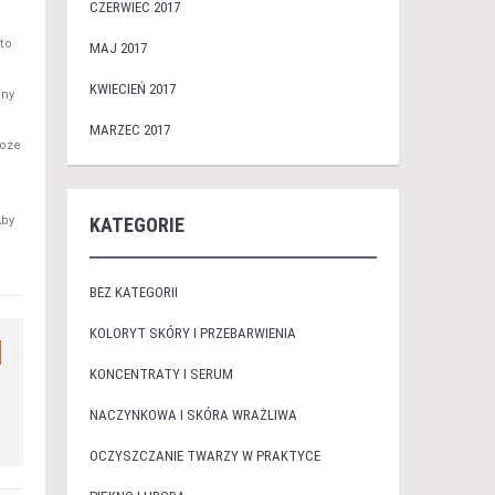
CZERWIEC 2017
 to
MAJ 2017
KWIECIEŃ 2017
lny
MARZEC 2017
może
KATEGORIE
Aby
BEZ KATEGORII
KOLORYT SKÓRY I PRZEBARWIENIA
KONCENTRATY I SERUM
NACZYNKOWA I SKÓRA WRAŻLIWA
OCZYSZCZANIE TWARZY W PRAKTYCE