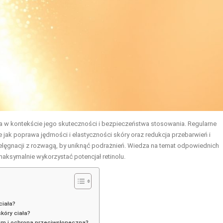
zcza w kontekście jego skuteczności i bezpieczeństwa stosowania. Regularne
 jak poprawa jędrności i elastyczności skóry oraz redukcja przebarwień i
elęgnacji z rozwagą, by uniknąć podrażnień. Wiedza na temat odpowiednich
maksymalnie wykorzystać potencjał retinolu.
ciała?
skóry ciała?
iem i ochroną przeciwsłoneczną?