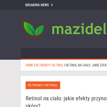
BREAKING NEWS
HOME
|
RETINOIDY I RETINOL
|
RETINOL NA CIAŁO: JAKIE EF
RETINOIDY I RETINOL
Retinol na ciało: jakie efekty przyn
skóry?