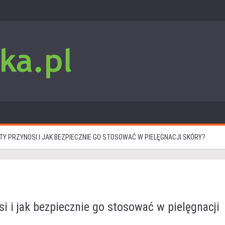
EKTY PRZYNOSI I JAK BEZPIECZNIE GO STOSOWAĆ W PIELĘGNACJI SKÓRY?
osi i jak bezpiecznie go stosować w pielęgnacji