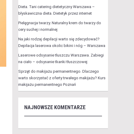
Dieta. Tani catering dietetyczny Warszawa –
błyskawiczna dieta. Dietetyk przez internet
Pielęgnacja twarzy. Naturalny krem do twarzy do
cery suchej i normalnej
Na jaki rodzaj depilacji warto się zdecydować?
Depilacja laserowa okolic bikini i nóg – Warszawa
Laserowe odsysanie tłuszczu Warszawa. Zabiegi
na ciało – odsysanie tkanki tłuszczowej
Sprzęt do makijażu permanentnego. Dlaczego
warto skorzystać z oferty trwałego makijażu? Kurs
makijażu permanentnego Poznań
NAJNOWSZE KOMENTARZE