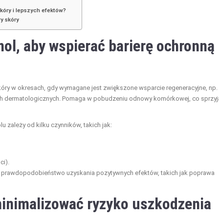
kóry i lepszych efektów?
y skóry
nol, aby wspierać barierę ochronną
kóry w okresach, gdy wymagane jest zwiększone wsparcie regeneracyjne, np.
ch dermatologicznych. Pomaga w pobudzeniu odnowy komórkowej, co sprzyj
 zależy od kilku czynników, takich jak:
ci).
 prawdopodobieństwo uzyskania pozytywnych efektów, takich jak poprawa
minimalizować ryzyko uszkodzenia