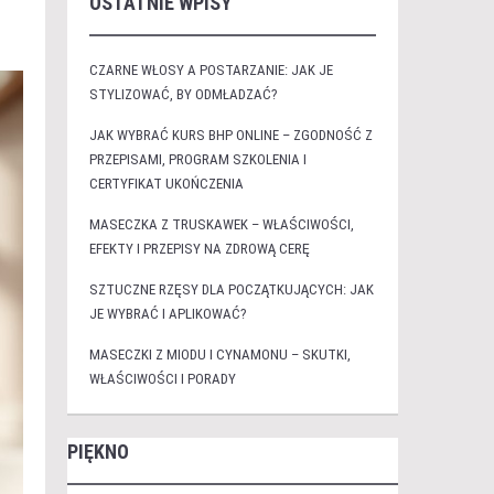
OSTATNIE WPISY
CZARNE WŁOSY A POSTARZANIE: JAK JE
STYLIZOWAĆ, BY ODMŁADZAĆ?
JAK WYBRAĆ KURS BHP ONLINE – ZGODNOŚĆ Z
PRZEPISAMI, PROGRAM SZKOLENIA I
CERTYFIKAT UKOŃCZENIA
MASECZKA Z TRUSKAWEK – WŁAŚCIWOŚCI,
EFEKTY I PRZEPISY NA ZDROWĄ CERĘ
SZTUCZNE RZĘSY DLA POCZĄTKUJĄCYCH: JAK
JE WYBRAĆ I APLIKOWAĆ?
MASECZKI Z MIODU I CYNAMONU – SKUTKI,
WŁAŚCIWOŚCI I PORADY
PIĘKNO