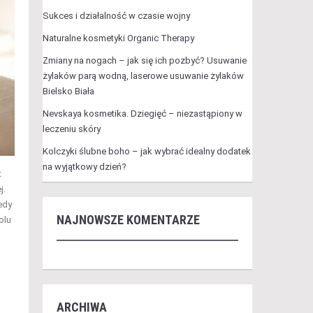
Sukces i działalność w czasie wojny
Naturalne kosmetyki Organic Therapy
Zmiany na nogach – jak się ich pozbyć? Usuwanie
żylaków parą wodną, laserowe usuwanie żylaków
Bielsko Biała
Nevskaya kosmetika. Dziegięć – niezastąpiony w
leczeniu skóry
Kolczyki ślubne boho – jak wybrać idealny dodatek
na wyjątkowy dzień?
t
j.
edy
NAJNOWSZE KOMENTARZE
olu
ARCHIWA