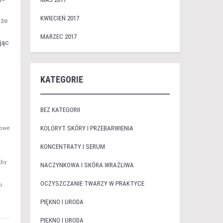
KWIECIEŃ 2017
oże
MARZEC 2017
ając
KATEGORIE
BEZ KATEGORII
KOLORYT SKÓRY I PRZEBARWIENIA
zowe
KONCENTRATY I SERUM
Aby
NACZYNKOWA I SKÓRA WRAŻLIWA
OCZYSZCZANIE TWARZY W PRAKTYCE
o
PIĘKNO I URODA
PIĘKNO I URODA