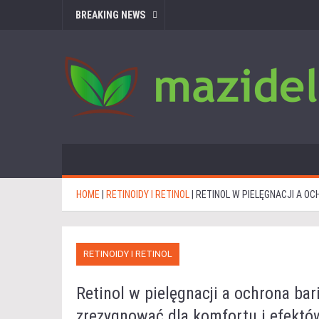
BREAKING NEWS
HOME
|
RETINOIDY I RETINOL
|
RETINOL W PIELĘGNACJI A O
RETINOIDY I RETINOL
Retinol w pielęgnacji a ochrona bar
zrezygnować dla komfortu i efektó