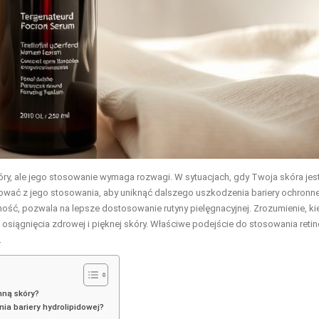
ry, ale jego stosowanie wymaga rozwagi. W sytuacjach, gdy Twoja skóra jes
ować z jego stosowania, aby uniknąć dalszego uszkodzenia bariery ochronne
ość, pozwala na lepsze dostosowanie rutyny pielęgnacyjnej. Zrozumienie, ki
 osiągnięcia zdrowej i pięknej skóry. Właściwe podejście do stosowania retin
.
nną skóry?
ia bariery hydrolipidowej?