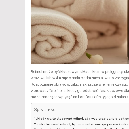
Retinol może być kluczowym składnikiem w pielęgnacji skó
wrażliwa lub wykazuje oznaki podrażnienia, warto zrezygn
Rozpoznanie objawów, takich jak zaczerwienienie czy such
wprowadzić retinol, a kiedy go odstawić, jest kluczowe dla
może znacząco wpłynąć na komfort i efekty jego działania
Spis treści
Kiedy warto stosować retinol, aby wspierać barierę ochro
Jak stosować retinol, by minimalizować ryzyko uszkodzen