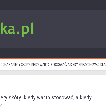
CHRONA BARIERY SKÓRY: KIEDY WARTO STOSOWAĆ, A KIEDY ZREZYGNOWAĆ DLA
iery skóry: kiedy warto stosować, a kiedy
w