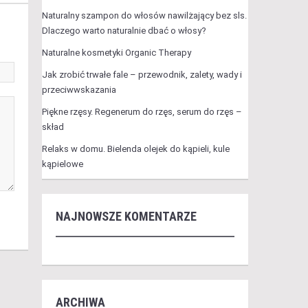
Naturalny szampon do włosów nawilżający bez sls.
Dlaczego warto naturalnie dbać o włosy?
Naturalne kosmetyki Organic Therapy
Jak zrobić trwałe fale – przewodnik, zalety, wady i
przeciwwskazania
Piękne rzęsy. Regenerum do rzęs, serum do rzęs –
skład
Relaks w domu. Bielenda olejek do kąpieli, kule
kąpielowe
NAJNOWSZE KOMENTARZE
ARCHIWA