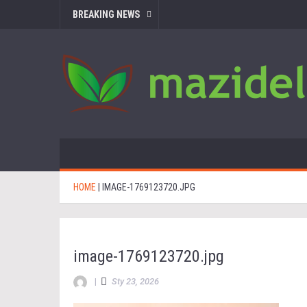
BREAKING NEWS
HOME
|
IMAGE-1769123720.JPG
image-1769123720.jpg
|
Sty 23, 2026