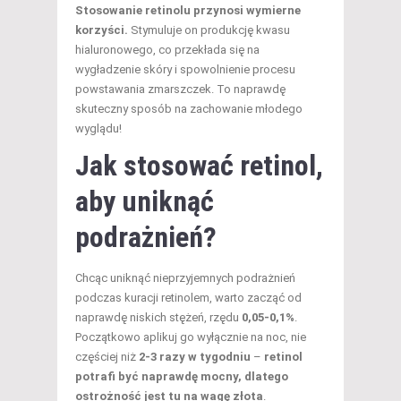
Stosowanie retinolu przynosi wymierne
korzyści.
Stymuluje on produkcję kwasu
hialuronowego, co przekłada się na
wygładzenie skóry i spowolnienie procesu
powstawania zmarszczek. To naprawdę
skuteczny sposób na zachowanie młodego
wyglądu!
Jak stosować retinol,
aby uniknąć
podrażnień?
Chcąc uniknąć nieprzyjemnych podrażnień
podczas kuracji retinolem, warto zacząć od
naprawdę niskich stężeń, rzędu
0,05-0,1%
.
Początkowo aplikuj go wyłącznie na noc, nie
częściej niż
2-3 razy w tygodniu
–
retinol
potrafi być naprawdę mocny, dlatego
ostrożność jest tu na wagę złota
.