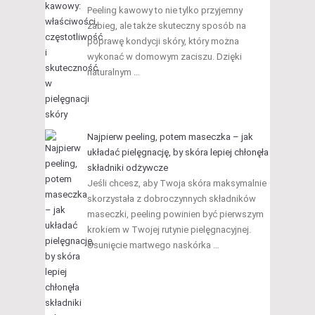
Peeling kawowy to nie tylko przyjemny
zabieg, ale także skuteczny sposób na
poprawę kondycji skóry, który można
wykonać w domowym zaciszu. Dzięki
naturalnym …
Najpierw peeling, potem maseczka – jak
układać pielęgnację, by skóra lepiej chłonęła
składniki odżywcze
Jeśli chcesz, aby Twoja skóra maksymalnie
skorzystała z dobroczynnych składników
maseczki, peeling powinien być pierwszym
krokiem w Twojej rutynie pielęgnacyjnej.
Usunięcie martwego naskórka …