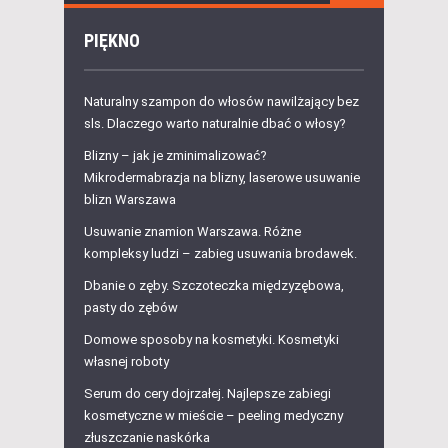
PIĘKNO
Naturalny szampon do włosów nawilżający bez
sls. Dlaczego warto naturalnie dbać o włosy?
Blizny – jak je zminimalizować?
Mikrodermabrazja na blizny, laserowe usuwanie
blizn Warszawa
Usuwanie znamion Warszawa. Różne
kompleksy ludzi – zabieg usuwania brodawek.
Dbanie o zęby. Szczoteczka międzyzębowa,
pasty do zębów
Domowe sposoby na kosmetyki. Kosmetyki
własnej roboty
Serum do cery dojrzałej. Najlepsze zabiegi
kosmetyczne w mieście – peeling medyczny
złuszczanie naskórka