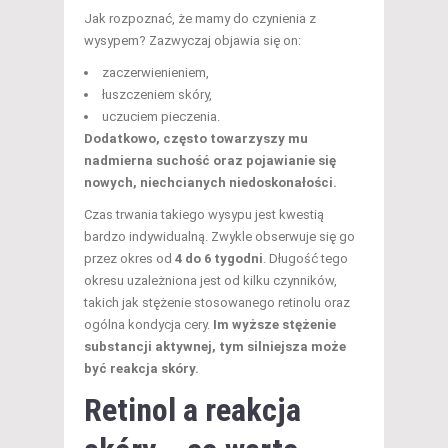
Jak rozpoznać, że mamy do czynienia z
wysypem? Zazwyczaj objawia się on:
zaczerwienieniem,
łuszczeniem skóry,
uczuciem pieczenia.
Dodatkowo, często towarzyszy mu
nadmierna suchość oraz pojawianie się
nowych, niechcianych niedoskonałości.
Czas trwania takiego wysypu jest kwestią
bardzo indywidualną. Zwykle obserwuje się go
przez okres od
4 do 6 tygodni
. Długość tego
okresu uzależniona jest od kilku czynników,
takich jak stężenie stosowanego retinolu oraz
ogólna kondycja cery.
Im wyższe stężenie
substancji aktywnej, tym silniejsza może
być reakcja skóry.
Retinol a reakcja