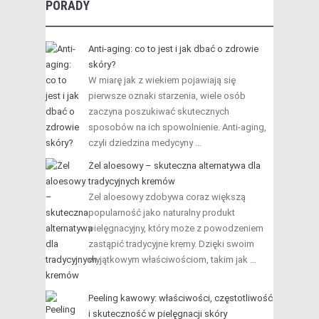
PORADY
Anti-aging: co to jest i jak dbać o zdrowie
skóry?
W miarę jak z wiekiem pojawiają się
pierwsze oznaki starzenia, wiele osób
zaczyna poszukiwać skutecznych
sposobów na ich spowolnienie. Anti-aging,
czyli dziedzina medycyny …
Żel aloesowy – skuteczna alternatywa dla
tradycyjnych kremów
Żel aloesowy zdobywa coraz większą
popularność jako naturalny produkt
pielęgnacyjny, który może z powodzeniem
zastąpić tradycyjne kremy. Dzięki swoim
wyjątkowym właściwościom, takim jak …
Peeling kawowy: właściwości, częstotliwość
i skuteczność w pielęgnacji skóry