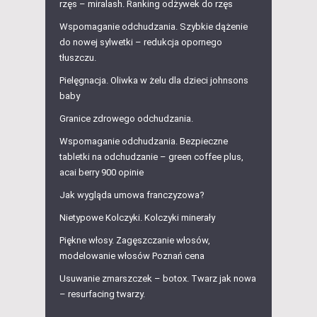
rzęs – miralash. Ranking odżywek do rzęs
Wspomaganie odchudzania. Szybkie dążenie
do nowej sylwetki – redukcja opornego
tłuszczu.
Pielęgnacja. Oliwka w żelu dla dzieci johnsons
baby
Granice zdrowego odchudzania.
Wspomaganie odchudzania. Bezpieczne
tabletki na odchudzanie – green coffee plus,
acai berry 900 opinie
Jak wygląda umowa franczyzowa?
Nietypowe Kolczyki. Kolczyki minerały
Piękne włosy. Zagęszczanie włosów,
modelowanie włosów Poznań cena
Usuwanie zmarszczek – botox. Twarz jak nowa
– resurfacing twarzy.