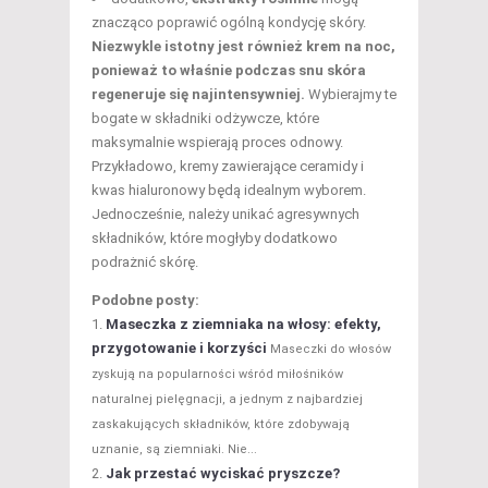
znacząco poprawić ogólną kondycję skóry.
Niezwykle istotny jest również krem na noc,
ponieważ to właśnie podczas snu skóra
regeneruje się najintensywniej.
Wybierajmy te
bogate w składniki odżywcze, które
maksymalnie wspierają proces odnowy.
Przykładowo, kremy zawierające ceramidy i
kwas hialuronowy będą idealnym wyborem.
Jednocześnie, należy unikać agresywnych
składników, które mogłyby dodatkowo
podrażnić skórę.
Podobne posty:
Maseczka z ziemniaka na włosy: efekty,
przygotowanie i korzyści
Maseczki do włosów
zyskują na popularności wśród miłośników
naturalnej pielęgnacji, a jednym z najbardziej
zaskakujących składników, które zdobywają
uznanie, są ziemniaki. Nie...
Jak przestać wyciskać pryszcze?