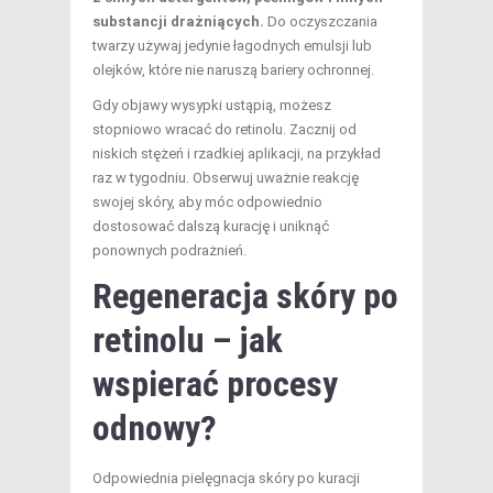
substancji drażniących.
Do oczyszczania
twarzy używaj jedynie łagodnych emulsji lub
olejków, które nie naruszą bariery ochronnej.
Gdy objawy wysypki ustąpią, możesz
stopniowo wracać do retinolu. Zacznij od
niskich stężeń i rzadkiej aplikacji, na przykład
raz w tygodniu. Obserwuj uważnie reakcję
swojej skóry, aby móc odpowiednio
dostosować dalszą kurację i uniknąć
ponownych podrażnień.
Regeneracja skóry po
retinolu – jak
wspierać procesy
odnowy?
Odpowiednia pielęgnacja skóry po kuracji