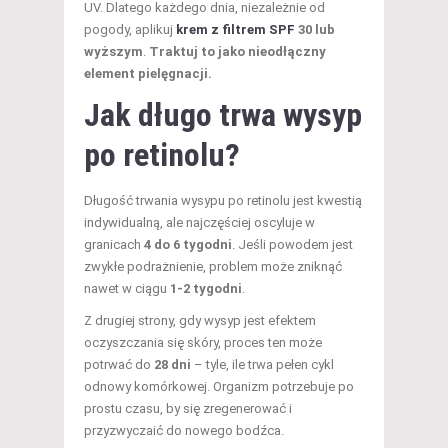
UV. Dlatego każdego dnia, niezależnie od
pogody, aplikuj
krem z filtrem SPF
30 lub
wyższym
.
Traktuj to jako nieodłączny
element pielęgnacji.
Jak długo trwa wysyp
po retinolu?
Długość trwania wysypu po retinolu jest kwestią
indywidualną, ale najczęściej oscyluje w
granicach
4 do 6 tygodni
. Jeśli powodem jest
zwykłe podrażnienie, problem może zniknąć
nawet w ciągu
1-2 tygodni
.
Z drugiej strony, gdy wysyp jest efektem
oczyszczania się skóry, proces ten może
potrwać do
28 dni
– tyle, ile trwa pełen cykl
odnowy komórkowej. Organizm potrzebuje po
prostu czasu, by się zregenerować i
przyzwyczaić do nowego bodźca.