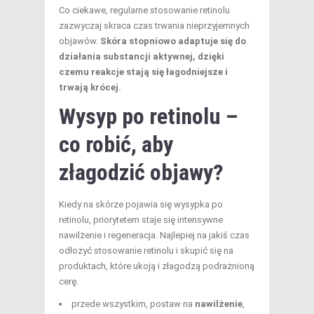
Co ciekawe, regularne stosowanie retinolu
zazwyczaj skraca czas trwania nieprzyjemnych
objawów.
Skóra stopniowo adaptuje się do
działania substancji aktywnej, dzięki
czemu reakcje stają się łagodniejsze i
trwają krócej.
Wysyp po retinolu –
co robić
, aby
złagodzić objawy?
Kiedy na skórze pojawia się wysypka po
retinolu, priorytetem staje się intensywne
nawilżenie i regeneracja. Najlepiej na jakiś czas
odłożyć stosowanie retinolu i skupić się na
produktach, które ukoją i złagodzą podrażnioną
cerę.
przede wszystkim, postaw na
nawilżenie
,