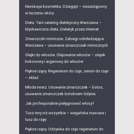
Nevskaya kosmetika. Dziegięć – niezastąpiony
w leczeniu skóry
Dieta. Tani catering dietetyczny Warszawa –
błyskawiczna dieta. Dietetyk przez internet
Zmarszczki mimiczne. Zabiegi odmładzające
Warszawa – usuwanie zmarszczek mimicznych
Olejki do włosów. Olejowanie włosów – olejek
kokosowy i arganowy do włosów
Piękne rzęsy. Regenerum do rzęs, serum do rzęs
– skład
Młoda twarz. Usuwanie zmarszczek – botox,
usuwanie zmarszczek botoksem Gdynia
Jak profesjonalnie pielęgnować włosy?
Tusz inny niż wszystkie – wegańska mascara i
tusz do rzęs
Piękne rzęsy. Odżywka do rzęs regenerum do