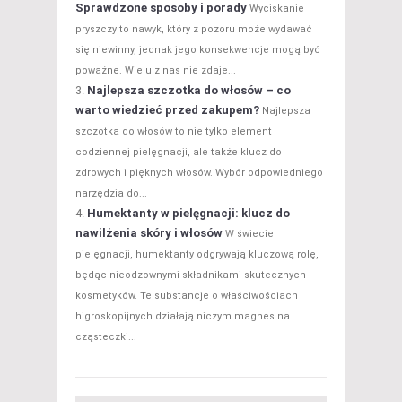
Sprawdzone sposoby i porady
Wyciskanie
pryszczy to nawyk, który z pozoru może wydawać
się niewinny, jednak jego konsekwencje mogą być
poważne. Wielu z nas nie zdaje...
Najlepsza szczotka do włosów – co
warto wiedzieć przed zakupem?
Najlepsza
szczotka do włosów to nie tylko element
codziennej pielęgnacji, ale także klucz do
zdrowych i pięknych włosów. Wybór odpowiedniego
narzędzia do...
Humektanty w pielęgnacji: klucz do
nawilżenia skóry i włosów
W świecie
pielęgnacji, humektanty odgrywają kluczową rolę,
będąc nieodzownymi składnikami skutecznych
kosmetyków. Te substancje o właściwościach
higroskopijnych działają niczym magnes na
cząsteczki...