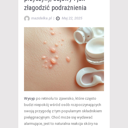
złagodzić podrażnienia
mazidelka.pl
|
Maj 22, 2025
Wysyp
po retinolu to zjawisko, które często
budzi niepokój wśród osób rozpoczynających
swoją przygodę z tym popularnym składnikiem
pielęgnacyjnym. Choć może się wydawać
alarmujące, jest to naturalna reakcja skóry na