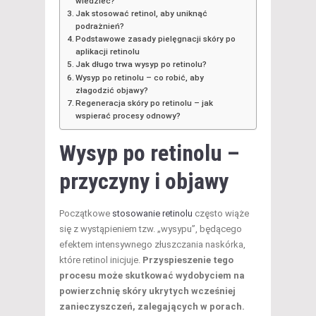
wiedzieć?
Jak stosować retinol, aby uniknąć
podrażnień?
Podstawowe zasady pielęgnacji skóry po
aplikacji retinolu
Jak długo trwa wysyp po retinolu?
Wysyp po retinolu – co robić, aby
złagodzić objawy?
Regeneracja skóry po retinolu – jak
wspierać procesy odnowy?
Wysyp po retinolu –
przyczyny i objawy
Początkowe
stosowanie retinolu
często wiąże
się z wystąpieniem tzw. „wysypu”, będącego
efektem intensywnego złuszczania naskórka,
które retinol inicjuje.
Przyspieszenie tego
procesu może skutkować wydobyciem na
powierzchnię skóry ukrytych wcześniej
zanieczyszczeń, zalegających w porach.