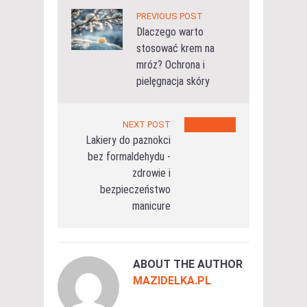
PREVIOUS POST
Dlaczego warto
stosować krem na
mróz? Ochrona i
pielęgnacja skóry
NEXT POST
Lakiery do paznokci
bez formaldehydu -
zdrowie i
bezpieczeństwo
manicure
ABOUT THE AUTHOR
MAZIDELKA.PL