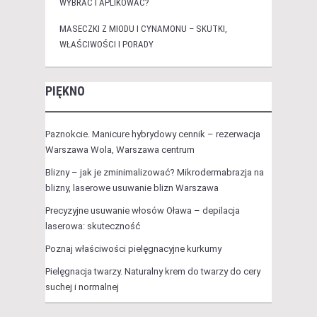
WYBRAĆ I APLIKOWAĆ?
MASECZKI Z MIODU I CYNAMONU – SKUTKI,
WŁAŚCIWOŚCI I PORADY
PIĘKNO
Paznokcie. Manicure hybrydowy cennik – rezerwacja
Warszawa Wola, Warszawa centrum
Blizny – jak je zminimalizować? Mikrodermabrazja na
blizny, laserowe usuwanie blizn Warszawa
Precyzyjne usuwanie włosów Oława – depilacja
laserowa: skuteczność
Poznaj właściwości pielęgnacyjne kurkumy
Pielęgnacja twarzy. Naturalny krem do twarzy do cery
suchej i normalnej