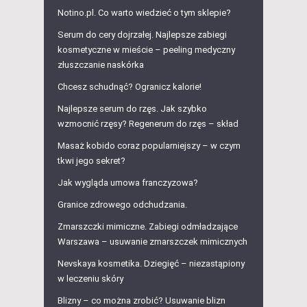
Notino.pl. Co warto wiedzieć o tym sklepie?
Serum do cery dojrzałej. Najlepsze zabiegi
kosmetyczne w mieście – peeling medyczny
złuszczanie naskórka
Chcesz schudnąć? Ogranicz kalorie!
Najlepsze serum do rzęs. Jak szybko
wzmocnić rzęsy? Regenerum do rzęs – skład
Masaż kobido coraz popularniejszy – w czym
tkwi jego sekret?
Jak wygląda umowa franczyzowa?
Granice zdrowego odchudzania.
Zmarszczki mimiczne. Zabiegi odmładzające
Warszawa – usuwanie zmarszczek mimicznych
Nevskaya kosmetika. Dziegięć – niezastąpiony
w leczeniu skóry
Blizny – co można zrobić? Usuwanie blizn