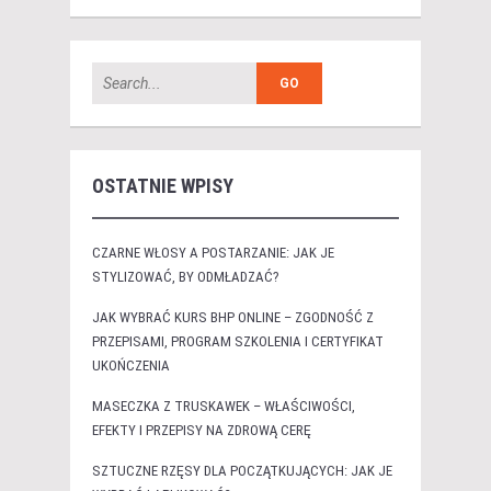
OSTATNIE WPISY
CZARNE WŁOSY A POSTARZANIE: JAK JE
STYLIZOWAĆ, BY ODMŁADZAĆ?
JAK WYBRAĆ KURS BHP ONLINE – ZGODNOŚĆ Z
PRZEPISAMI, PROGRAM SZKOLENIA I CERTYFIKAT
UKOŃCZENIA
MASECZKA Z TRUSKAWEK – WŁAŚCIWOŚCI,
EFEKTY I PRZEPISY NA ZDROWĄ CERĘ
SZTUCZNE RZĘSY DLA POCZĄTKUJĄCYCH: JAK JE