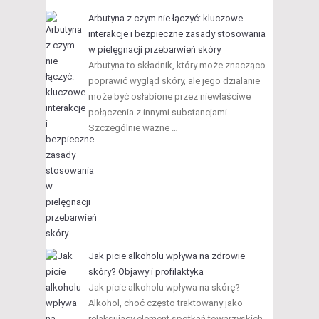
Arbutyna z czym nie łączyć: kluczowe
interakcje i bezpieczne zasady stosowania
w pielęgnacji przebarwień skóry
Arbutyna to składnik, który może znacząco
poprawić wygląd skóry, ale jego działanie
może być osłabione przez niewłaściwe
połączenia z innymi substancjami.
Szczególnie ważne …
Jak picie alkoholu wpływa na zdrowie
skóry? Objawy i profilaktyka
Jak picie alkoholu wpływa na skórę?
Alkohol, choć często traktowany jako
relaksujący element spotkań towarzyskich,