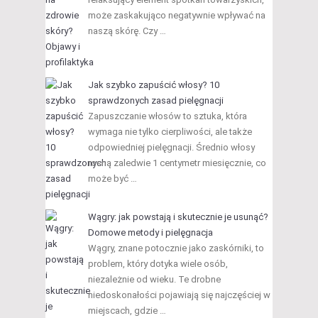
może zaskakująco negatywnie wpływać na
naszą skórę. Czy …
Jak szybko zapuścić włosy? 10
sprawdzonych zasad pielęgnacji
Zapuszczanie włosów to sztuka, która
wymaga nie tylko cierpliwości, ale także
odpowiedniej pielęgnacji. Średnio włosy
rosną zaledwie 1 centymetr miesięcznie, co
może być …
Wągry: jak powstają i skutecznie je usunąć?
Domowe metody i pielęgnacja
Wągry, znane potocznie jako zaskórniki, to
problem, który dotyka wiele osób,
niezależnie od wieku. Te drobne
niedoskonałości pojawiają się najczęściej w
miejscach, gdzie …