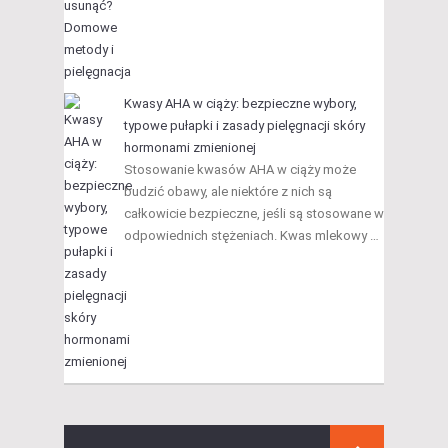
Kwasy AHA w ciąży: bezpieczne wybory,
typowe pułapki i zasady pielęgnacji skóry
hormonami zmienionej
Stosowanie kwasów AHA w ciąży może
budzić obawy, ale niektóre z nich są
całkowicie bezpieczne, jeśli są stosowane w
odpowiednich stężeniach. Kwas mlekowy …