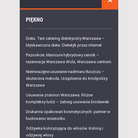
PIĘKNO
Dieta. Tani catering dietetyczny Warszawa –
błyskawiczna dieta. Dietetyk przez internet
Paznokcie. Manicure hybrydowy cennik –
rezerwacja Warszawa Wola, Warszawa centrum
Nieinwazyjne usuwanie nadmiaru tłuszczu –
skuteczna metoda. Urządzenie do kriolipolizy
Warszawa
Usuwanie znamion Warszawa. Różne
kompleksy ludzi – zabieg usuwania brodawek.
Drukarnia opakowań kosmetycznych: partner w
budowaniu wizerunku
Odżywka koloryzująca do włosów. Koloruj i
odżywiaj włosy