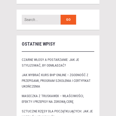
OSTATNIE WPISY
CZARNE WŁOSY A POSTARZANIE: JAK JE
STYLIZOWAĆ, BY ODMŁADZAĆ?
JAK WYBRAĆ KURS BHP ONLINE – ZGODNOŚĆ Z
PRZEPISAMI, PROGRAM SZKOLENIA I CERTYFIKAT
UKOŃCZENIA
MASECZKA Z TRUSKAWEK – WŁAŚCIWOŚCI,
EFEKTY I PRZEPISY NA ZDROWĄ CERĘ
SZTUCZNE RZĘSY DLA POCZĄTKUJĄCYCH: JAK JE