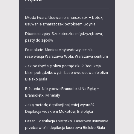
Młoda twarz. Usuwanie zmarszczek – botox,
usuwanie zmarszczek botoksem Gdynia
Dbanie o zęby. Szczoteczka międzyzębowa,
pasty do zębów
Paznokcie. Manicure hybrydowy cennik –
rezerwacja Warszawa Wola, Warszawa centrum
Jak pozbyć się blizn po trądziku? Redukcja
blizn potrądzikowych. Laserowe usuwanie blizn
Bielsko Biała
Biżuteria. Nietypowe Bransoletki Na Rękę –
Bransoletki Minerały
Jaką metodę depilacji najlepiej wybrać?
Depilacja woskiem Mokotów, Białołęka
Laser – depilacja i nie tylko. Laserowe usuwanie
przebarwień i depilacja laserowa Bielsko Biała