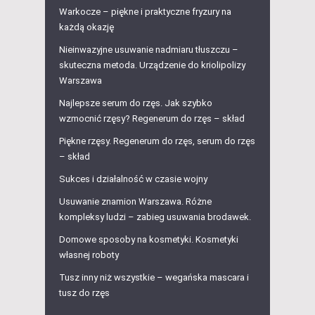
Warkocze – piękne i praktyczne fryzury na
każdą okazję
Nieinwazyjne usuwanie nadmiaru tłuszczu –
skuteczna metoda. Urządzenie do kriolipolizy
Warszawa
Najlepsze serum do rzęs. Jak szybko
wzmocnić rzęsy? Regenerum do rzęs – skład
Piękne rzęsy. Regenerum do rzęs, serum do rzęs
– skład
Sukces i działalność w czasie wojny
Usuwanie znamion Warszawa. Różne
kompleksy ludzi – zabieg usuwania brodawek.
Domowe sposoby na kosmetyki. Kosmetyki
własnej roboty
Tusz inny niż wszystkie – wegańska mascara i
tusz do rzęs