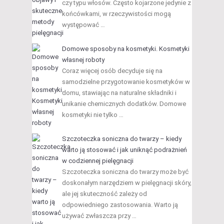
czy typu włosów. Często kojarzone jedynie z
końcówkami, w rzeczywistości mogą
występować …
Domowe sposoby na kosmetyki. Kosmetyki
własnej roboty
Coraz więcej osób decyduje się na
samodzielne przygotowanie kosmetyków w
domu, stawiając na naturalne składniki i
unikanie chemicznych dodatków. Domowe
kosmetyki nie tylko …
Szczoteczka soniczna do twarzy – kiedy
warto ją stosować i jak uniknąć podrażnień
w codziennej pielęgnacji
Szczoteczka soniczna do twarzy może być
doskonałym narzędziem w pielęgnacji skóry,
ale jej skuteczność zależy od
odpowiedniego zastosowania. Warto ją
używać zwłaszcza przy …