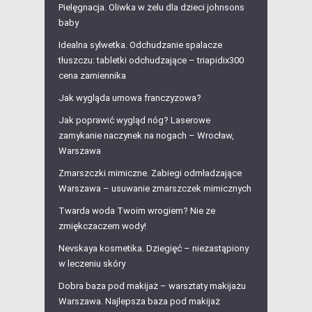
Pielęgnacja. Oliwka w żelu dla dzieci johnsons
baby
Idealna sylwetka. Odchudzanie spalacze
tłuszczu: tabletki odchudzające – triapidix300
cena zamiennika
Jak wygląda umowa franczyzowa?
Jak poprawić wygląd nóg? Laserowe
zamykanie naczynek na nogach – Wrocław,
Warszawa
Zmarszczki mimiczne. Zabiegi odmładzające
Warszawa – usuwanie zmarszczek mimicznych
Twarda woda Twoim wrogiem? Nie ze
zmiękczaczem wody!
Nevskaya kosmetika. Dziegięć – niezastąpiony
w leczeniu skóry
Dobra baza pod makijaż – warsztaty makijażu
Warszawa. Najlepsza baza pod makijaż