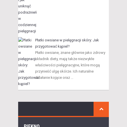
Płatki owsiane w pielęgnacji skóry: Jak
przygotować kąpiel?
Płatki owsiane, znane głównie jako zdrowy
składnik diety, mają także niezwykłe
właściwości pielęgnacyjne, które mogą
przynieść ulgę skórze. Ich naturalne
działanie kojące oraz …
PIĘKNO