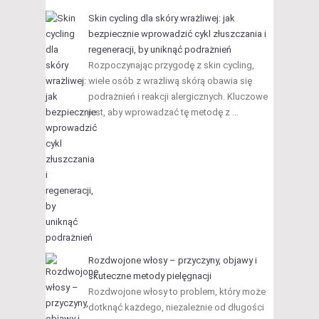
Skin cycling dla skóry wrażliwej: jak
bezpiecznie wprowadzić cykl złuszczania i
regeneracji, by uniknąć podrażnień
Rozpoczynając przygodę z skin cycling,
wiele osób z wrażliwą skórą obawia się
podrażnień i reakcji alergicznych. Kluczowe
jest, aby wprowadzać tę metodę z …
Rozdwojone włosy – przyczyny, objawy i
skuteczne metody pielęgnacji
Rozdwojone włosy to problem, który może
dotknąć każdego, niezależnie od długości