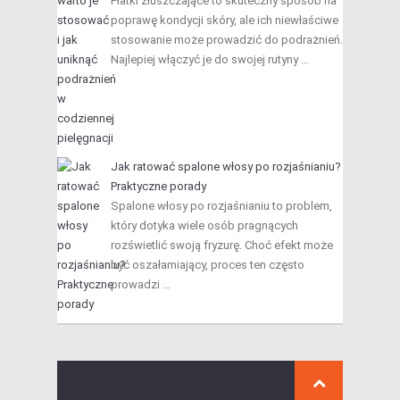
Płatki złuszczające to skuteczny sposób na
poprawę kondycji skóry, ale ich niewłaściwe
stosowanie może prowadzić do podrażnień.
Najlepiej włączyć je do swojej rutyny …
Jak ratować spalone włosy po rozjaśnianiu?
Praktyczne porady
Spalone włosy po rozjaśnianiu to problem,
który dotyka wiele osób pragnących
rozświetlić swoją fryzurę. Choć efekt może
być oszałamiający, proces ten często
prowadzi …