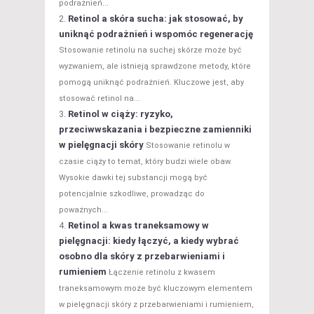
podrażnień...
Retinol a skóra sucha: jak stosować, by
uniknąć podrażnień i wspomóc regenerację
Stosowanie retinolu na suchej skórze może być
wyzwaniem, ale istnieją sprawdzone metody, które
pomogą uniknąć podrażnień. Kluczowe jest, aby
stosować retinol na...
Retinol w ciąży: ryzyko,
przeciwwskazania i bezpieczne zamienniki
w pielęgnacji skóry
Stosowanie retinolu w
czasie ciąży to temat, który budzi wiele obaw.
Wysokie dawki tej substancji mogą być
potencjalnie szkodliwe, prowadząc do
poważnych...
Retinol a kwas traneksamowy w
pielęgnacji: kiedy łączyć, a kiedy wybrać
osobno dla skóry z przebarwieniami i
rumieniem
Łączenie retinolu z kwasem
traneksamowym może być kluczowym elementem
w pielęgnacji skóry z przebarwieniami i rumieniem,