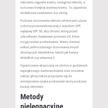
nałożeniu najpierw kremu, następnie retinolu, a
na koniec kolejnej warstwy kremu. To zapewnia
dodatkowe nawilżenie i koi skórę.
Podczas stosowania retinolu istotne jest użycie
ochrony przeciwsłonecznej o wysokim SPF,
najlepiej SPF 50, aby chronić skórę przed
szkodliwym działaniem promieni UV, które
mogą nasilać podrażnienia. Warto również
unikać jednoczesnego stosowania innych
drażniących składników, takich jak kwasy
AHA/BHA czy witamina C.
Ograniczenie ekspozycji na słońce w godzinach
największego nasłonecznienia oraz noszenie
nakryć głowy także przyczynia się do
zmniejszenia ryzyka podrażnień skóry podczas
kuracji retinolem.
Metody
pielęgnacyjne