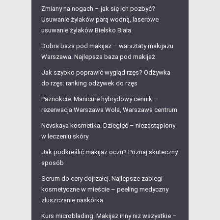
Zmiany na nogach – jak się ich pozbyć?
Usuwanie żylaków parą wodną, laserowe
usuwanie żylaków Bielsko Biała
Dobra baza pod makijaż – warsztaty makijażu
Warszawa. Najlepsza baza pod makijaż
Jak szybko poprawić wygląd rzęs? Odżywka
do rzęs: ranking odżywek do rzęs
Paznokcie. Manicure hybrydowy cennik –
rezerwacja Warszawa Wola, Warszawa centrum
Nevskaya kosmetika. Dziegięć – niezastąpiony
w leczeniu skóry
Jak podkreślić makijaż oczu? Poznaj skuteczny
sposób
Serum do cery dojrzałej. Najlepsze zabiegi
kosmetyczne w mieście – peeling medyczny
złuszczanie naskórka
Kurs microblading. Makijaż inny niż wszystkie –