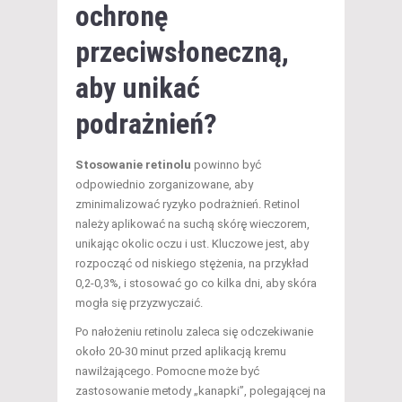
ochronę
przeciwsłoneczną,
aby unikać
podrażnień?
Stosowanie retinolu
powinno być
odpowiednio zorganizowane, aby
zminimalizować ryzyko podrażnień. Retinol
należy aplikować na suchą skórę wieczorem,
unikając okolic oczu i ust. Kluczowe jest, aby
rozpocząć od niskiego stężenia, na przykład
0,2-0,3%, i stosować go co kilka dni, aby skóra
mogła się przyzwyczaić.
Po nałożeniu retinolu zaleca się odczekiwanie
około 20-30 minut przed aplikacją kremu
nawilżającego. Pomocne może być
zastosowanie metody „kanapki”, polegającej na