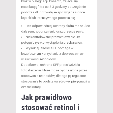
krok w pielęgnacji. Ponadto, zaleca się
reaplikację filtra co 2-3 godziny, szczególnie
podczas długotrwałej ekspozycji na słońce,
kąpieli lub intensywnego pocenia się.
Bez odpowiedniej ochrony skóra może ulec
dalszemu podrażnieniu oraz przesuszeniu.
Niekontrolowane promieniowanie UV
potęguje ryzyko wystąpienia przebarwień.
Wysokiej jakości SPF pomaga w
bezpiecznym korzystaniu z dobroczynnych
właściwości retinoidów.
Dodatkowo, ochrona SPF przeciwdziała
fotostarzeniu, które może być nasilone przez
stosowanie retinoidów, dlatego jej regularne
stosowanie to podstawa zdrowej pielęgnacji w
czasie kuracji.
Jak prawidłowo
stosować retinol i