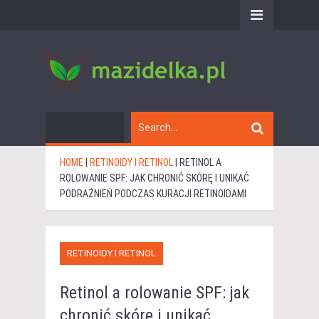
HOME
|
RETINOIDY I RETINOL
|
RETINOL A
ROLOWANIE SPF: JAK CHRONIĆ SKÓRĘ I UNIKAĆ
PODRAŻNIEŃ PODCZAS KURACJI RETINOIDAMI
RETINOIDY I RETINOL
Retinol a rolowanie SPF: jak
chronić skórę i unikać