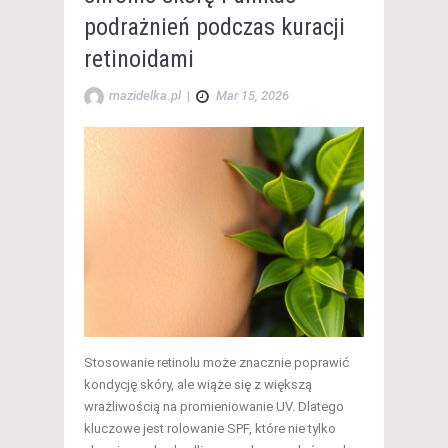
podrażnień podczas kuracji
retinoidami
mazidelka.pl
|
Mar 15, 2026
Stosowanie retinolu może znacznie poprawić
kondycję skóry, ale wiąże się z większą
wrażliwością na promieniowanie UV. Dlatego
kluczowe jest rolowanie SPF, które nie tylko