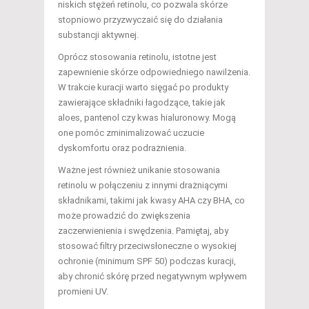
niskich stężeń retinolu, co pozwala skórze
stopniowo przyzwyczaić się do działania
substancji aktywnej.
Oprócz stosowania retinolu, istotne jest
zapewnienie skórze odpowiedniego nawilżenia.
W trakcie kuracji warto sięgać po produkty
zawierające składniki łagodzące, takie jak
aloes, pantenol czy kwas hialuronowy. Mogą
one pomóc zminimalizować uczucie
dyskomfortu oraz podrażnienia.
Ważne jest również unikanie stosowania
retinolu w połączeniu z innymi drażniącymi
składnikami, takimi jak kwasy AHA czy BHA, co
może prowadzić do zwiększenia
zaczerwienienia i swędzenia. Pamiętaj, aby
stosować filtry przeciwsłoneczne o wysokiej
ochronie (minimum SPF 50) podczas kuracji,
aby chronić skórę przed negatywnym wpływem
promieni UV.