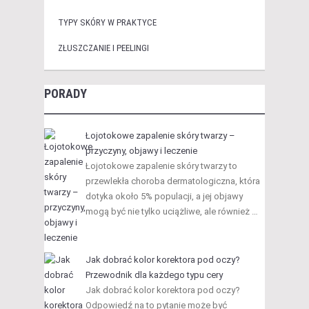
TYPY SKÓRY W PRAKTYCE
ZŁUSZCZANIE I PEELINGI
PORADY
Łojotokowe zapalenie skóry twarzy –
przyczyny, objawy i leczenie
Łojotokowe zapalenie skóry twarzy to
przewlekła choroba dermatologiczna, która
dotyka około 5% populacji, a jej objawy
mogą być nie tylko uciążliwe, ale również …
Jak dobrać kolor korektora pod oczy?
Przewodnik dla każdego typu cery
Jak dobrać kolor korektora pod oczy?
Odpowiedź na to pytanie może być