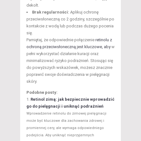
dekolt.
Brak regularności:
Aplikuj ochronę
przeciwsłoneczną co 2 godziny, szczególnie po
kontakcie z wodą lub podczas dużego pocenia
się.
Pamiętaj, że odpowiednie połączenie
retinolu z
ochroną przeciwsłoneczną jest kluczowe, aby
w
pełni wykorzystać działanie kuracji oraz
minimalizować ryzyko podrażnień. Stosując się
do powyższych wskazówek, możesz znacznie
poprawić swoje doświadczenia w pielęgnacji
skóry.
Podobne posty:
Retinol zimą: jak bezpiecznie wprowadzić
go do pielęgnacji i uniknąć podrażnień
Wprowadzenie retinolu do zimowej pielęgnacji
może być kluczowe dla zachowania zdrowej i
promiennej cery, ale wymaga odpowiedniego
podejścia. Aby uniknąć nieprzyjemnych