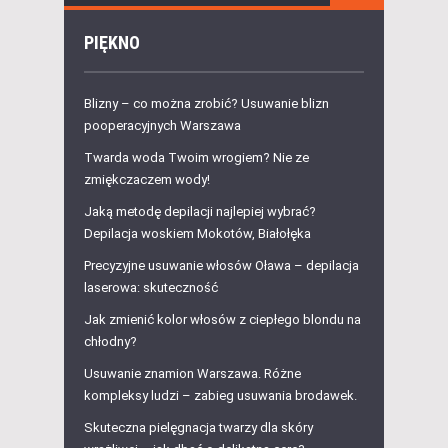
PIĘKNO
Blizny – co można zrobić? Usuwanie blizn
pooperacyjnych Warszawa
Twarda woda Twoim wrogiem? Nie ze
zmiękczaczem wody!
Jaką metodę depilacji najlepiej wybrać?
Depilacja woskiem Mokotów, Białołęka
Precyzyjne usuwanie włosów Oława – depilacja
laserowa: skuteczność
Jak zmienić kolor włosów z ciepłego blondu na
chłodny?
Usuwanie znamion Warszawa. Różne
kompleksy ludzi – zabieg usuwania brodawek.
Skuteczna pielęgnacja twarzy dla skóry