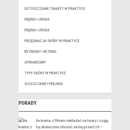
OCZYSZCZANIE TWARZY W PRAKTYCE
PIĘKNO I URODA
PIĘKNO I URODA
PIELĘGNACJA SKÓRY W PRAKTYCE
RETINOIDY I RETINOL
SPRAWDZIMY
TYPY SKÓRY W PRAKTYCE
ZŁUSZCZANIE I PEELINGI
PORADY
Ile kremu z filtrem nakładać na twarz i szyję,
by skutecznie chronić skórę przed UV –