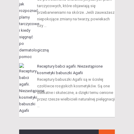
tarczycowych, które objawiają się
przebarwieniami na skórze. Jeśli zauważasz
niepokojące zmiany na twarzy, powiekach
czy …
Receptury babci agafii. Niezastąpione
kosmetyki babuszki Agafii
Receptury babuszki Agafii są w ścisłej
czołówce rosyjskich kosmetyków. Są one
delikatne i skuteczne, a dzięki temu cenione
przez rzesze wielbicieli naturalnej pielęgnacji
…