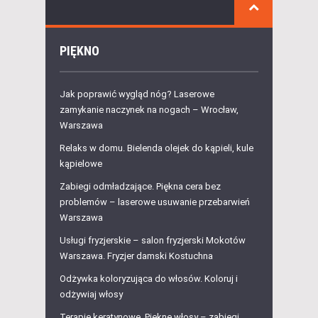
PIĘKNO
Jak poprawić wygląd nóg? Laserowe
zamykanie naczynek na nogach – Wrocław,
Warszawa
Relaks w domu. Bielenda olejek do kąpieli, kule
kąpielowe
Zabiegi odmładzające. Piękna cera bez
problemów – laserowe usuwanie przebarwień
Warszawa
Usługi fryzjerskie – salon fryzjerski Mokotów
Warszawa. Fryzjer damski Kostuchna
Odżywka koloryzująca do włosów. Koloruj i
odżywiaj włosy
Terapie keratynowe. Piękne włosy – zabiegi