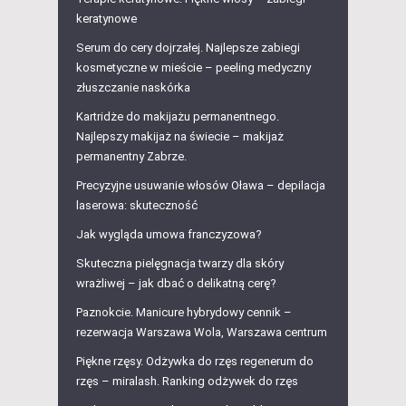
keratynowe
Serum do cery dojrzałej. Najlepsze zabiegi
kosmetyczne w mieście – peeling medyczny
złuszczanie naskórka
Kartridże do makijażu permanentnego.
Najlepszy makijaż na świecie – makijaż
permanentny Zabrze.
Precyzyjne usuwanie włosów Oława – depilacja
laserowa: skuteczność
Jak wygląda umowa franczyzowa?
Skuteczna pielęgnacja twarzy dla skóry
wrażliwej – jak dbać o delikatną cerę?
Paznokcie. Manicure hybrydowy cennik –
rezerwacja Warszawa Wola, Warszawa centrum
Piękne rzęsy. Odżywka do rzęs regenerum do
rzęs – miralash. Ranking odżywek do rzęs