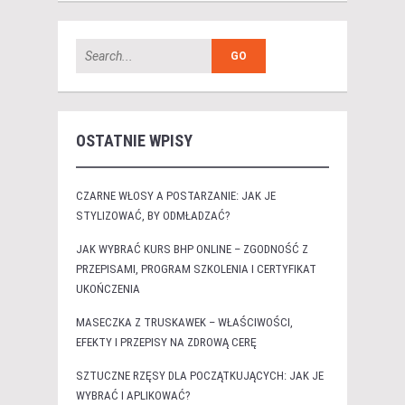
OSTATNIE WPISY
CZARNE WŁOSY A POSTARZANIE: JAK JE
STYLIZOWAĆ, BY ODMŁADZAĆ?
JAK WYBRAĆ KURS BHP ONLINE – ZGODNOŚĆ Z
PRZEPISAMI, PROGRAM SZKOLENIA I CERTYFIKAT
UKOŃCZENIA
MASECZKA Z TRUSKAWEK – WŁAŚCIWOŚCI,
EFEKTY I PRZEPISY NA ZDROWĄ CERĘ
SZTUCZNE RZĘSY DLA POCZĄTKUJĄCYCH: JAK JE
WYBRAĆ I APLIKOWAĆ?