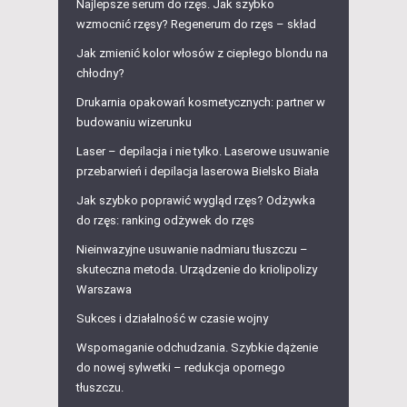
Najlepsze serum do rzęs. Jak szybko
wzmocnić rzęsy? Regenerum do rzęs – skład
Jak zmienić kolor włosów z ciepłego blondu na
chłodny?
Drukarnia opakowań kosmetycznych: partner w
budowaniu wizerunku
Laser – depilacja i nie tylko. Laserowe usuwanie
przebarwień i depilacja laserowa Bielsko Biała
Jak szybko poprawić wygląd rzęs? Odżywka
do rzęs: ranking odżywek do rzęs
Nieinwazyjne usuwanie nadmiaru tłuszczu –
skuteczna metoda. Urządzenie do kriolipolizy
Warszawa
Sukces i działalność w czasie wojny
Wspomaganie odchudzania. Szybkie dążenie
do nowej sylwetki – redukcja opornego
tłuszczu.