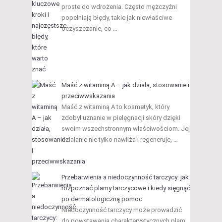
proste do wdrożenia. Często mężczyźni
popełniają błędy, takie jak niewłaściwe
oczyszczanie, co …
Maść z witaminą A – jak działa, stosowanie i
przeciwwskazania
Maść z witaminą A to kosmetyk, który
zdobył uznanie w pielęgnacji skóry dzięki
swoim wszechstronnym właściwościom. Jej
działanie nie tylko nawilża i regeneruje, …
Przebarwienia a niedoczynność tarczycy: jak
rozpoznać plamy tarczycowe i kiedy sięgnąć
po dermatologiczną pomoc
Niedoczynność tarczycy może prowadzić
do powstawania charakterystycznych plam