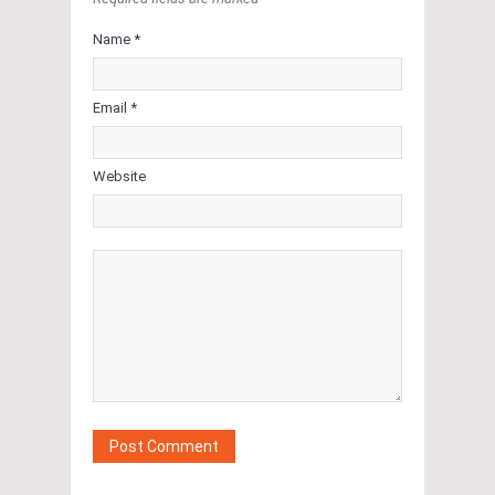
Name *
Email *
Website