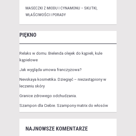
MASECZKI Z MIODU I CYNAMONU – SKUTKI,
WŁAŚCIWOŚCI I PORADY
PIĘKNO
Relaks w domu. Bielenda olejek do kąpieli, kule
kąpielowe
Jak wygląda umowa franczyzowa?
Nevskaya kosmetika. Dziegięć – niezastąpiony w
leczeniu skóry
Granice zdrowego odchudzania.
Szampon dla Ciebie. Szampony matrix do włosów
NAJNOWSZE KOMENTARZE