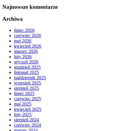
Najnowsze komentarze
Archiwa
lipiec 2026
czerwiec 2026
maj 2026
kwiecień 2026
marzec 2026
luty 2026
styczeń 2026
grudzień 2025
listopad 2025
październik 2025
wrzesień 2025
sierpień 2025
lipiec 2025
czerwiec 2025
maj 2025
kwiecień 2025
luty 2025
sierpień 2024
czerwiec 2024
marzec 2024