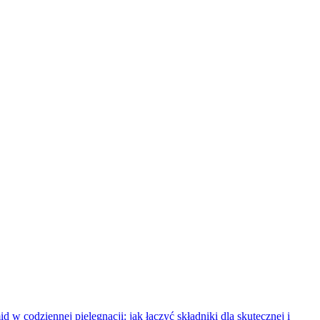
id w codziennej pielęgnacji: jak łączyć składniki dla skutecznej i