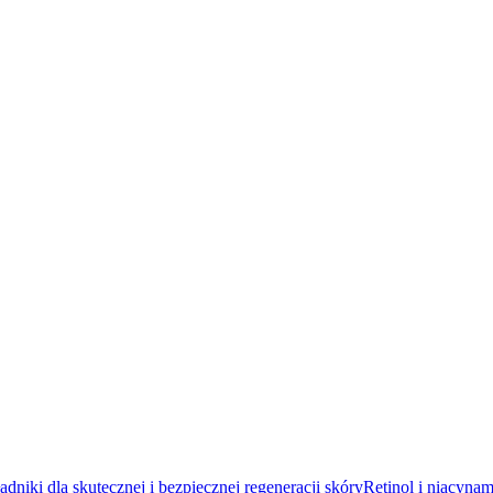
Retinol i niacynam