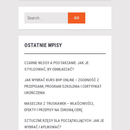
OSTATNIE WPISY
CZARNE WŁOSY A POSTARZANIE: JAK JE
STYLIZOWAĆ, BY ODMŁADZAĆ?
JAK WYBRAĆ KURS BHP ONLINE – ZGODNOŚĆ Z
PRZEPISAMI, PROGRAM SZKOLENIA I CERTYFIKAT
UKOŃCZENIA
MASECZKA Z TRUSKAWEK – WŁAŚCIWOŚCI,
EFEKTY I PRZEPISY NA ZDROWĄ CERĘ
SZTUCZNE RZĘSY DLA POCZĄTKUJĄCYCH: JAK JE
WYBRAĆ I APLIKOWAĆ?