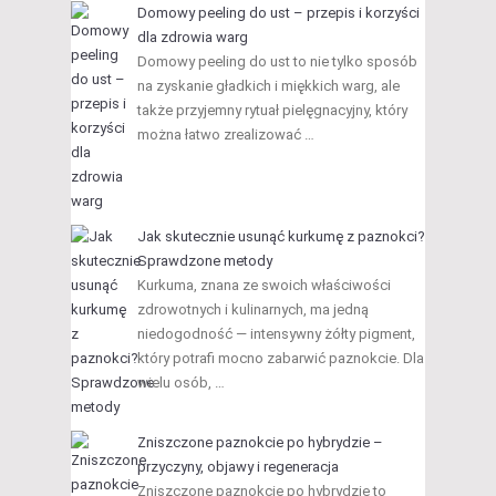
Domowy peeling do ust – przepis i korzyści
dla zdrowia warg
Domowy peeling do ust to nie tylko sposób
na zyskanie gładkich i miękkich warg, ale
także przyjemny rytuał pielęgnacyjny, który
można łatwo zrealizować …
Jak skutecznie usunąć kurkumę z paznokci?
Sprawdzone metody
Kurkuma, znana ze swoich właściwości
zdrowotnych i kulinarnych, ma jedną
niedogodność — intensywny żółty pigment,
który potrafi mocno zabarwić paznokcie. Dla
wielu osób, …
Zniszczone paznokcie po hybrydzie –
przyczyny, objawy i regeneracja
Zniszczone paznokcie po hybrydzie to