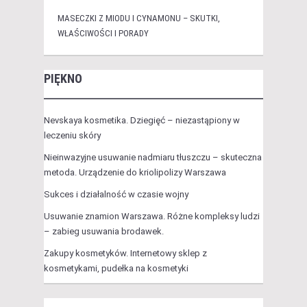
MASECZKI Z MIODU I CYNAMONU – SKUTKI,
WŁAŚCIWOŚCI I PORADY
PIĘKNO
Nevskaya kosmetika. Dziegięć – niezastąpiony w
leczeniu skóry
Nieinwazyjne usuwanie nadmiaru tłuszczu – skuteczna
metoda. Urządzenie do kriolipolizy Warszawa
Sukces i działalność w czasie wojny
Usuwanie znamion Warszawa. Różne kompleksy ludzi
– zabieg usuwania brodawek.
Zakupy kosmetyków. Internetowy sklep z
kosmetykami, pudełka na kosmetyki