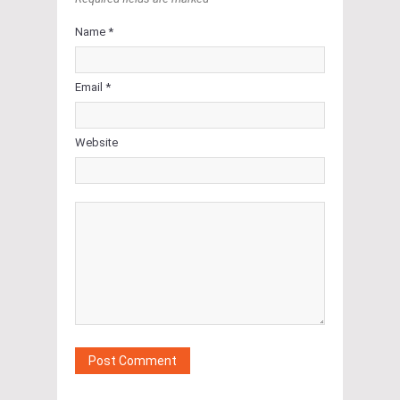
Name *
Email *
Website