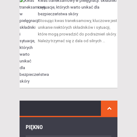
Kwas traneksamowy w pielęgnacji: składniki
i sytuacje, których warto unikać dla
bezpieczeństwa skóry
Stosując kwas traneksamowy, kluczowe jest
unikanie niektórych składników i sytuacji,
które mogą prowadzić do podrażnień skóry.
Należy trzymać się z dala od silnych …
PIĘKNO