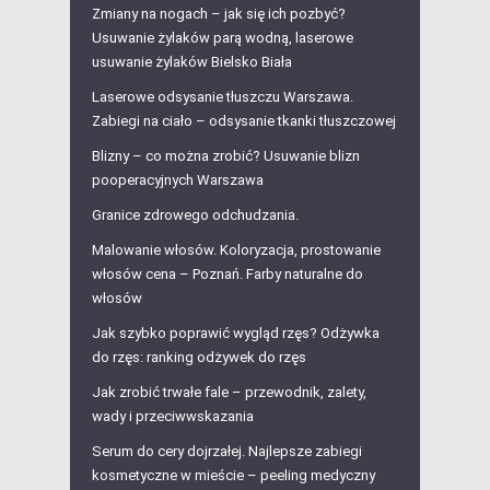
Zmiany na nogach – jak się ich pozbyć?
Usuwanie żylaków parą wodną, laserowe
usuwanie żylaków Bielsko Biała
Laserowe odsysanie tłuszczu Warszawa.
Zabiegi na ciało – odsysanie tkanki tłuszczowej
Blizny – co można zrobić? Usuwanie blizn
pooperacyjnych Warszawa
Granice zdrowego odchudzania.
Malowanie włosów. Koloryzacja, prostowanie
włosów cena – Poznań. Farby naturalne do
włosów
Jak szybko poprawić wygląd rzęs? Odżywka
do rzęs: ranking odżywek do rzęs
Jak zrobić trwałe fale – przewodnik, zalety,
wady i przeciwwskazania
Serum do cery dojrzałej. Najlepsze zabiegi
kosmetyczne w mieście – peeling medyczny