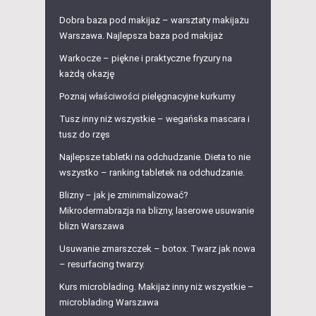
Dobra baza pod makijaż – warsztaty makijażu
Warszawa. Najlepsza baza pod makijaż
Warkocze – piękne i praktyczne fryzury na
każdą okazję
Poznaj właściwości pielęgnacyjne kurkumy
Tusz inny niż wszystkie – wegańska mascara i
tusz do rzęs
Najlepsze tabletki na odchudzanie. Dieta to nie
wszystko – ranking tabletek na odchudzanie.
Blizny – jak je zminimalizować?
Mikrodermabrazja na blizny, laserowe usuwanie
blizn Warszawa
Usuwanie zmarszczek – botox. Twarz jak nowa
– resurfacing twarzy.
Kurs microblading. Makijaż inny niż wszystkie –
microblading Warszawa