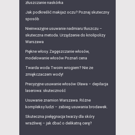
złuszczanie naskórka
Jak podkreślić makijaż oczu? Poznaj skuteczny
sposób
Nieinwazyjne usuwanie nadmiaru tłuszczu –
skuteczna metoda. Urządzenie do kriolipolizy
Warszawa
Piękne włosy. Zagęszczanie włosów,
modelowanie włosów Poznań cena
Twarda woda Twoim wrogiem? Nie ze
zmiękczaczem wody!
Precyzyjne usuwanie włosów Oława – depilacja
laserowa: skuteczność
Usuwanie znamion Warszawa. Różne
kompleksy ludzi – zabieg usuwania brodawek.
Skuteczna pielęgnacja twarzy dla skóry
wrażliwej – jak dbać o delikatną cerę?