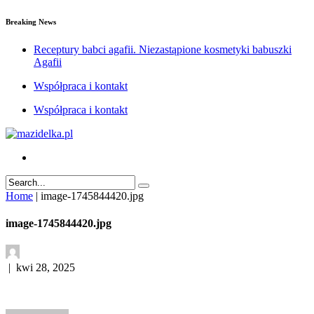
Breaking News
Receptury babci agafii. Niezastąpione kosmetyki babuszki
Agafii
Współpraca i kontakt
Współpraca i kontakt
Home
|
image-1745844420.jpg
image-1745844420.jpg
|
kwi 28, 2025