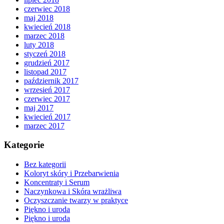
czerwiec 2018
maj 2018
kwiecień 2018
marzec 2018
luty 2018
styczeń 2018
grudzień 2017
listopad 2017
październik 2017
wrzesień 2017
czerwiec 2017
maj 2017
kwiecień 2017
marzec 2017
Kategorie
Bez kategorii
Koloryt skóry i Przebarwienia
Koncentraty i Serum
Naczynkowa i Skóra wrażliwa
Oczyszczanie twarzy w praktyce
Piękno i uroda
Piękno i uroda