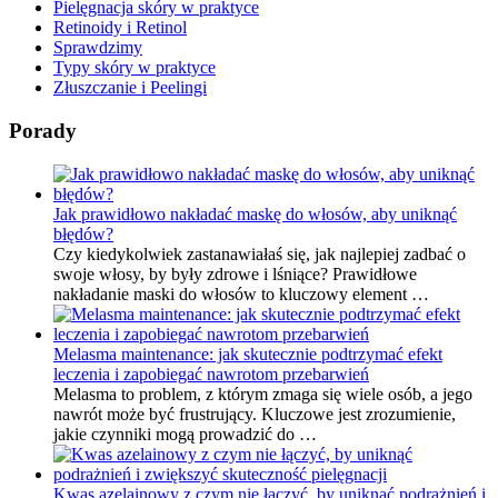
Pielęgnacja skóry w praktyce
Retinoidy i Retinol
Sprawdzimy
Typy skóry w praktyce
Złuszczanie i Peelingi
Porady
Jak prawidłowo nakładać maskę do włosów, aby uniknąć
błędów?
Czy kiedykolwiek zastanawiałaś się, jak najlepiej zadbać o
swoje włosy, by były zdrowe i lśniące? Prawidłowe
nakładanie maski do włosów to kluczowy element …
Melasma maintenance: jak skutecznie podtrzymać efekt
leczenia i zapobiegać nawrotom przebarwień
Melasma to problem, z którym zmaga się wiele osób, a jego
nawrót może być frustrujący. Kluczowe jest zrozumienie,
jakie czynniki mogą prowadzić do …
Kwas azelainowy z czym nie łączyć, by uniknąć podrażnień i