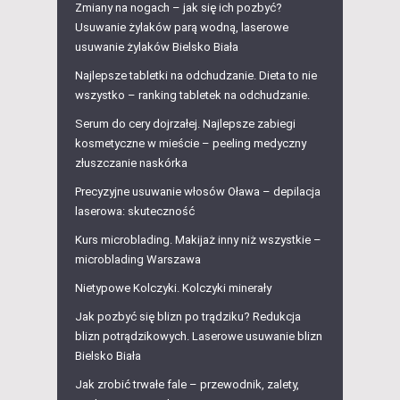
Zmiany na nogach – jak się ich pozbyć?
Usuwanie żylaków parą wodną, laserowe
usuwanie żylaków Bielsko Biała
Najlepsze tabletki na odchudzanie. Dieta to nie
wszystko – ranking tabletek na odchudzanie.
Serum do cery dojrzałej. Najlepsze zabiegi
kosmetyczne w mieście – peeling medyczny
złuszczanie naskórka
Precyzyjne usuwanie włosów Oława – depilacja
laserowa: skuteczność
Kurs microblading. Makijaż inny niż wszystkie –
microblading Warszawa
Nietypowe Kolczyki. Kolczyki minerały
Jak pozbyć się blizn po trądziku? Redukcja
blizn potrądzikowych. Laserowe usuwanie blizn
Bielsko Biała
Jak zrobić trwałe fale – przewodnik, zalety,