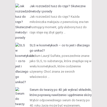
Jak rozrzedzić tusz do rzęs? Skuteczne
metody i porady
Jak rozrzedzić tusz do rzęs? Każda
miłośniczka makijażu z pewnością zna ten
frustrujący moment, gdy ulubiony tusz do
rzęs staje się zbyt gęsty …
SLS w kosmetykach – co to jest i dlaczego
go unikać?
Sodium Lauryl Sulfate, powszechnie znane
jako SLS, to substancja, która znajduje się w
wielu kosmetykach, które codziennie
używamy. Choć znana ze swoich
właściwości …
Serum do twarzy po 40: jak wybrać składniki,
które poprawią nawilżenie i ujędrnienie skóry
Wybór odpowiedniego serum do twarzy po
40. roku życia może być wyzwaniem,