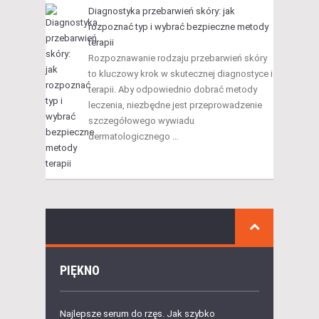
Diagnostyka przebarwień skóry: jak
rozpoznać typ i wybrać bezpieczne metody
terapii
Rozpoznawanie rodzaju przebarwień skóry
to kluczowy krok w skutecznej diagnostyce i
terapii. Aby odpowiednio dobrać metody
leczenia, niezbędne jest przeprowadzenie
szczegółowego wywiadu
dermatologicznego …
PIĘKNO
Najlepsze serum do rzęs. Jak szybko