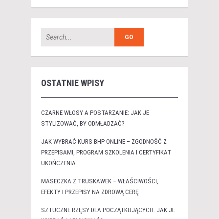
OSTATNIE WPISY
CZARNE WŁOSY A POSTARZANIE: JAK JE
STYLIZOWAĆ, BY ODMŁADZAĆ?
JAK WYBRAĆ KURS BHP ONLINE – ZGODNOŚĆ Z
PRZEPISAMI, PROGRAM SZKOLENIA I CERTYFIKAT
UKOŃCZENIA
MASECZKA Z TRUSKAWEK – WŁAŚCIWOŚCI,
EFEKTY I PRZEPISY NA ZDROWĄ CERĘ
SZTUCZNE RZĘSY DLA POCZĄTKUJĄCYCH: JAK JE