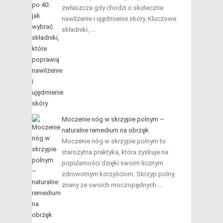
zwłaszcza gdy chodzi o skuteczne
nawilżenie i ujędrnienie skóry. Kluczowe
składniki, …
Moczenie nóg w skrzypie polnym –
naturalne remedium na obrzęk
Moczenie nóg w skrzypie polnym to
starożytna praktyka, która zyskuje na
popularności dzięki swoim licznym
zdrowotnym korzyściom. Skrzyp polny,
znany ze swoich moczopędnych …