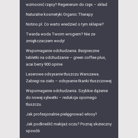
wzmocnić rzęsy? Regenerum do rzęs – skład
Naturalne kosmetyki Organic Therapy
Notino.pl. Co warto wiedzieć o tym sklepie?
Twarda woda Twoim wrogiem? Nie ze
zmiękczaczem wody!
Wspomaganie odchudzania. Bezpieczne
tabletki na odchudzanie – green coffee plus,
acai berry 900 opinie
Laserowe odsysanie tłuszczu Warszawa.
Zabiegi na ciało – odsysanie tkanki tłuszczowej
Wspomaganie odchudzania. Szybkie dążenie
do nowej sylwetki – redukcja opornego
tłuszczu.
Jak profesjonalnie pielęgnować włosy?
Jak podkreślić makijaż oczu? Poznaj skuteczny
sposób