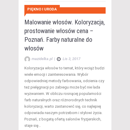
PIĘKNO I URODA
Malowanie włosów. Koloryzacja,
prostowanie włosów cena –
Poznań. Farby naturalne do
włosów
mazidelka.pl
|
Lis 3, 2017
Koloryzacja włosów to temat, który wciąż budzi
wiele emocji i zainteresowania. Wybór
odpowiedniej metody farbowania, odcienia czy
też pielęgnacji po zabiegu może być nie lada
wyzwaniem. W obliczu rosnącej popularności
farb naturalnych oraz różnorodnych technik
koloryzacji, warto zastanowić się, co najlepiej
odpowiada naszym potrzebom i stylowi życia.
Poznań, z bogatą ofertą salonów fryzjerskich,
staje się…