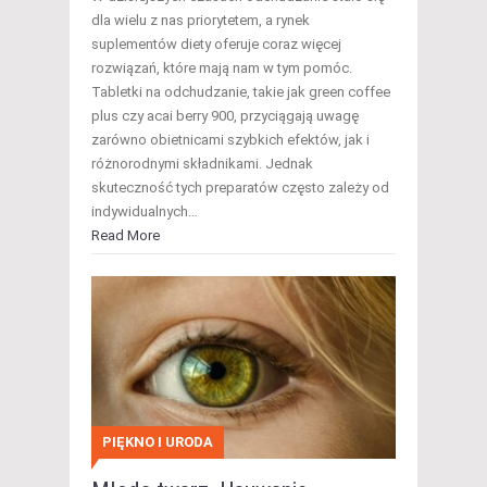
dla wielu z nas priorytetem, a rynek
suplementów diety oferuje coraz więcej
rozwiązań, które mają nam w tym pomóc.
Tabletki na odchudzanie, takie jak green coffee
plus czy acai berry 900, przyciągają uwagę
zarówno obietnicami szybkich efektów, jak i
różnorodnymi składnikami. Jednak
skuteczność tych preparatów często zależy od
indywidualnych…
Read More
PIĘKNO I URODA