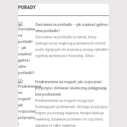
PORADY
Ćwiczenia na pośladki – jak uzyskać jędrne i
silne pośladki?
Ćwiczenia na pośladki to temat, który
zyskuje coraz większą popularność wśród
osób dążących do poprawy swojej sylwetki i
ogólnej sprawności fizycznej. Silne i …
Przebarwienia na nogach: jak rozpoznać
przyczyny i dobierać skuteczną pielęgnację
bez podrażnień
Przebarwienia na nogach mogą być
frustrującym problemem, którego przyczyny
często pozostają niejasne. Nadprodukcja
melaniny, działanie promieni UV czy stany
zapalne to tylko niektóre …