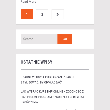
Read More
1
2
OSTATNIE WPISY
CZARNE WŁOSY A POSTARZANIE: JAK JE
STYLIZOWAĆ, BY ODMŁADZAĆ?
JAK WYBRAĆ KURS BHP ONLINE – ZGODNOŚĆ Z
PRZEPISAMI, PROGRAM SZKOLENIA I CERTYFIKAT
UKOŃCZENIA