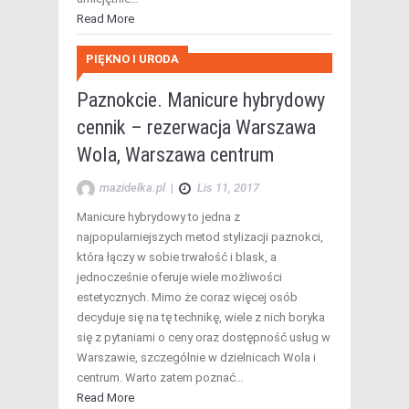
Read More
PIĘKNO I URODA
Paznokcie. Manicure hybrydowy
cennik – rezerwacja Warszawa
Wola, Warszawa centrum
mazidelka.pl
|
Lis 11, 2017
Manicure hybrydowy to jedna z
najpopularniejszych metod stylizacji paznokci,
która łączy w sobie trwałość i blask, a
jednocześnie oferuje wiele możliwości
estetycznych. Mimo że coraz więcej osób
decyduje się na tę technikę, wiele z nich boryka
się z pytaniami o ceny oraz dostępność usług w
Warszawie, szczególnie w dzielnicach Wola i
centrum. Warto zatem poznać…
Read More