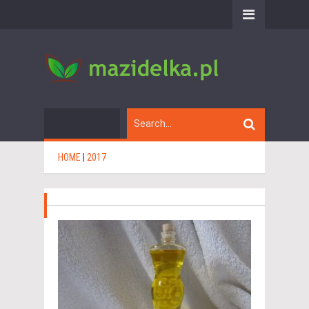
HOME
|
2017