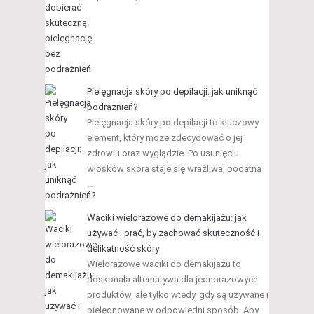
Pielęgnacja skóry po depilacji: jak uniknąć
podrażnień?
Pielęgnacja skóry po depilacji to kluczowy
element, który może zdecydować o jej
zdrowiu oraz wyglądzie. Po usunięciu
włosków skóra staje się wrażliwa, podatna
…
Waciki wielorazowe do demakijażu: jak
używać i prać, by zachować skuteczność i
delikatność skóry
Wielorazowe waciki do demakijażu to
doskonała alternatywa dla jednorazowych
produktów, ale tylko wtedy, gdy są używane i
pielęgnowane w odpowiedni sposób. Aby