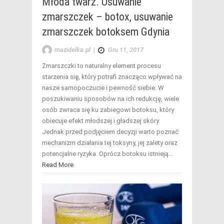
Młoda twarz. Usuwanie
zmarszczek – botox, usuwanie
zmarszczek botoksem Gdynia
mazidelka.pl
|
Gru 11, 2017
Zmarszczki to naturalny element procesu
starzenia się, który potrafi znacząco wpływać na
nasze samopoczucie i pewność siebie. W
poszukiwaniu sposobów na ich redukcję, wiele
osób zwraca się ku zabiegowi botoksu, który
obiecuje efekt młodszej i gładszej skóry.
Jednak przed podjęciem decyzji warto poznać
mechanizm działania tej toksyny, jej zalety oraz
potencjalne ryzyka. Oprócz botoksu istnieją…
Read More