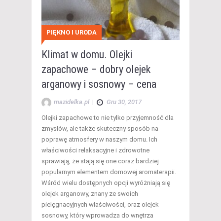
PIĘKNO I URODA
Klimat w domu. Olejki
zapachowe – dobry olejek
arganowy i sosnowy – cena
mazidelka.pl
|
Gru 30, 2017
Olejki zapachowe to nie tylko przyjemność dla
zmysłów, ale także skuteczny sposób na
poprawę atmosfery w naszym domu. Ich
właściwości relaksacyjne i zdrowotne
sprawiają, że stają się one coraz bardziej
popularnym elementem domowej aromaterapii.
Wśród wielu dostępnych opcji wyróżniają się
olejek arganowy, znany ze swoich
pielęgnacyjnych właściwości, oraz olejek
sosnowy, który wprowadza do wnętrza