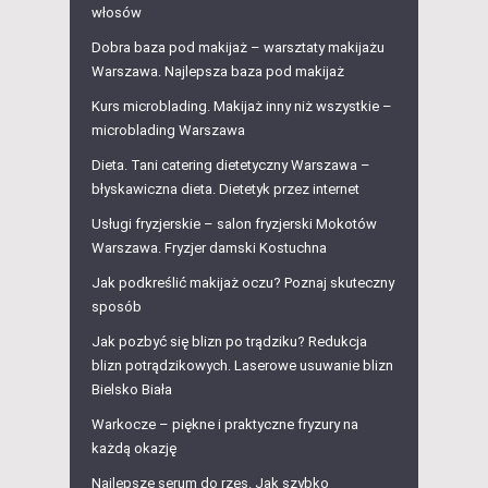
włosów
Dobra baza pod makijaż – warsztaty makijażu
Warszawa. Najlepsza baza pod makijaż
Kurs microblading. Makijaż inny niż wszystkie –
microblading Warszawa
Dieta. Tani catering dietetyczny Warszawa –
błyskawiczna dieta. Dietetyk przez internet
Usługi fryzjerskie – salon fryzjerski Mokotów
Warszawa. Fryzjer damski Kostuchna
Jak podkreślić makijaż oczu? Poznaj skuteczny
sposób
Jak pozbyć się blizn po trądziku? Redukcja
blizn potrądzikowych. Laserowe usuwanie blizn
Bielsko Biała
Warkocze – piękne i praktyczne fryzury na
każdą okazję
Najlepsze serum do rzęs. Jak szybko