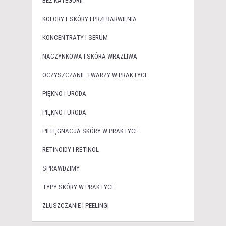
BEZ KATEGORII
KOLORYT SKÓRY I PRZEBARWIENIA
KONCENTRATY I SERUM
NACZYNKOWA I SKÓRA WRAŻLIWA
OCZYSZCZANIE TWARZY W PRAKTYCE
PIĘKNO I URODA
PIĘKNO I URODA
PIELĘGNACJA SKÓRY W PRAKTYCE
RETINOIDY I RETINOL
SPRAWDZIMY
TYPY SKÓRY W PRAKTYCE
ZŁUSZCZANIE I PEELINGI