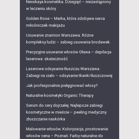
Nevskaya kosmetika. Dziegięć – niezastąpiony
w leczeniu skóry
Golden Rose – Marka, która zdobywa serca
miłośniczek makijażu
Usuwanie znamion Warszawa. Różne
kompleksy ludzi – zabieg usuwania brodawek.
Precyzyjne usuwanie włosów Oława – depilacja
laserowa: skuteczność
Laserowe odsysanie tłuszczu Warszawa.
Zabiegi na ciało – odsysanie tkanki tłuszczowej
Jak profesjonalnie pielęgnować włosy?
Naturalne kosmetyki Organic Therapy
Serum do cery dojrzałej. Najlepsze zabiegi
kosmetyczne w mieście – peeling medyczny
złuszczanie naskórka
Malowanie włosów. Koloryzacja, prostowanie
włosów cena – Poznań. Farby naturalne do