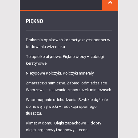
PIĘKNO
Drukarnia opakowań kosmetycznych: partner w
budowaniu wizerunku
Terapie keratynowe. Piękne włosy – zabiegi
keratynowe
Nietypowe Kolczyki. Kolczyki minerały
Zmarszczki mimiczne. Zabiegi odmładzające
Warszawa – usuwanie zmarszczek mimicznych
Wspomaganie odchudzania. Szybkie dążenie
do nowej sylwetki – redukcja opornego
tłuszczu.
Klimat w domu. Olejki zapachowe – dobry
olejek arganowy i sosnowy – cena