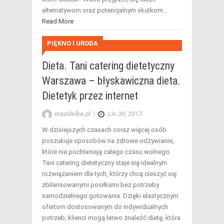
alternatywom oraz potencjalnym skutkom…
Read More
PIĘKNO I URODA
Dieta. Tani catering dietetyczny
Warszawa – błyskawiczna dieta.
Dietetyk przez internet
mazidelka.pl
|
Lis 30, 2017
W dzisiejszych czasach coraz więcej osób
poszukuje sposobów na zdrowe odżywianie,
które nie pochłaniają całego czasu wolnego.
Tani catering dietetyczny staje się idealnym
rozwiązaniem dla tych, którzy chcą cieszyć się
zbilansowanymi posiłkami bez potrzeby
samodzielnego gotowania. Dzięki elastycznym
ofertom dostosowanym do indywidualnych
potrzeb, klienci mogą łatwo znaleźć dietę, która